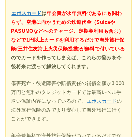
エポスカード
は
年会費が永年無料であるにも関わ
らず、空港に向かうための鉄道代金（Suicaや
PASUMOなどへのチャージ、定期券利用も含む）
などで1円以上カードを利用するだけで海外旅行保
険(三井住友海上火災保険提携)が無料で付いている
のでカードを作ってしまえば、これらの悩みを今
後将来に渡って解決してくれます。
傷害死亡・後遺障害や賠償責任の補償金額が3,000
万円と無料のクレジットカードでは最高レベル手
厚い保証内容になっているので、
エポスカード
の
海外旅行保険のみでより安心して海外旅行に行く
ことができます。
年会費無料で海外旅行保険がついているだけでな