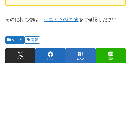
その他持ち物は、
ケニア の持ち物
をご確認ください。
ケニア
両替
ポスト
シェア
はてブ
送る