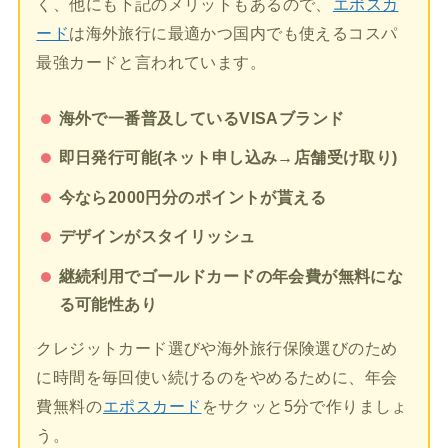
く、他にも下記のメリットもあるので、
エポスカ
ード
は海外旅行に最適かつ国内でも使えるコスパ
最強カードと言われています。
海外で一番普及しているVISAブランド
即日発行可能(ネット申し込み→店舗受け取り)
今なら2000円分のポイントが貰える
デザインがスタイリッシュ
継続利用でゴールドカードの年会費が無料にな
る可能性あり
クレジットカード選びや海外旅行保険選びのため
に時間を毎回使い続けるのをやめるために、年会
費無料の
エポスカード
をサクッと5分で作りましょ
う。