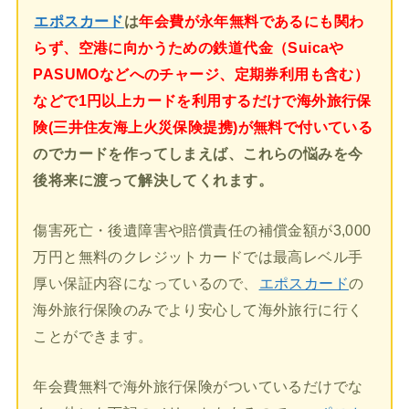
エポスカード
は
年会費が永年無料であるにも関わ
らず、空港に向かうための鉄道代金（Suicaや
PASUMOなどへのチャージ、定期券利用も含む）
などで1円以上カードを利用するだけで海外旅行保
険(三井住友海上火災保険提携)が無料で付いている
のでカードを作ってしまえば、これらの悩みを今
後将来に渡って解決してくれます。
傷害死亡・後遺障害や賠償責任の補償金額が3,000
万円と無料のクレジットカードでは最高レベル手
厚い保証内容になっているので、
エポスカード
の
海外旅行保険のみでより安心して海外旅行に行く
ことができます。
年会費無料で海外旅行保険がついているだけでな