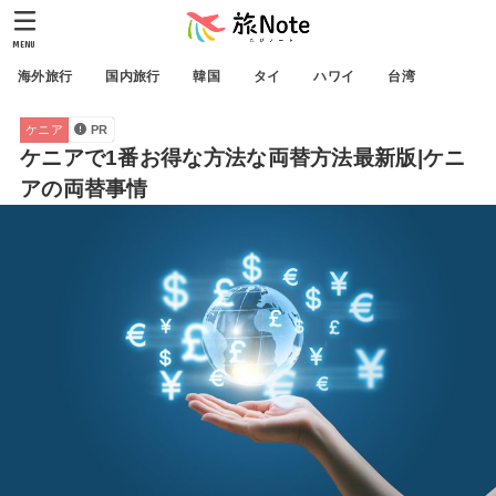
MENU
海外旅行
国内旅行
韓国
タイ
ハワイ
台湾
ケニア
PR
ケニアで1番お得な方法な両替方法最新版|ケニ
アの両替事情