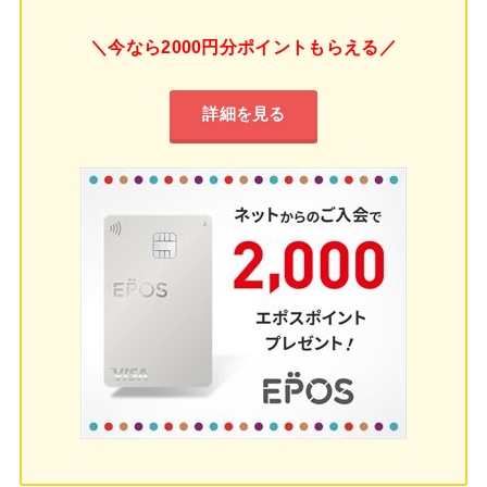
＼今なら2000円分ポイントもらえる／
詳細を見る