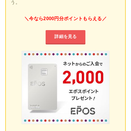
う。
＼今なら2000円分ポイントもらえる／
詳細を見る