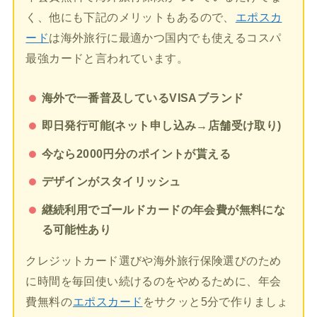
く、他にも下記のメリットもあるので、
エポスカ
ード
は海外旅行に最適かつ国内でも使えるコスパ
最強カードと言われています。
海外で一番普及しているVISAブランド
即日発行可能(ネット申し込み→店舗受け取り)
今なら2000円分のポイントが貰える
デザインがスタイリッシュ
継続利用でゴールドカードの年会費が無料にな
る可能性あり
クレジットカード選びや海外旅行保険選びのため
に時間を毎回使い続けるのをやめるために、年会
費無料の
エポスカード
をサクッと5分で作りましょ