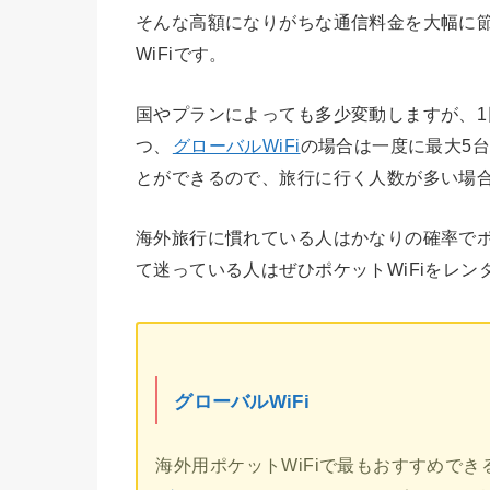
そんな高額になりがちな通信料金を大幅に
WiFiです。
国やプランによっても多少変動しますが、1日
つ、
グローバルWiFi
の場合は一度に最大5台
とができるので、旅行に行く人数が多い場
海外旅行に慣れている人はかなりの確率でポ
て迷っている人はぜひポケットWiFiをレ
グローバルWiFi
海外用ポケットWiFiで最もおすすめでき