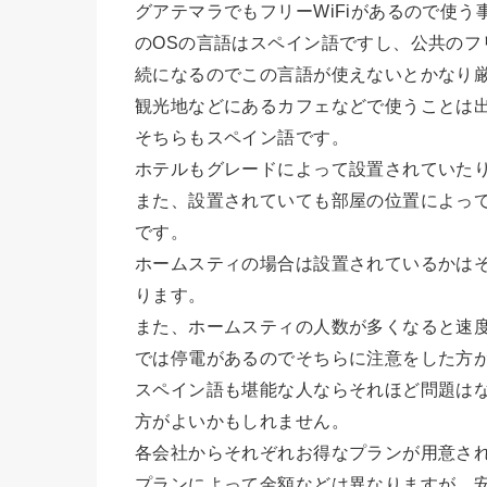
グアテマラでもフリーWiFiがあるので使
のOSの言語はスペイン語ですし、公共のフ
続になるのでこの言語が使えないとかなり
観光地などにあるカフェなどで使うことは
そちらもスペイン語です。
ホテルもグレードによって設置されていた
また、設置されていても部屋の位置によっ
です。
ホームスティの場合は設置されているかはそ
ります。
また、ホームスティの人数が多くなると速
では停電があるのでそちらに注意をした方
スペイン語も堪能な人ならそれほど問題は
方がよいかもしれません。
各会社からそれぞれお得なプランが用意さ
プランによって金額などは異なりますが、安