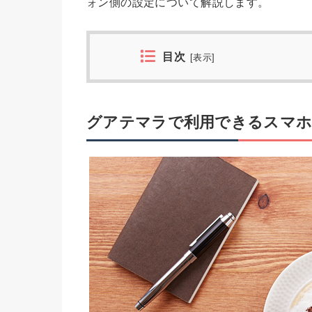
ォン側の設定について解説します。
目次
[
表示
]
グアテマラで利用できるスマホ用