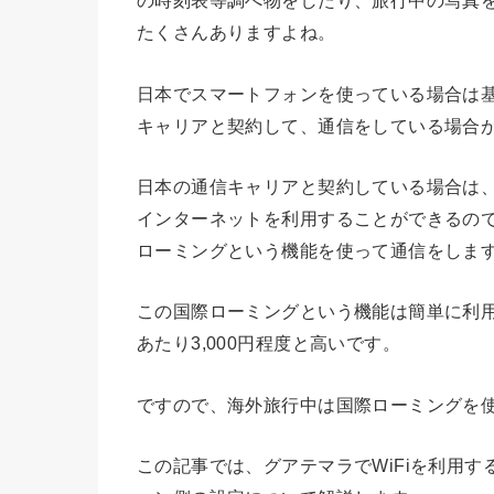
の時刻表等調べ物をしたり、旅行中の写真を
たくさんありますよね。
日本でスマートフォンを使っている場合は基本的
キャリアと契約して、通信をしている場合
日本の通信キャリアと契約している場合は
インターネットを利用することができるの
ローミングという機能を使って通信をしま
この国際ローミングという機能は簡単に利用
あたり3,000円程度と高いです。
ですので、海外旅行中は国際ローミングを使
この記事では、グアテマラでWiFiを利用す