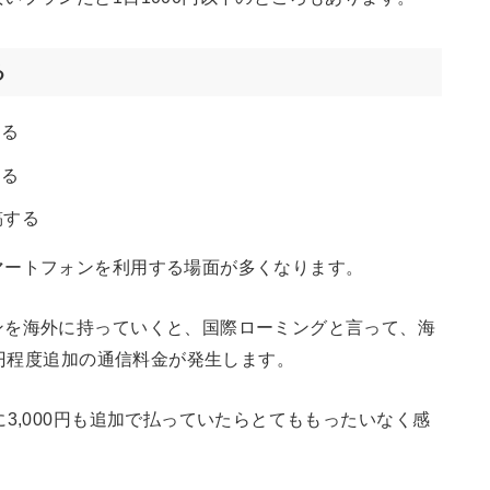
る
する
する
稿する
マートフォンを利用する場面が多くなります。
ンを海外に持っていくと、国際ローミングと言って、海
0円程度追加の通信料金が発生します。
3,000円も追加で払っていたらとてももったいなく感