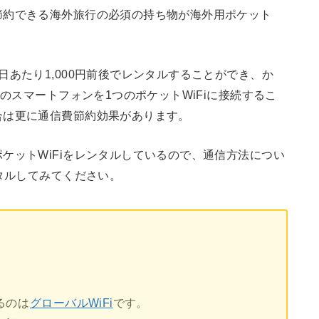
節約できる海外旅行の必須の持ち物が海外用ポケット
あたり1,000円前後でレンタルすることができ、か
のスマートフォンを1つのポケットWiFiに接続するこ
合は更に通信費節約効果があります。
ケットWiFiをレンタルしているので、通信方法につい
ンタルしてみてください。
るのは
グローバルWiFi
です。