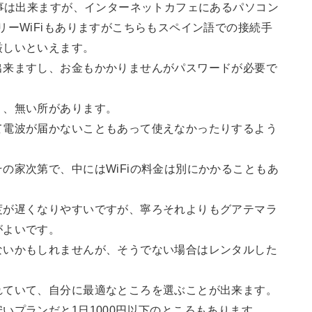
う事は出来ますが、インターネットカフェにあるパソコン
リーWiFiもありますがこちらもスペイン語での接続手
厳しいといえます。
出来ますし、お金もかかりませんがパスワードが必要で
り、無い所があります。
て電波が届かないこともあって使えなかったりするよう
の家次第で、中にはWiFiの料金は別にかかることもあ
度が遅くなりやすいですが、寧ろそれよりもグアテマラ
がよいです。
ないかもしれませんが、そうでない場合はレンタルした
れていて、自分に最適なところを選ぶことが出来ます。
いプランだと1日1000円以下のところもあります。