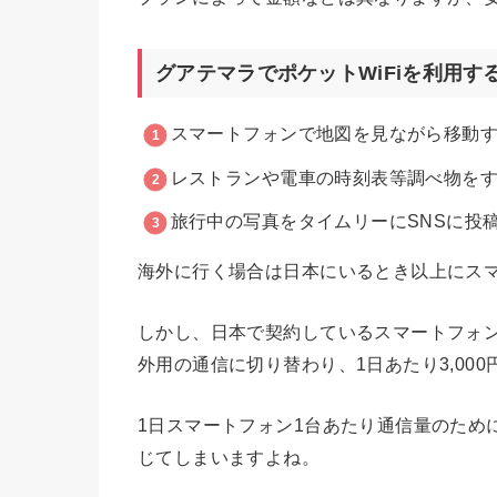
グアテマラでポケットWiFiを利用す
スマートフォンで地図を見ながら移動
レストランや電車の時刻表等調べ物を
旅行中の写真をタイムリーにSNSに投
海外に行く場合は日本にいるとき以上にス
しかし、日本で契約しているスマートフォ
外用の通信に切り替わり、1日あたり3,00
1日スマートフォン1台あたり通信量のために
じてしまいますよね。