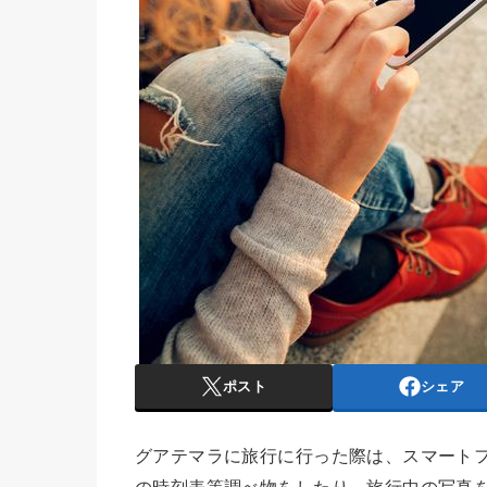
ポスト
シェア
グアテマラに旅行に行った際は、スマート