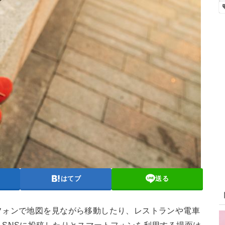
はてブ
送る
フォンで地図を見ながら移動したり、レストランや電車