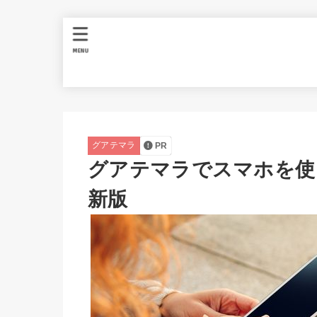
MENU
グアテマラ
PR
グアテマラでスマホを使
新版