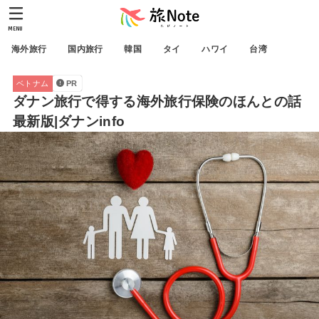
MENU
海外旅行
国内旅行
韓国
タイ
ハワイ
台湾
ベトナム
PR
ダナン旅行で得する海外旅行保険のほんとの話
最新版|ダナンinfo