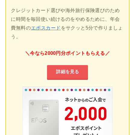
クレジットカード選びや海外旅行保険選びのため
に時間を毎回使い続けるのをやめるために、年会
費無料の
エポスカード
をサクッと5分で作りましょ
う。
＼今なら2000円分ポイントもらえる／
詳細を見る