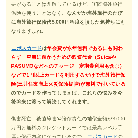
要があることは理解しているけど、実際海外旅行
保険を使うことはなく、
なんだか海外旅行のたび
に海外旅行保険代5,000円程度を損した気持ちにも
なりますよね。
エポスカード
は
年会費が永年無料であるにも関わ
らず、空港に向かうための鉄道代金（Suicaや
PASUMOなどへのチャージ、定期券利用も含む）
などで1円以上カードを利用するだけで海外旅行保
険(三井住友海上火災保険提携)が無料で付いている
のでカードを作ってしまえば、これらの悩みを今
後将来に渡って解決してくれます。
傷害死亡・後遺障害や賠償責任の補償金額が3,000
万円と無料のクレジットカードでは最高レベル手
厚い保証内容になっているので、
エポスカード
の