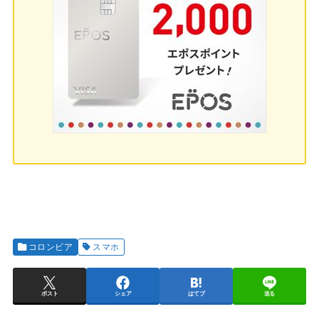
コロンビア
スマホ
ポスト
シェア
はてブ
送る