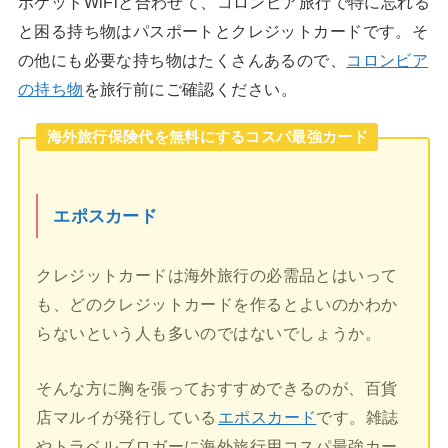
ポケットWiFiと合わせて、コロンビア旅行で特に忘れる
と困る持ち物はパスポートとクレジットカードです。そ
の他にも必要な持ち物はたくさんあるので、
コロンビア
の持ち物
を旅行前にご確認ください。
海外旅行保険代を無料にするコスパ最強カード
エポスカード
クレジットカードは海外旅行の必需品とはいって
も、どのクレジットカードを作るとよいのかわか
らないという人も多いのではないでしょうか。
そんな方に胸を張っておすすめできるのが、百貨
店マルイが発行している
エポスカード
です。雑誌
やトラベルブロガーに海外旅行用コスパ最強カー