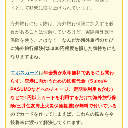
ドとして頻繁に取り上げられています。
海外旅行に行く際は、海外旅行保険に加入する必
要があることは理解しているけど、実際海外旅行
保険を使うことはなく、
なんだか海外旅行のたび
に海外旅行保険代5,000円程度を損した気持ちにも
なりますよね。
エポスカード
は
年会費が永年無料であるにも関わ
らず、空港に向かうための鉄道代金（Suicaや
PASUMOなどへのチャージ、定期券利用も含む）
などで1円以上カードを利用するだけで海外旅行保
険(三井住友海上火災保険提携)が無料で付いている
のでカードを作ってしまえば、これらの悩みを今
後将来に渡って解決してくれます。