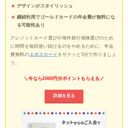
デザインがスタイリッシュ
継続利用でゴールドカードの年会費が無料にな
る可能性あり
クレジットカード選びや海外旅行保険選びのため
に時間を毎回使い続けるのをやめるために、年会
費無料の
エポスカード
をサクッと5分で作りましょ
う。
＼今なら2000円分ポイントもらえる／
詳細を見る