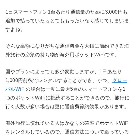
1日スマートフォン1台あたり通信量のために3,000円も
追加で払っていたらとてももったいなく感じてしまいま
すよね。
そんな高額になりがちな通信料金を大幅に節約できる海
外旅行の必須の持ち物が海外用ポケットWiFiです。
国やプランによっても多少変動しますが、1日あたり
1,000円前後でレンタルすることができ、かつ、
グロー
バルWiFi
の場合は一度に最大5台のスマートフォンを1
つのポケットWiFiに接続することができるので、旅行に
行く人数が多い場合は更に通信費節約効果があります。
海外旅行に慣れている人はかなりの確率でポケットWiFi
をレンタルしているので、通信方法について迷っている