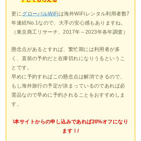
更に
グローバルWiFi
は海外WiFiレンタル利用者数7
年連続No.1なので、大手の安心感もありますね。
（東京商工リサーチ、2017年～2023年各年調査）
懸念点があるとすれば、繁忙期には利用者が多
く、直前の予約だと在庫切れになりうるというこ
とです。
早めに予約すればこの懸念点は解消できるので、
もし海外旅行の予定が決まっているのであれば必
需品なので早めに予約されることをおすすめしま
す。
\本サイトからの申し込みであれば20%オフになり
ます！/