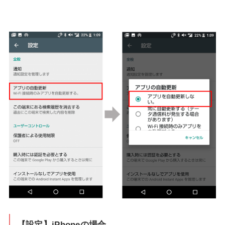
【設定】iPhoneの場合