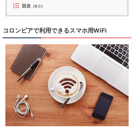
目次
[
表示
]
コロンビアで利用できるスマホ用WiFi