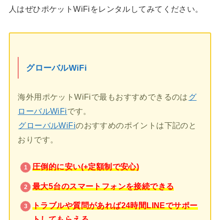
人はぜひポケットWiFiをレンタルしてみてください。
グローバルWiFi
海外用ポケットWiFiで最もおすすめできるのは
グ
ローバルWiFi
です。
グローバルWiFi
のおすすめのポイントは下記のと
おりです。
圧倒的に安い(+定額制で安心)
最大5台のスマートフォンを接続できる
トラブルや質問があれば24時間LINEでサポー
トしてもらえる