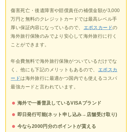
傷害死亡・後遺障害や賠償責任の補償金額が3,000
万円と無料のクレジットカードでは最高レベル手
厚い保証内容になっているので、
エポスカード
の
海外旅行保険のみでより安心して海外旅行に行く
ことができます。
年会費無料で海外旅行保険がついているだけでな
く、他にも下記のメリットもあるので、
エポスカ
ード
は海外旅行に最適かつ国内でも使えるコスパ
最強カードと言われています。
海外で一番普及しているVISAブランド
即日発行可能(ネット申し込み→店舗受け取り)
今なら2000円分のポイントが貰える