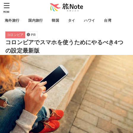
MENU
海外旅行
国内旅行
韓国
タイ
ハワイ
台湾
コロンビア
PR
コロンビアでスマホを使うためにやるべき4つ
の設定最新版