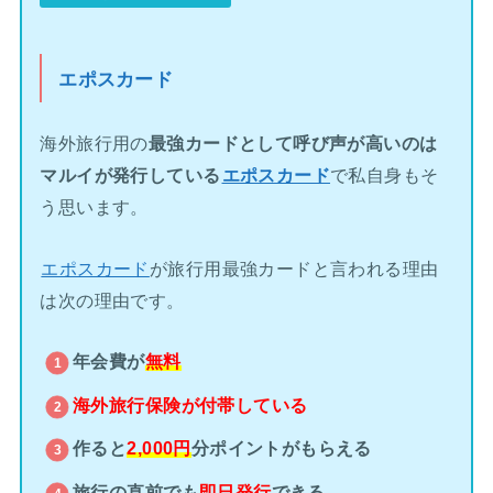
エポスカード
海外旅行用の
最強カードとして呼び声が高いのは
マルイが発行している
エポスカード
で私自身もそ
う思います。
エポスカード
が旅行用最強カードと言われる理由
は次の理由です。
年会費が
無料
海外旅行保険が
付帯している
作ると
2,000円
分ポイントがもらえる
旅行の直前でも
即日発行
できる