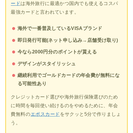
ード
は海外旅行に最適かつ国内でも使えるコスパ
最強カードと言われています。
海外で一番普及しているVISAブランド
即日発行可能(ネット申し込み→店舗受け取り)
今なら2000円分のポイントが貰える
デザインがスタイリッシュ
継続利用でゴールドカードの年会費が無料にな
る可能性あり
クレジットカード選びや海外旅行保険選びのため
に時間を毎回使い続けるのをやめるために、年会
費無料の
エポスカード
をサクッと5分で作りましょ
う。