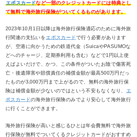
エポスカード
など一部のクレジットカードには特典とし
て無料で海外旅行保険がついてくるものがあります。
2023年10月1日以降は海外旅行保険適応のために海外旅
行関連の支払いを
エポスカード
で行う必要があります
が、空港に向かうための鉄道代金（SuicaやPASUMOな
どへのチャージ、定期券利用も含む）などで1円以上使
えばよいだけで、かつ、この条件がついたお陰で傷害死
亡・後遺障害や賠償責任の補償金額が最高500万円だっ
たものが3,000万円まで上がるので、無料の海外旅行保
険は補償金額が少ないのではという不安もなくなり、
エ
ポスカード
の海外旅行保険のみでより安心して海外旅行
に行くことができます。
海外旅行保険が高いと感じるひとは年会費無料で海外旅
行保険が無料でついてくるクレジットカードがおすすめ