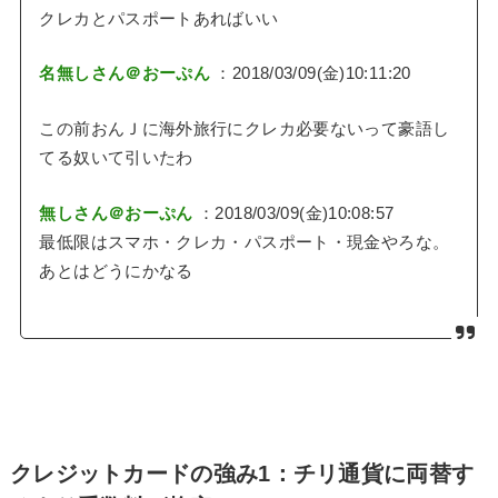
クレカとパスポートあればいい
名無しさん＠おーぷん
：2018/03/09(金)10:11:20
この前おんＪに海外旅行にクレカ必要ないって豪語し
てる奴いて引いたわ
無しさん＠おーぷん
：2018/03/09(金)10:08:57
最低限はスマホ・クレカ・パスポート・現金やろな。
あとはどうにかなる
クレジットカードの強み1：チリ通貨に両替す