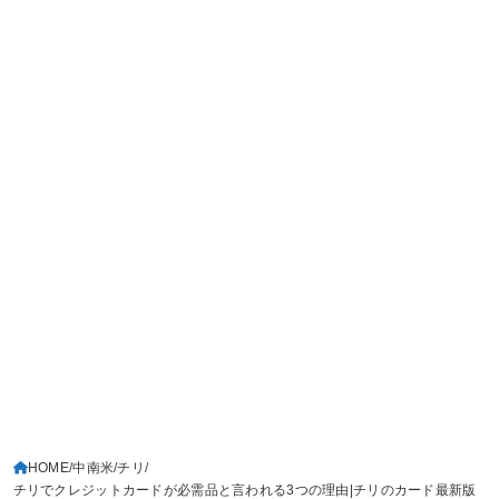
HOME
中南米
チリ
チリでクレジットカードが必需品と言われる3つの理由|チリのカード最新版