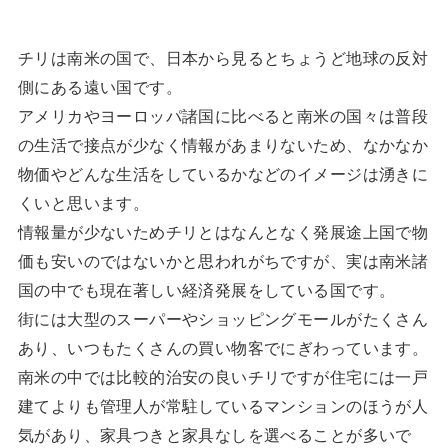
チリは南米の国で、日本から見るとちょうど地球の反対
側にある遠い国です。
アメリカやヨーロッパ諸国に比べると南米の国々は普段
の生活で接点が少なく情報があまりないため、なかなか
物価やどんな生活をしているかなどのイメージは湧きに
くいと思います。
情報量が少ないためチリとはなんとなく発展途上国で物
価も安いのではないかと思われがちですが、実は南米諸
国の中でも現在著しい経済発展をしている国です。
街には大型のスーパーやショッピングモールがたくさん
あり、いつもたくさんの買い物客でにぎわっています。
南米の中では比較的治安の良いチリですが住宅には一戸
建てよりも管理人が常駐しているマンションのほうが人
気があり、家具つきと家具なしを選べることが多いで