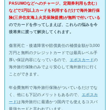
PASUMOなどへのチャージ、定期券利用も含む）
などで1円以上カードを利用するだけで海外旅行保
険(三井住友海上火災保険提携)が無料で付いている
のでカードを作ってしまえば、これらの悩みを今
後将来に渡って解決してくれます。
傷害死亡・後遺障害や賠償責任の補償金額が3,000
万円と無料のクレジットカードでは最高レベル手
厚い保証内容になっているので、
エポスカード
の
海外旅行保険のみでより安心して海外旅行に行く
ことができます。
年会費無料で海外旅行保険がついているだけでな
く、他にも下記のメリットもあるので、
エポスカ
ード
は海外旅行に最適かつ国内でも使えるコスパ
最強カードと言われています。