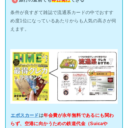
条件が良すぎて雑誌で流通系カードの中でおすす
め度1位になっているあたりからも人気の高さが伺
えます。
エポスカード
は
年会費が永年無料であるにも関わ
らず、空港に向かうための鉄道代金（Suicaや