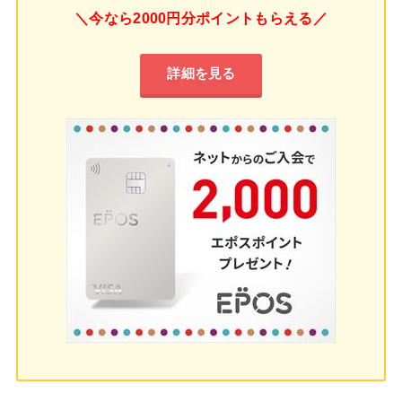
＼今なら2000円分ポイントもらえる／
詳細を見る