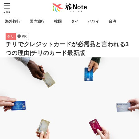
MENU
海外旅行
国内旅行
韓国
タイ
ハワイ
台湾
チリ
PR
チリでクレジットカードが必需品と言われる3
つの理由|チリのカード最新版