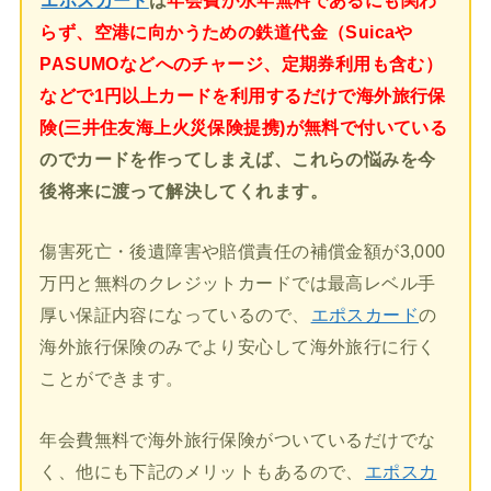
エポスカード
は
年会費が永年無料であるにも関わ
らず、空港に向かうための鉄道代金（Suicaや
PASUMOなどへのチャージ、定期券利用も含む）
などで1円以上カードを利用するだけで海外旅行保
険(三井住友海上火災保険提携)が無料で付いている
のでカードを作ってしまえば、これらの悩みを今
後将来に渡って解決してくれます。
傷害死亡・後遺障害や賠償責任の補償金額が3,000
万円と無料のクレジットカードでは最高レベル手
厚い保証内容になっているので、
エポスカード
の
海外旅行保険のみでより安心して海外旅行に行く
ことができます。
年会費無料で海外旅行保険がついているだけでな
く、他にも下記のメリットもあるので、
エポスカ