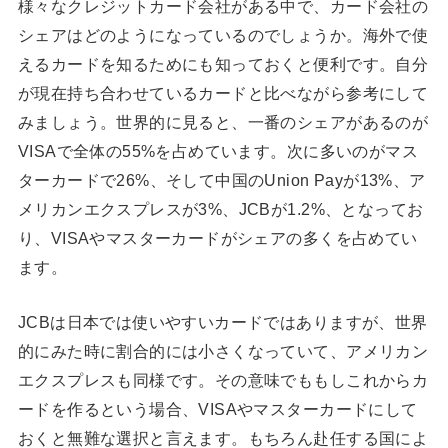
様々なクレジットカード会社がある中で、カード会社の
シェアはどのようになっているのでしょうか。海外で使
えるカードを知るためにも知っておくと便利です。自分
が現在持ち合わせているカードと比べながら参考にして
みましょう。世界的に見ると、一番のシェアがあるのが
VISAで全体の55%を占めています。次に多いのがマス
ターカードで26%、そして中国のUnion Payが13%、ア
メリカンエクスプレスが3%、JCBが1.2%、となってお
り、VISAやマスターカードがシェアの多くを占めてい
ます。
JCBは日本では使いやすいカードではありますが、世界
的にみた時に割合的には小さくなっていて、アメリカン
エクスプレスも同様です。その意味でももしこれからカ
ードを作るという場合、VISAやマスターカードにして
おくと無難な選択と言えます。もちろん赴任する国によ