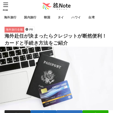
MENU
海外旅行
国内旅行
韓国
タイ
ハワイ
台湾
海外旅行全般
PR
海外赴任が決まったらクレジットが断然便利！
カードと手続き方法をご紹介