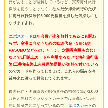
要があることは理解しているけど、実際海外旅行
保険を使うことはなく、
なんだか海外旅行のたび
に海外旅行保険代5,000円程度を損した気持ちにも
なりますよね。
エポスカード
は
年会費が永年無料であるにも関わ
らず、空港に向かうための鉄道代金（Suicaや
PASUMOなどへのチャージ、定期券利用も含む）
などで1円以上カードを利用するだけで海外旅行保
険(三井住友海上火災保険提携)が無料で付いている
のでカードを作ってしまえば、これらの悩みを今
後将来に渡って解決してくれます。
傷害死亡・後遺障害や賠償責任の補償金額が3,000
万円と無料のクレジットカードでは最高レベル手
厚い保証内容になっているので、
エポスカード
の