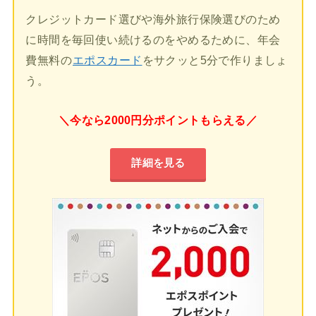
クレジットカード選びや海外旅行保険選びのため
に時間を毎回使い続けるのをやめるために、年会
費無料の
エポスカード
をサクッと5分で作りましょ
う。
＼今なら2000円分ポイントもらえる／
詳細を見る