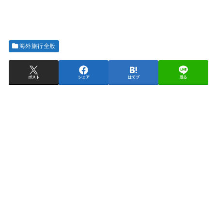
海外旅行全般
ポスト
シェア
はてブ
送る