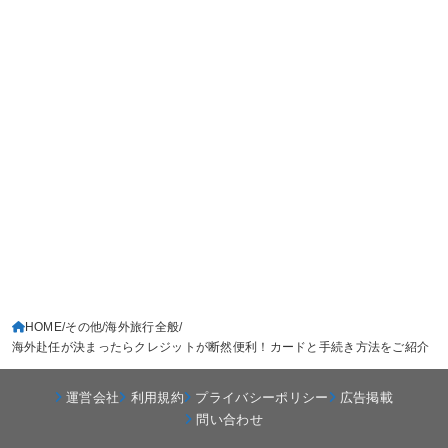
HOME
その他
海外旅行全般
海外赴任が決まったらクレジットが断然便利！カードと手続き方法をご紹介
運営会社
利用規約
プライバシーポリシー
広告掲載
問い合わせ