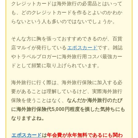
クレジットカードは海外旅行の必需品とはいって
も、どのクレジットカードを作るとよいのかわか
らないという人も多いのではないでしょうか。
そんな方に胸を張っておすすめできるのが、百貨
店マルイが発行している
エポスカード
です。雑誌
やトラベルブロガーに海外旅行用コスパ最強カー
ドとして頻繁に取り上げられています。
海外旅行に行く際は、海外旅行保険に加入する必
要があることは理解しているけど、実際海外旅行
保険を使うことはなく、
なんだか海外旅行のたび
に海外旅行保険代5,000円程度を損した気持ちにも
なりますよね。
エポスカード
は
年会費が永年無料であるにも関わ