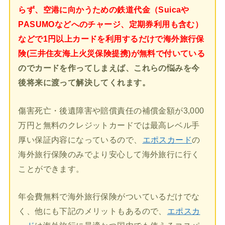
らず、空港に向かうための鉄道代金（Suicaや
PASUMOなどへのチャージ、定期券利用も含む）
などで1円以上カードを利用するだけで海外旅行保
険(三井住友海上火災保険提携)が無料で付いている
のでカードを作ってしまえば、これらの悩みを今
後将来に渡って解決してくれます。
傷害死亡・後遺障害や賠償責任の補償金額が3,000
万円と無料のクレジットカードでは最高レベル手
厚い保証内容になっているので、
エポスカード
の
海外旅行保険のみでより安心して海外旅行に行く
ことができます。
年会費無料で海外旅行保険がついているだけでな
く、他にも下記のメリットもあるので、
エポスカ