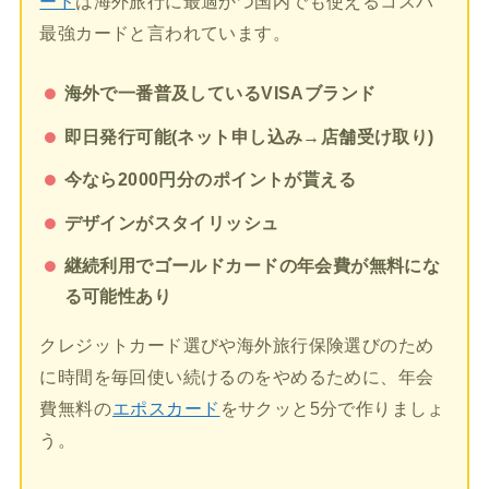
ード
は海外旅行に最適かつ国内でも使えるコスパ
最強カードと言われています。
海外で一番普及しているVISAブランド
即日発行可能(ネット申し込み→店舗受け取り)
今なら2000円分のポイントが貰える
デザインがスタイリッシュ
継続利用でゴールドカードの年会費が無料にな
る可能性あり
クレジットカード選びや海外旅行保険選びのため
に時間を毎回使い続けるのをやめるために、年会
費無料の
エポスカード
をサクッと5分で作りましょ
う。