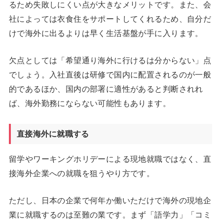
るため失敗しにくい点が大きなメリットです。また、会
社によっては衣食住をサポートしてくれるため、自分だ
けで海外に出るよりは早く生活基盤が手に入ります。
欠点としては「希望通り海外に行けるは分からない」点
でしょう。入社直後は研修で国内に配置されるのが一般
的であるほか、国内の部署に適性があると判断されれ
ば、海外勤務にならない可能性もあります。
直接海外に就職する
留学やワーキングホリデーによる現地就職ではなく、直
接海外企業への就職を狙うやり方です。
ただし、日本の企業で何年か働いただけで海外の現地企
業に就職するのは至難の業です。まず「語学力」「コミ