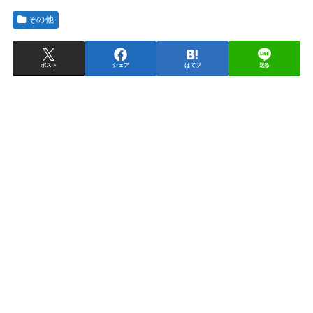
その他
ポスト
シェア
はてブ
送る