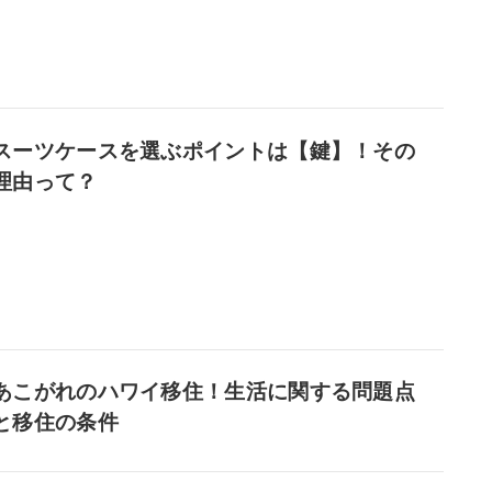
スーツケースを選ぶポイントは【鍵】！その
理由って？
あこがれのハワイ移住！生活に関する問題点
と移住の条件