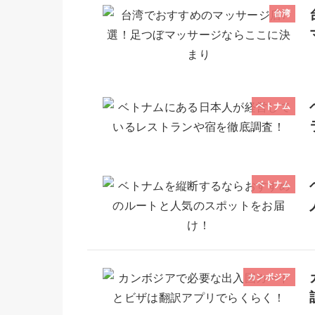
台湾
ベトナム
ベトナム
カンボジア