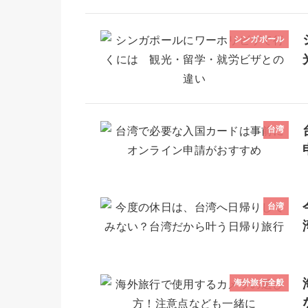
シンガポール
台湾
台湾
海外旅行全般