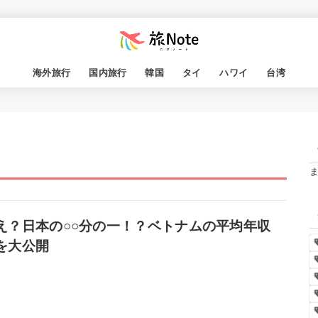
海外旅行
国内旅行
韓国
タイ
ハワイ
台湾
え？日本の○○分の一！？ベトナムの平均年収
を大公開