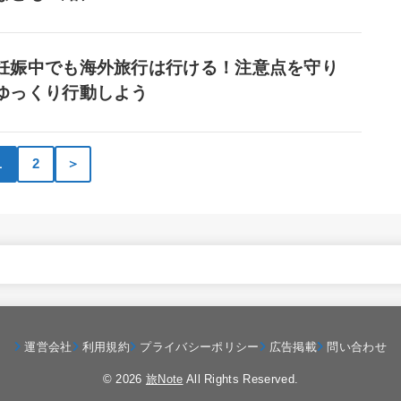
妊娠中でも海外旅行は行ける！注意点を守り
ゆっくり行動しよう
1
2
＞
運営会社
利用規約
プライバシーポリシー
広告掲載
問い合わせ
© 2026
旅Note
All Rights Reserved.