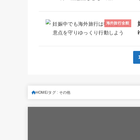
海外旅行全般
HOME
タグ : その他