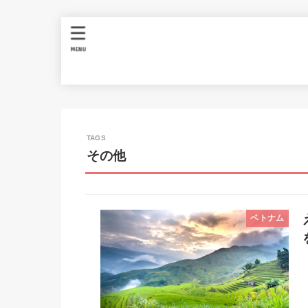
MENU
その他
ベトナム