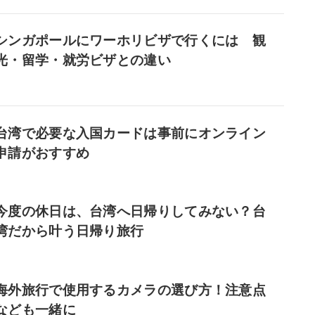
シンガポールにワーホリビザで行くには 観
光・留学・就労ビザとの違い
台湾で必要な入国カードは事前にオンライン
申請がおすすめ
今度の休日は、台湾へ日帰りしてみない？台
湾だから叶う日帰り旅行
海外旅行で使用するカメラの選び方！注意点
なども一緒に