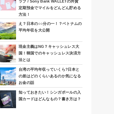
ラブ / Sony Bank WALLETの外貨
定期預金でマイルをどんどん貯める
方法！
え？日本の○○分の一！？ベトナムの
平均年収を大公開
現金主義はNG？キャッシュレス大
国！韓国でのキャッシュレス決済方
法とは
台湾の平均年収っていくら?日本と
の差はどのくらいあるのか気になる
お金の話
知っておきたい！シンガポールの入
国カードはどんなもの？書き方は？