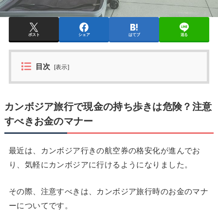
ポスト
シェア
はてブ
送る
目次
[
表示
]
カンボジア旅行で現金の持ち歩きは危険？注意
すべきお金のマナー
最近は、カンボジア行きの航空券の格安化が進んでお
り、気軽にカンボジアに行けるようになりました。
その際、注意すべきは、カンボジア旅行時のお金のマナ
ーについてです。