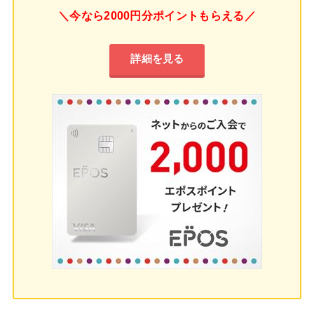
＼今なら2000円分ポイントもらえる／
詳細を見る