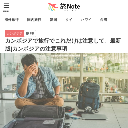
MENU
海外旅行
国内旅行
韓国
タイ
ハワイ
台湾
カンボジア
PR
カンボジアで旅行でこれだけは注意して。最新
版|カンボジアの注意事項