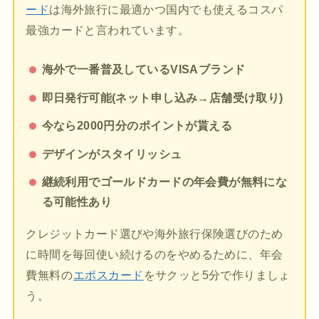
ード
は海外旅行に最適かつ国内でも使えるコスパ
最強カードと言われています。
海外で一番普及しているVISAブランド
即日発行可能(ネット申し込み→店舗受け取り)
今なら2000円分のポイントが貰える
デザインがスタイリッシュ
継続利用でゴールドカードの年会費が無料にな
る可能性あり
クレジットカード選びや海外旅行保険選びのため
に時間を毎回使い続けるのをやめるために、年会
費無料の
エポスカード
をサクッと5分で作りましょ
う。