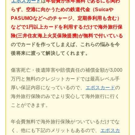
エポスカード
は
年会費が永年無料であるにも関わ
らず、空港に向かうための鉄道代金（Suicaや
PASUMOなどへのチャージ、定期券利用も含む）
などで1円以上カードを利用するだけで海外旅行保
険(三井住友海上火災保険提携)が無料で付いている
のでカードを作ってしまえば、これらの悩みを今
後将来に渡って解決してくれます。
傷害死亡・後遺障害や賠償責任の補償金額が3,000
万円と無料のクレジットカードでは最高レベル手
厚い保証内容になっているので、
エポスカード
の
海外旅行保険のみでより安心して海外旅行に行く
ことができます。
年会費無料で海外旅行保険がついているだけでな
く、他にも下記のメリットもあるので、
エポスカ