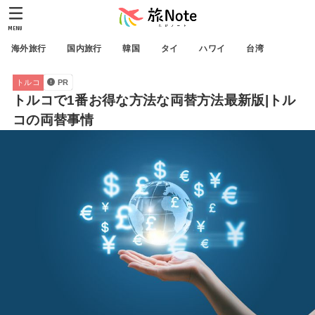
MENU
海外旅行
国内旅行
韓国
タイ
ハワイ
台湾
トルコ
PR
トルコで1番お得な方法な両替方法最新版|トル
コの両替事情