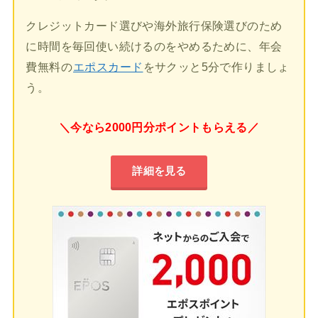
クレジットカード選びや海外旅行保険選びのため
に時間を毎回使い続けるのをやめるために、年会
費無料の
エポスカード
をサクッと5分で作りましょ
う。
＼今なら2000円分ポイントもらえる／
詳細を見る