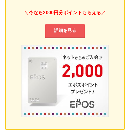
＼今なら2000円分ポイントもらえる／
詳細を見る