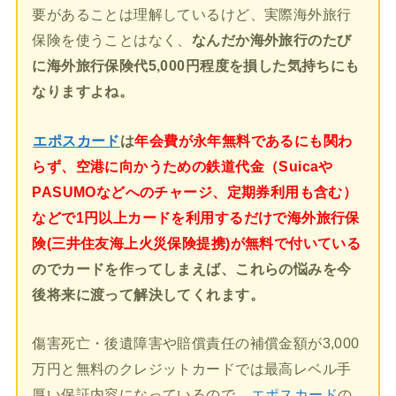
要があることは理解しているけど、実際海外旅行
保険を使うことはなく、
なんだか海外旅行のたび
に海外旅行保険代5,000円程度を損した気持ちにも
なりますよね。
エポスカード
は
年会費が永年無料であるにも関わ
らず、空港に向かうための鉄道代金（Suicaや
PASUMOなどへのチャージ、定期券利用も含む）
などで1円以上カードを利用するだけで海外旅行保
険(三井住友海上火災保険提携)が無料で付いている
のでカードを作ってしまえば、これらの悩みを今
後将来に渡って解決してくれます。
傷害死亡・後遺障害や賠償責任の補償金額が3,000
万円と無料のクレジットカードでは最高レベル手
厚い保証内容になっているので、
エポスカード
の