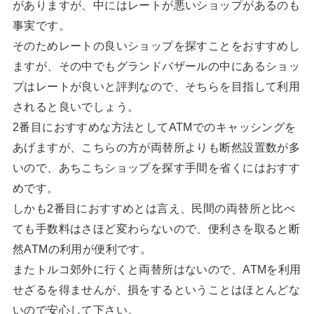
がありますが、中にはレートが悪いショップがあるのも
事実です。
そのためレートの良いショップを探すことをおすすめし
ますが、その中でもグランドバザールの中にあるショッ
プはレートが良いと評判なので、そちらを目指して利用
されると良いでしょう。
2番目におすすめな方法としてATMでのキャッシングを
あげますが、こちらの方が両替所よりも断然設置数が多
いので、あちこちショップを探す手間を省くにはおすす
めです。
しかも2番目におすすめとは言え、民間の両替所と比べ
ても手数料はさほど変わらないので、便利さを取ると断
然ATMの利用が便利です。
またトルコ郊外に行くと両替所はないので、ATMを利用
せざるを得ませんが、損をするということはほとんどな
いので安心して下さい。