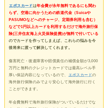
エポスカード
は
年会費が永年無料であるにも関わ
らず、空港に向かうための鉄道代金（Suicaや
PASUMOなどへのチャージ、定期券利用も含む）
などで1円以上カードを利用するだけで海外旅行保
険(三井住友海上火災保険提携)が無料で付いている
のでカードを作ってしまえば、これらの悩みを今
後将来に渡って解決してくれます。
傷害死亡・後遺障害や賠償責任の補償金額が3,000
万円と無料のクレジットカードでは最高レベル手
厚い保証内容になっているので、
エポスカード
の
海外旅行保険のみでより安心して海外旅行に行く
ことができます。
年会費無料で海外旅行保険がついているだけでな