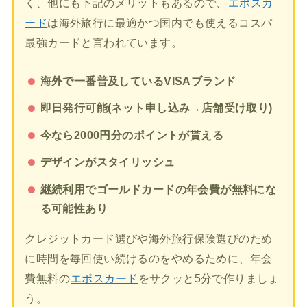
く、他にも下記のメリットもあるので、
エポスカ
ード
は海外旅行に最適かつ国内でも使えるコスパ
最強カードと言われています。
海外で一番普及しているVISAブランド
即日発行可能(ネット申し込み→店舗受け取り)
今なら2000円分のポイントが貰える
デザインがスタイリッシュ
継続利用でゴールドカードの年会費が無料にな
る可能性あり
クレジットカード選びや海外旅行保険選びのため
に時間を毎回使い続けるのをやめるために、年会
費無料の
エポスカード
をサクッと5分で作りましょ
う。