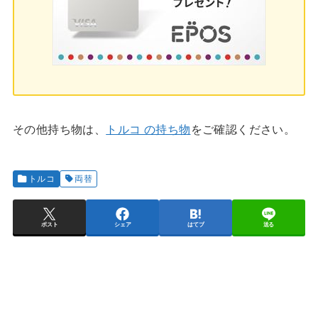
その他持ち物は、
トルコ の持ち物
をご確認ください。
トルコ
両替
ポスト
シェア
はてブ
送る