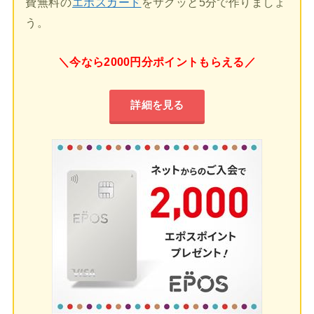
費無料の
エポスカード
をサクッと5分で作りましょ
う。
＼今なら2000円分ポイントもらえる／
詳細を見る