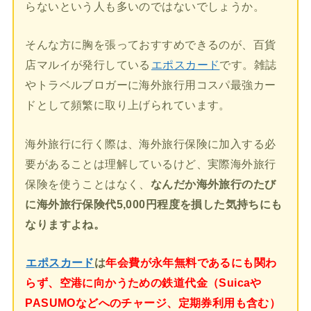
らないという人も多いのではないでしょうか。
そんな方に胸を張っておすすめできるのが、百貨
店マルイが発行している
エポスカード
です。雑誌
やトラベルブロガーに海外旅行用コスパ最強カー
ドとして頻繁に取り上げられています。
海外旅行に行く際は、海外旅行保険に加入する必
要があることは理解しているけど、実際海外旅行
保険を使うことはなく、
なんだか海外旅行のたび
に海外旅行保険代5,000円程度を損した気持ちにも
なりますよね。
エポスカード
は
年会費が永年無料であるにも関わ
らず、空港に向かうための鉄道代金（Suicaや
PASUMOなどへのチャージ、定期券利用も含む）