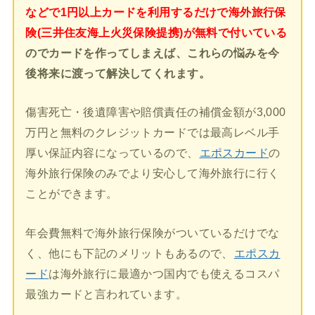
などで1円以上カードを利用するだけで海外旅行保
険(三井住友海上火災保険提携)が無料で付いている
のでカードを作ってしまえば、これらの悩みを今
後将来に渡って解決してくれます。
傷害死亡・後遺障害や賠償責任の補償金額が3,000
万円と無料のクレジットカードでは最高レベル手
厚い保証内容になっているので、
エポスカード
の
海外旅行保険のみでより安心して海外旅行に行く
ことができます。
年会費無料で海外旅行保険がついているだけでな
く、他にも下記のメリットもあるので、
エポスカ
ード
は海外旅行に最適かつ国内でも使えるコスパ
最強カードと言われています。