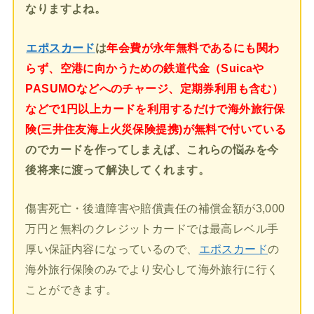
なりますよね。
エポスカード
は
年会費が永年無料であるにも関わ
らず、空港に向かうための鉄道代金（Suicaや
PASUMOなどへのチャージ、定期券利用も含む）
などで1円以上カードを利用するだけで海外旅行保
険(三井住友海上火災保険提携)が無料で付いている
のでカードを作ってしまえば、これらの悩みを今
後将来に渡って解決してくれます。
傷害死亡・後遺障害や賠償責任の補償金額が3,000
万円と無料のクレジットカードでは最高レベル手
厚い保証内容になっているので、
エポスカード
の
海外旅行保険のみでより安心して海外旅行に行く
ことができます。