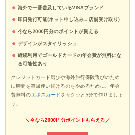
海外で一番普及しているVISAブランド
即日発行可能(ネット申し込み→店舗受け取り)
今なら2000円分のポイントが貰える
デザインがスタイリッシュ
継続利用でゴールドカードの年会費が無料にな
る可能性あり
クレジットカード選びや海外旅行保険選びのため
に時間を毎回使い続けるのをやめるために、年会
費無料の
エポスカード
をサクッと5分で作りましょ
う。
＼今なら2000円分ポイントもらえる／