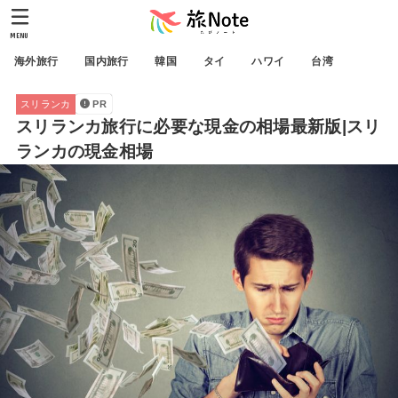
MENU
海外旅行
国内旅行
韓国
タイ
ハワイ
台湾
スリランカ
PR
スリランカ旅行に必要な現金の相場最新版|スリ
ランカの現金相場