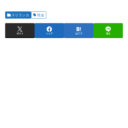
スリランカ
現金
ポスト
シェア
はてブ
送る