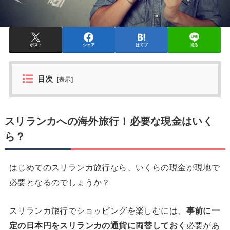
ポスト
シェア
はてブ
送る
目次
[
表示
]
スリランカへの海外旅行！必要な現金はいく
ら？
はじめてのスリランカ旅行なら、いくらの現金が現地で
必要となるのでしょうか？
スリランカ旅行でショッピングを楽しむには、
事前に一
定の日本円をスリランカの通貨に両替しておく
必要があ