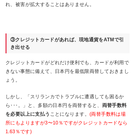
れ、被害が拡大することはありません。
③クレジットカードがあれば、現地通貨をATM
で引
き出せる
クレジットカードがどれだけ便利でも、カードが利用で
きない事態に備えて、日本円を最低限両替しておきまし
ょう。
しかし、「スリランカでトラブルに遭遇しても困るか
ら･･･。」と、多額の日本円を両替すると、
両替手数料
を必要以上に支払う
ことになります。
(両替手数料は場
所にもよりますが3〜10％ですがクレジットカードなら
1.63％です)