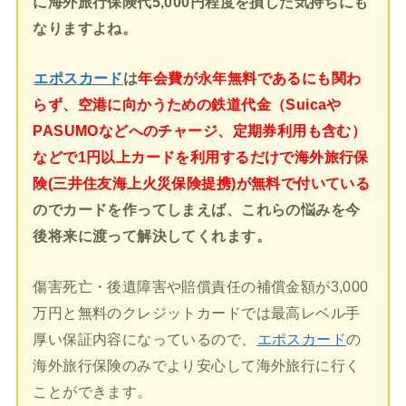
に海外旅行保険代5,000円程度を損した気持ちにも
なりますよね。
エポスカード
は
年会費が永年無料であるにも関わ
らず、空港に向かうための鉄道代金（Suicaや
PASUMOなどへのチャージ、定期券利用も含む）
などで1円以上カードを利用するだけで海外旅行保
険(三井住友海上火災保険提携)が無料で付いている
のでカードを作ってしまえば、これらの悩みを今
後将来に渡って解決してくれます。
傷害死亡・後遺障害や賠償責任の補償金額が3,000
万円と無料のクレジットカードでは最高レベル手
厚い保証内容になっているので、
エポスカード
の
海外旅行保険のみでより安心して海外旅行に行く
ことができます。