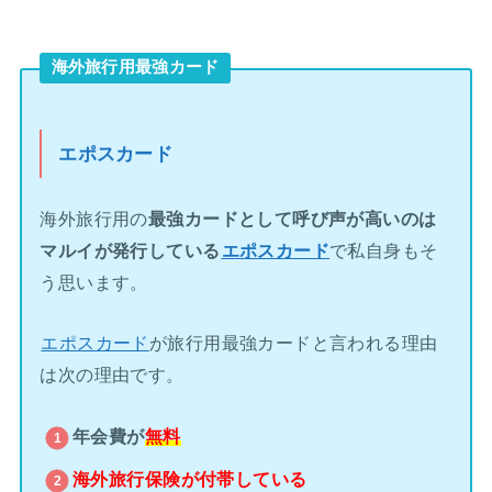
海外旅行用最強カード
エポスカード
海外旅行用の
最強カードとして呼び声が高いのは
マルイが発行している
エポスカード
で私自身もそ
う思います。
エポスカード
が旅行用最強カードと言われる理由
は次の理由です。
年会費が
無料
海外旅行保険が
付帯している