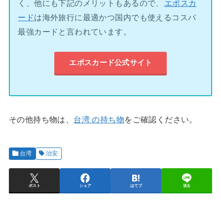
く、他にも下記のメリットもあるので、
エポスカ
ード
は海外旅行に最適かつ国内でも使えるコスパ
最強カードと言われています。
エポスカード公式サイト
その他持ち物は、
台湾 の持ち物
をご確認ください。
台湾
治安
ポスト
シェア
はてブ
送る