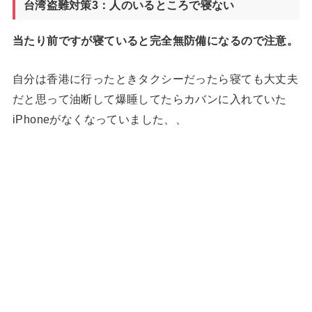
台湾盗難対策3：人のいるところで寝ない
当たり前ですが寝ていると完全無防備になるので注意。
自分は香港に行ったときタクシーだったら寝ても大丈夫
だと思って油断して爆睡してたらカバンに入れていた
iPhoneがなくなっていました、、