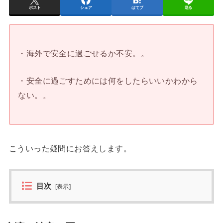
ポスト
シェア
はてブ
送る
・海外で安全に過ごせるか不安。。
・安全に過ごすためには何をしたらいいかわから
ない。。
こういった疑問にお答えします。
目次
[
表示
]