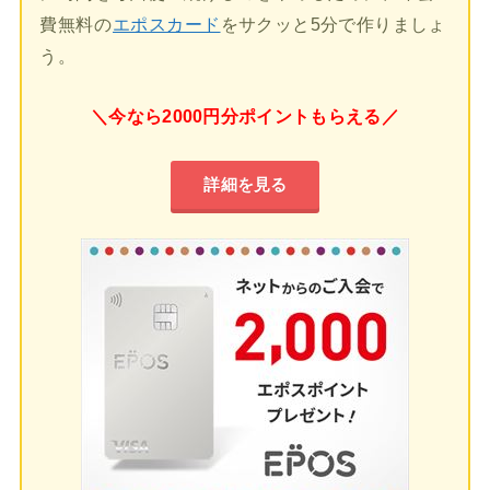
費無料の
エポスカード
をサクッと5分で作りましょ
う。
＼今なら2000円分ポイントもらえる／
詳細を見る