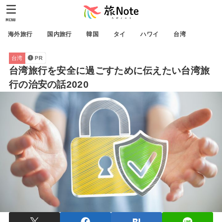
MENU
海外旅行
国内旅行
韓国
タイ
ハワイ
台湾
台湾
PR
台湾旅行を安全に過ごすために伝えたい台湾旅
行の治安の話2020