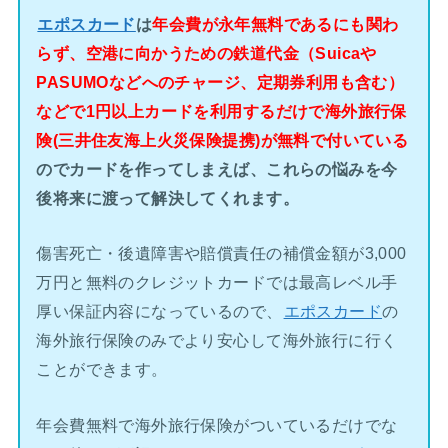
エポスカード
は
年会費が永年無料であるにも関わ
らず、空港に向かうための鉄道代金（Suicaや
PASUMOなどへのチャージ、定期券利用も含む）
などで1円以上カードを利用するだけで海外旅行保
険(三井住友海上火災保険提携)が無料で付いている
のでカードを作ってしまえば、これらの悩みを今
後将来に渡って解決してくれます。
傷害死亡・後遺障害や賠償責任の補償金額が3,000
万円と無料のクレジットカードでは最高レベル手
厚い保証内容になっているので、
エポスカード
の
海外旅行保険のみでより安心して海外旅行に行く
ことができます。
年会費無料で海外旅行保険がついているだけでな