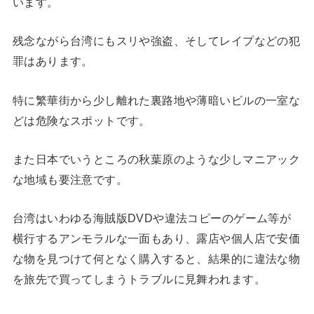
います。
残念ながら台湾にもスリや強盗、そしてレイプなどの犯
罪はあります。
特に繁華街から少し離れた裏路地や薄暗いビルの一室な
どは危険なスポットです。
また日本でいうところの秋葉原のような少しマニアック
な地域も要注意です。
台湾はいわゆる海賊版DVDや違法コピーのゲーム等が
横行するアンモラルな一面もあり、露店や個人店で安価
な物を見つけて何となく購入すると、結果的に違法な物
を旅先で買ってしまうトラブルに見舞われます。