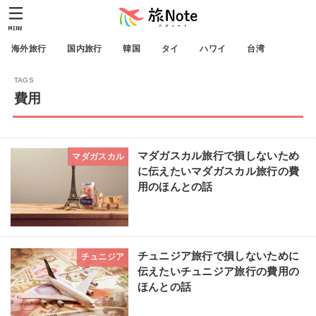
MENU
海外旅行
国内旅行
韓国
タイ
ハワイ
台湾
費用
マダガスカル旅行で損しないため
マダガスカル
に伝えたいマダガスカル旅行の費
用のほんとの話
チュニジア旅行で損しないために
チュニジア
伝えたいチュニジア旅行の費用の
ほんとの話