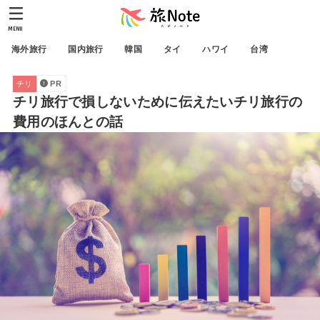
MENU
海外旅行
国内旅行
韓国
タイ
ハワイ
台湾
チリ
PR
チリ旅行で損しないために伝えたいチリ旅行の
費用のほんとの話