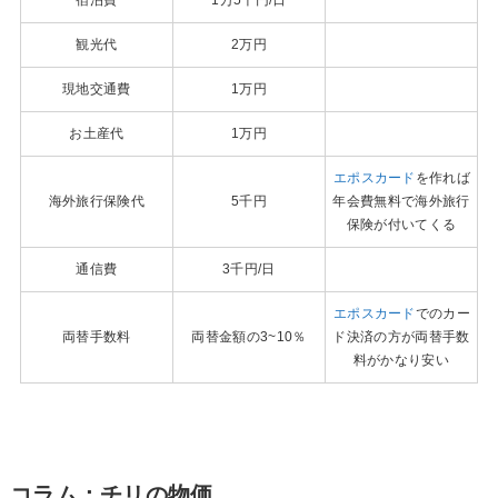
観光代
2万円
現地交通費
1万円
お土産代
1万円
エポスカード
を作れば
海外旅行保険代
5千円
年会費無料で海外旅行
保険が付いてくる
通信費
3千円/日
エポスカード
でのカー
両替手数料
両替金額の3~10％
ド決済の方が両替手数
料がかなり安い
コラム：チリの物価