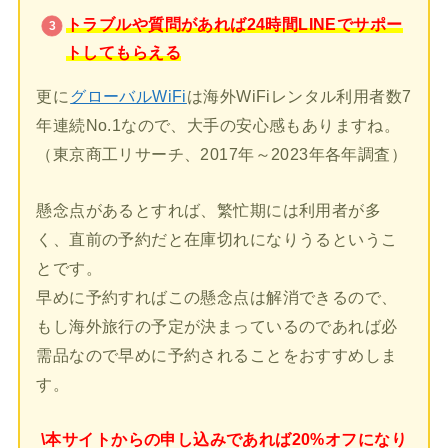
トラブルや質問があれば24時間LINEでサポー
トしてもらえる
更に
グローバルWiFi
は海外WiFiレンタル利用者数7
年連続No.1なので、大手の安心感もありますね。
（東京商工リサーチ、2017年～2023年各年調査）
懸念点があるとすれば、繁忙期には利用者が多
く、直前の予約だと在庫切れになりうるというこ
とです。
早めに予約すればこの懸念点は解消できるので、
もし海外旅行の予定が決まっているのであれば必
需品なので早めに予約されることをおすすめしま
す。
\本サイトからの申し込みであれば20%オフになり