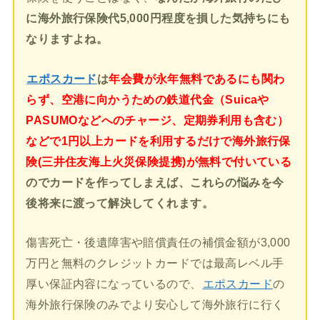
に海外旅行保険代5,000円程度を損した気持ちにも
なりますよね。
エポスカード
は
年会費が永年無料であるにも関わ
らず、空港に向かうための鉄道代金（Suicaや
PASUMOなどへのチャージ、定期券利用も含む）
などで1円以上カードを利用するだけで海外旅行保
険(三井住友海上火災保険提携)が無料で付いている
のでカードを作ってしまえば、これらの悩みを今
後将来に渡って解決してくれます。
傷害死亡・後遺障害や賠償責任の補償金額が3,000
万円と無料のクレジットカードでは最高レベル手
厚い保証内容になっているので、
エポスカード
の
海外旅行保険のみでより安心して海外旅行に行く