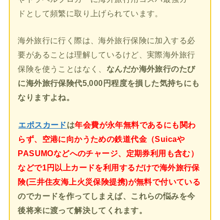
ドとして頻繁に取り上げられています。
海外旅行に行く際は、海外旅行保険に加入する必
要があることは理解しているけど、実際海外旅行
保険を使うことはなく、
なんだか海外旅行のたび
に海外旅行保険代5,000円程度を損した気持ちにも
なりますよね。
エポスカード
は
年会費が永年無料であるにも関わ
らず、空港に向かうための鉄道代金（Suicaや
PASUMOなどへのチャージ、定期券利用も含む）
などで1円以上カードを利用するだけで海外旅行保
険(三井住友海上火災保険提携)が無料で付いている
のでカードを作ってしまえば、これらの悩みを今
後将来に渡って解決してくれます。