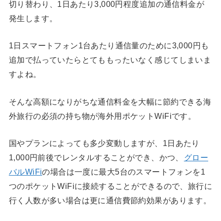
切り替わり、1日あたり3,000円程度追加の通信料金が
発生します。
1日スマートフォン1台あたり通信量のために3,000円も
追加で払っていたらとてももったいなく感じてしまいま
すよね。
そんな高額になりがちな通信料金を大幅に節約できる海
外旅行の必須の持ち物が海外用ポケットWiFiです。
国やプランによっても多少変動しますが、1日あたり
1,000円前後でレンタルすることができ、かつ、
グロー
バルWiFi
の場合は一度に最大5台のスマートフォンを1
つのポケットWiFiに接続することができるので、旅行に
行く人数が多い場合は更に通信費節約効果があります。