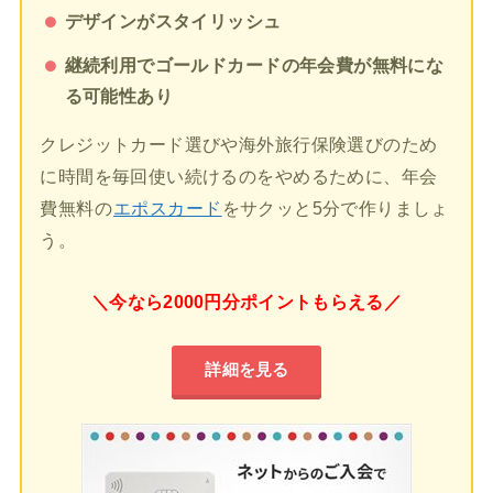
デザインがスタイリッシュ
継続利用でゴールドカードの年会費が無料にな
る可能性あり
クレジットカード選びや海外旅行保険選びのため
に時間を毎回使い続けるのをやめるために、年会
費無料の
エポスカード
をサクッと5分で作りましょ
う。
＼今なら2000円分ポイントもらえる／
詳細を見る