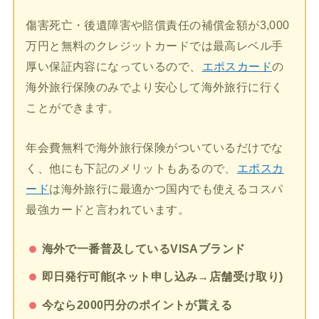
傷害死亡・後遺障害や賠償責任の補償金額が3,000
万円と無料のクレジットカードでは最高レベル手
厚い保証内容になっているので、
エポスカード
の
海外旅行保険のみでより安心して海外旅行に行く
ことができます。
年会費無料で海外旅行保険がついているだけでな
く、他にも下記のメリットもあるので、
エポスカ
ード
は海外旅行に最適かつ国内でも使えるコスパ
最強カードと言われています。
海外で一番普及しているVISAブランド
即日発行可能(ネット申し込み→店舗受け取り)
今なら2000円分のポイントが貰える