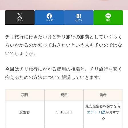
ポスト
シェア
はてブ
送る
チリ旅行に行きたいけどチリ旅行の旅費としていくらく
らいかかるのか知っておきたいという人も多いのではな
いでしょうか。
今回はチリ旅行にかかる費用の相場と、チリ旅行を安く
抑えるための方法について解説していきます。
項目
費用
備考
最安航空券を探すなら
航空券
5~10万円
エアトリ
がおすす
め