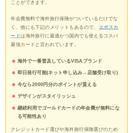
ことができます。
年会費無料で海外旅行保険がついているだけでな
く、他にも下記のメリットもあるので、
エポスカ
ード
は海外旅行に最適かつ国内でも使えるコスパ
最強カードと言われています。
海外で一番普及しているVISAブランド
即日発行可能(ネット申し込み→店舗受け取り)
今なら2000円分のポイントが貰える
デザインがスタイリッシュ
継続利用でゴールドカードの年会費が無料にな
る可能性あり
クレジットカード選びや海外旅行保険選びのため