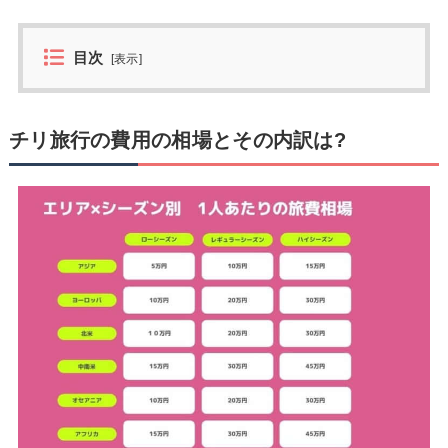
目次
[
表示
]
チリ旅行の費用の相場とその内訳は?