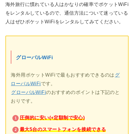
海外旅行に慣れている人はかなりの確率でポケットWiFi
をレンタルしているので、通信方法について迷っている
人はぜひポケットWiFiをレンタルしてみてください。
グローバルWiFi
海外用ポケットWiFiで最もおすすめできるのは
グ
ローバルWiFi
です。
グローバルWiFi
のおすすめのポイントは下記のと
おりです。
圧倒的に安い(+定額制で安心)
最大5台のスマートフォンを接続できる