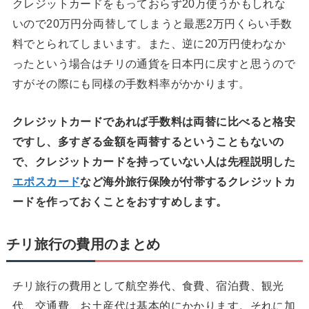
クレジットカードをもっておらず20万使うかもしれな
いので20万円分両替してしまうと最悪2万円くらい手数
料でとられてしまいます。また、逆に20万円使わなか
ったという場合はチリの通貨を日本円に戻すと思うので
すがその際にも同様の手数料率がかかります。
クレジットカードであれば手数料は両替に比べると格安
ですし、多すぎる金額を両替するということもないの
で、クレジットカードを持っていない人は先程説明した
エポスカード
など海外旅行保険が付帯するクレジットカ
ードを作っておくことをおすすめします。
チリ旅行の費用のまとめ
チリ旅行の費用として航空券代、食費、宿泊費、観光
代、交通費、お土産代は基本的にかかります。それに加