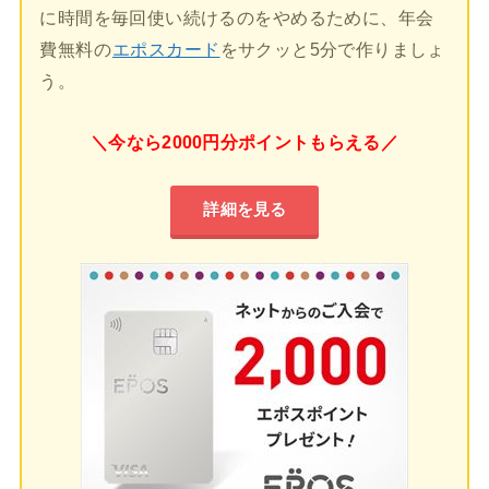
に時間を毎回使い続けるのをやめるために、年会
費無料の
エポスカード
をサクッと5分で作りましょ
う。
＼今なら2000円分ポイントもらえる／
詳細を見る