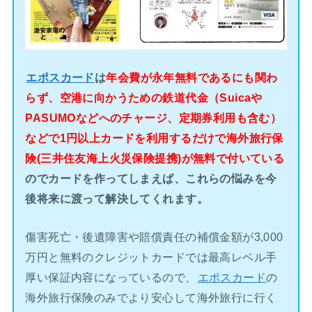
エポスカード
は
年会費が永年無料であるにも関わ
らず、空港に向かうための鉄道代金（Suicaや
PASUMOなどへのチャージ、定期券利用も含む）
などで1円以上カードを利用するだけで海外旅行保
険(三井住友海上火災保険提携)が無料で付いている
のでカードを作ってしまえば、これらの悩みを今
後将来に渡って解決してくれます。
傷害死亡・後遺障害や賠償責任の補償金額が3,000
万円と無料のクレジットカードでは最高レベル手
厚い保証内容になっているので、
エポスカード
の
海外旅行保険のみでより安心して海外旅行に行く