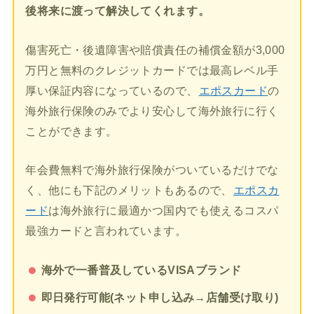
後将来に渡って解決してくれます。
傷害死亡・後遺障害や賠償責任の補償金額が3,000
万円と無料のクレジットカードでは最高レベル手
厚い保証内容になっているので、
エポスカード
の
海外旅行保険のみでより安心して海外旅行に行く
ことができます。
年会費無料で海外旅行保険がついているだけでな
く、他にも下記のメリットもあるので、
エポスカ
ード
は海外旅行に最適かつ国内でも使えるコスパ
最強カードと言われています。
海外で一番普及しているVISAブランド
即日発行可能(ネット申し込み→店舗受け取り)