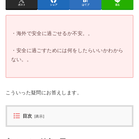
ポスト
シェア
はてブ
送る
・海外で安全に過ごせるか不安。。
・安全に過ごすためには何をしたらいいかわから
ない。。
こういった疑問にお答えします。
目次
[
表示
]