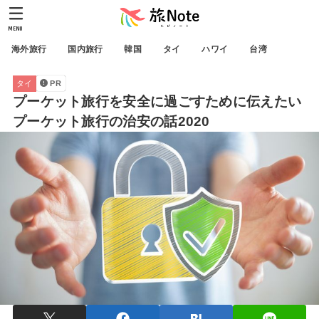
MENU
海外旅行
国内旅行
韓国
タイ
ハワイ
台湾
タイ
PR
プーケット旅行を安全に過ごすために伝えたい
プーケット旅行の治安の話2020