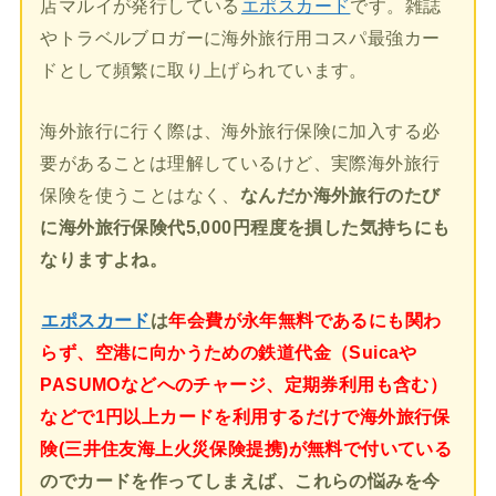
店マルイが発行している
エポスカード
です。雑誌
やトラベルブロガーに海外旅行用コスパ最強カー
ドとして頻繁に取り上げられています。
海外旅行に行く際は、海外旅行保険に加入する必
要があることは理解しているけど、実際海外旅行
保険を使うことはなく、
なんだか海外旅行のたび
に海外旅行保険代5,000円程度を損した気持ちにも
なりますよね。
エポスカード
は
年会費が永年無料であるにも関わ
らず、空港に向かうための鉄道代金（Suicaや
PASUMOなどへのチャージ、定期券利用も含む）
などで1円以上カードを利用するだけで海外旅行保
険(三井住友海上火災保険提携)が無料で付いている
のでカードを作ってしまえば、これらの悩みを今