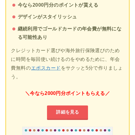
今なら2000円分のポイントが貰える
デザインがスタイリッシュ
継続利用でゴールドカードの年会費が無料にな
る可能性あり
クレジットカード選びや海外旅行保険選びのため
に時間を毎回使い続けるのをやめるために、年会
費無料の
エポスカード
をサクッと5分で作りましょ
う。
＼今なら2000円分ポイントもらえる／
詳細を見る