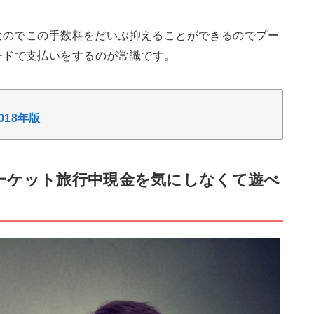
なのでこの手数料をだいぶ抑えることができるのでプー
ードで支払いをするのが常識です。
18年版
ーケット旅行中現金を気にしなくて遊べ