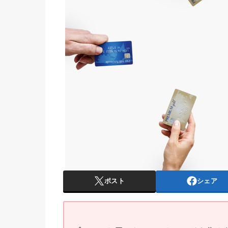
ポスト
シェア