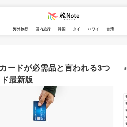
海外旅行
国内旅行
韓国
タイ
ハワイ
台湾
カードが必需品と言われる3つ
ード最新版