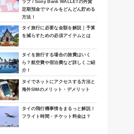
ラブ / Sony Bank WALLETの外貨
定期預金でマイルをどんどん貯める
方法！
タイ旅行に必要な金額を解説｜予算
を減らすための必須アイテムとは
タイを旅行する場合の旅費はいく
ら？航空費や宿泊費など詳しくご紹
介！
タイでネットにアクセスする方法と
海外SIMのメリット・デメリット
タイの飛行機事情をまるっと解説！
フライト時間・チケット料金は？