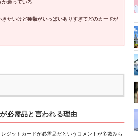
うか迷っている
いきたいけど種類がいっぱいありすぎてどのカードが
が必需品と言われる理由
クレジットカードが必需品だというコメントが多数みら