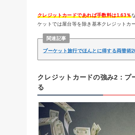
クレジットカードであれば手数料は1.63％
ケットでは屋台等を除き基本クレジットカ
関連記事
プーケット旅行でほんとに得する両替術20
クレジットカードの強み2：プ
る