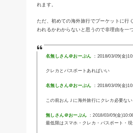
れます。
ただ、初めての海外旅行でプーケットに行
われるかわからないと思うので非理由を一
名無しさん＠おーぷん
：2018/03/09(金)10:
クレカとパスポートあればいい
名無しさん＠おーぷん
：2018/03/09(金)10:
この前おんＪに海外旅行にクレカ必要ない
無しさん＠おーぷん
：2018/03/09(金)10:0
最低限はスマホ・クレカ・パスポート・現