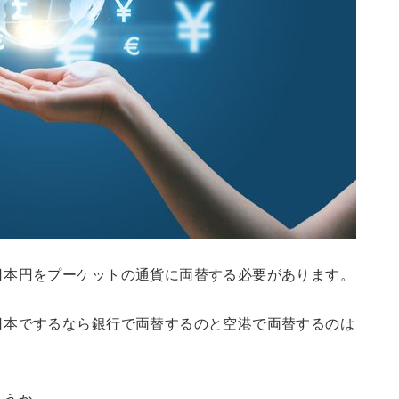
日本円をプーケットの通貨に両替する必要があります。
日本でするなら銀行で両替するのと空港で両替するのは
ょうか。