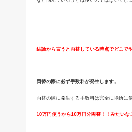
結論から言うと両替している時点でどこで
両替の際に必ず手数料が発生します。
両替の際に発生する手数料は完全に場所に
10万円使うから10万円分両替！！みたい