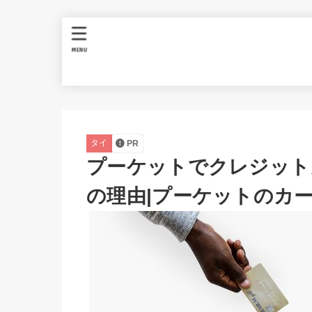
MENU
タイ
PR
プーケットでクレジット
の理由|プーケットのカ