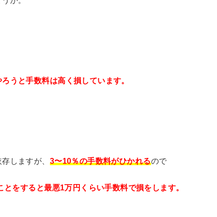
やろうと手数料は高く損しています。
依存しますが、
3〜10％の手数料がひかれる
ので
なことをすると最悪1万円くらい手数料で損をします。