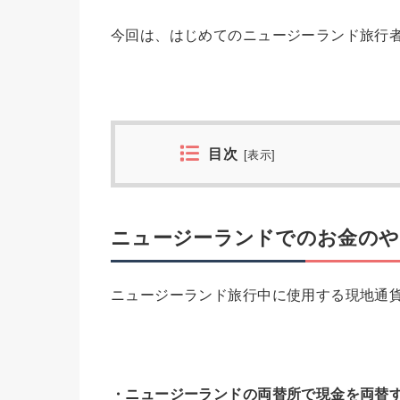
今回は、はじめてのニュージーランド旅行
目次
[
表示
]
ニュージーランドでのお金のや
ニュージーランド旅行中に使用する現地通
・ニュージーランドの両替所で現金を両替