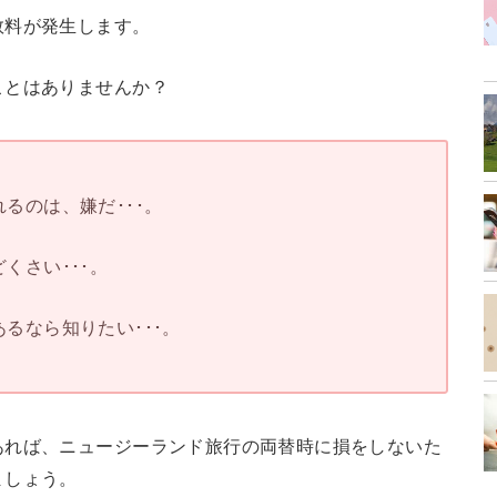
数料が発生します。
ことはありませんか？
るのは、嫌だ･･･。
くさい･･･。
るなら知りたい･･･。
あれば、ニュージーランド旅行の両替時に損をしないた
ましょう。