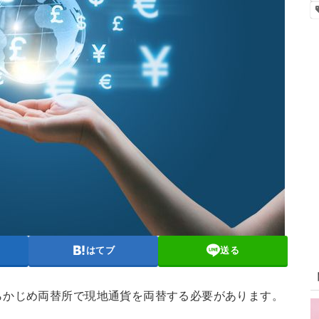
はてブ
送る
らかじめ両替所で現地通貨を両替する必要があります。