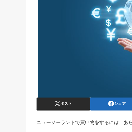
ポスト
シェア
ニュージーランドで買い物をするには、あ