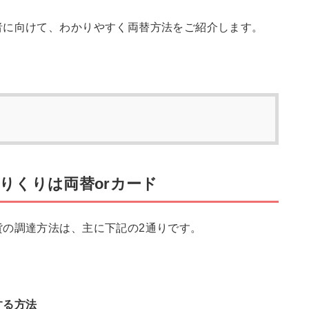
者に向けて、わかりやすく両替方法をご紹介します。
りくりは両替orカード
貨の調達方法は、主に下記の2通りです。
する方法