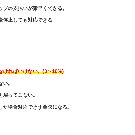
ップの支払いが素早くできる。
全停止しても対応できる。
ければいけない。(3〜10%)
ない。
も戻ってこない。
した場合対応できず金欠になる。