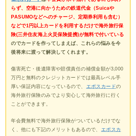
らず、空港に向かうための鉄道代金（Suicaや
PASUMOなどへのチャージ、定期券利用も含む）
などで1円以上カードを利用するだけで海外旅行保
険(三井住友海上火災保険提携)が無料で付いている
のでカードを作ってしまえば、これらの悩みを今
後将来に渡って解決してくれます。
傷害死亡・後遺障害や賠償責任の補償金額が3,000
万円と無料のクレジットカードでは最高レベル手
厚い保証内容になっているので、
エポスカード
の
海外旅行保険のみでより安心して海外旅行に行く
ことができます。
年会費無料で海外旅行保険がついているだけでな
く、他にも下記のメリットもあるので、
エポスカ