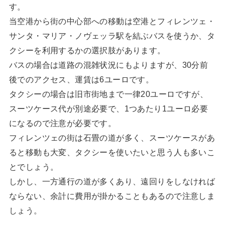
す。
当空港から街の中心部への移動は空港とフィレンツェ・
サンタ・マリア・ノヴェッラ駅を結ぶバスを使うか、タ
クシーを利用するかの選択肢があります。
バスの場合は道路の混雑状況にもよりますが、30分前
後でのアクセス、運賃は6ユーロです。
タクシーの場合は旧市街地まで一律20ユーロですが、
スーツケース代が別途必要で、1つあたり1ユーロ必要
になるので注意が必要です。
フィレンツェの街は石畳の道が多く、スーツケースがあ
ると移動も大変、タクシーを使いたいと思う人も多いこ
とでしょう。
しかし、一方通行の道が多くあり、遠回りをしなければ
ならない、余計に費用が掛かることもあるので注意しま
しょう。