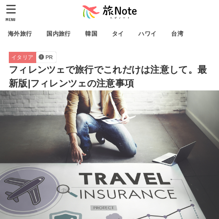
MENU
海外旅行
国内旅行
韓国
タイ
ハワイ
台湾
イタリア
PR
フィレンツェで旅行でこれだけは注意して。最
新版|フィレンツェの注意事項