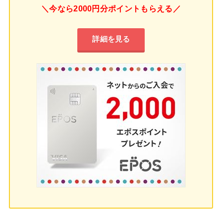
＼今なら2000円分ポイントもらえる／
詳細を見る