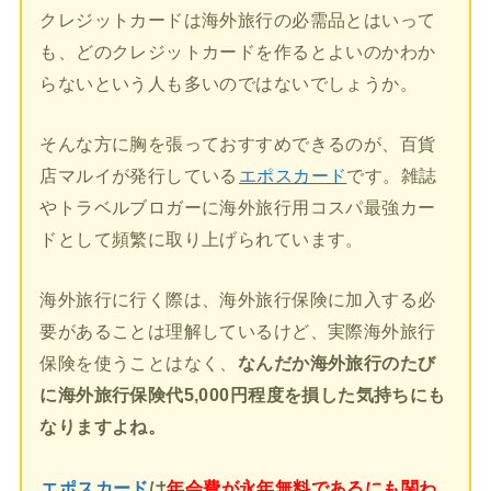
クレジットカードは海外旅行の必需品とはいって
も、どのクレジットカードを作るとよいのかわか
らないという人も多いのではないでしょうか。
そんな方に胸を張っておすすめできるのが、百貨
店マルイが発行している
エポスカード
です。雑誌
やトラベルブロガーに海外旅行用コスパ最強カー
ドとして頻繁に取り上げられています。
海外旅行に行く際は、海外旅行保険に加入する必
要があることは理解しているけど、実際海外旅行
保険を使うことはなく、
なんだか海外旅行のたび
に海外旅行保険代5,000円程度を損した気持ちにも
なりますよね。
エポスカード
は
年会費が永年無料であるにも関わ