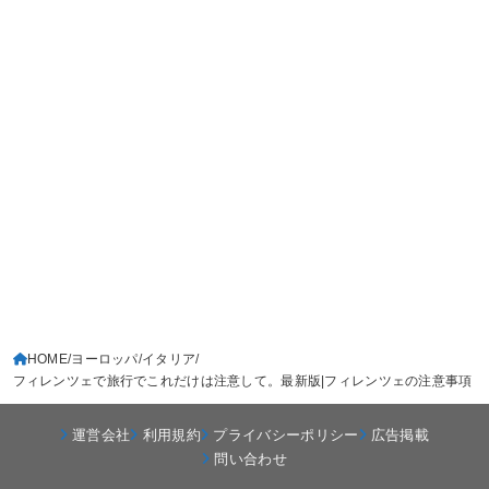
HOME
ヨーロッパ
イタリア
フィレンツェで旅行でこれだけは注意して。最新版|フィレンツェの注意事項
運営会社
利用規約
プライバシーポリシー
広告掲載
問い合わせ