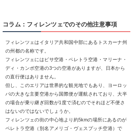
コラム：フィレンツェでのその他注意事項
フィレンツェはイタリア共和国中部にあるトスカーナ州
の州都の名称です。
フィレンツェにはピサ空港・ペレトラ空港・マリーナ・
ディ・カンポ空港の3つの空港がありますが、日本から
の直行便はありません。
但し、このエリアは世界的な観光地でもあり、ヨーロッ
パの大きな主要空港から国際便が運航されており、大半
の場合が乗り継ぎ回数が1度で済むのでそれほど不便さ
はないのではないでしょうか。
フィレンツェの街の中心地より約5kmの場所にあるのが
ペレトラ空港（別名アメリゴ・ヴェスプッチ空港）で