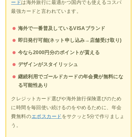
ード
は海外旅行に最適かつ国内でも使えるコスパ
最強カードと言われています。
海外で一番普及しているVISAブランド
即日発行可能(ネット申し込み→店舗受け取り)
今なら2000円分のポイントが貰える
デザインがスタイリッシュ
継続利用でゴールドカードの年会費が無料にな
る可能性あり
クレジットカード選びや海外旅行保険選びのため
に時間を毎回使い続けるのをやめるために、年会
費無料の
エポスカード
をサクッと5分で作りましょ
う。