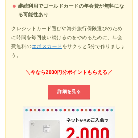
継続利用でゴールドカードの年会費が無料にな
る可能性あり
クレジットカード選びや海外旅行保険選びのため
に時間を毎回使い続けるのをやめるために、年会
費無料の
エポスカード
をサクッと5分で作りましょ
う。
＼今なら2000円分ポイントもらえる／
詳細を見る