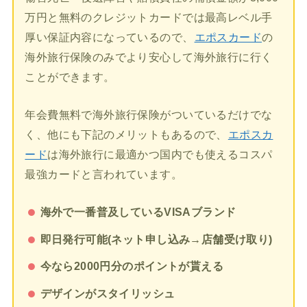
万円と無料のクレジットカードでは最高レベル手
厚い保証内容になっているので、
エポスカード
の
海外旅行保険のみでより安心して海外旅行に行く
ことができます。
年会費無料で海外旅行保険がついているだけでな
く、他にも下記のメリットもあるので、
エポスカ
ード
は海外旅行に最適かつ国内でも使えるコスパ
最強カードと言われています。
海外で一番普及しているVISAブランド
即日発行可能(ネット申し込み→店舗受け取り)
今なら2000円分のポイントが貰える
デザインがスタイリッシュ