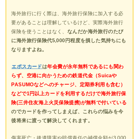
海外旅行に行く際は、海外旅行保険に加入する必
要があることは理解しているけど、実際海外旅行
保険を使うことはなく、
なんだか海外旅行のたび
に海外旅行保険代5,000円程度を損した気持ちにも
なりますよね。
エポスカード
は
年会費が永年無料であるにも関わ
らず、空港に向かうための鉄道代金（Suicaや
PASUMOなどへのチャージ、定期券利用も含む）
などで1円以上カードを利用するだけで海外旅行保
険(三井住友海上火災保険提携)が無料で付いている
のでカードを作ってしまえば、これらの悩みを今
後将来に渡って解決してくれます。
傷害死亡・後遺障害や賠償責任の補償金額が3,000