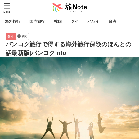
MENU
海外旅行
国内旅行
韓国
タイ
ハワイ
台湾
タイ
PR
バンコク旅行で得する海外旅行保険のほんとの
話最新版|バンコクinfo