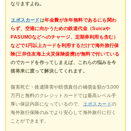
なりますよね。
エポスカード
は
年会費が永年無料であるにも関わ
らず、空港に向かうための鉄道代金（Suicaや
PASUMOなどへのチャージ、定期券利用も含む）
などで1円以上カードを利用するだけで海外旅行保
険(三井住友海上火災保険提携)が無料で付いている
のでカードを作ってしまえば、これらの悩みを今
後将来に渡って解決してくれます。
傷害死亡・後遺障害や賠償責任の補償金額が3,000
万円と無料のクレジットカードでは最高レベル手
厚い保証内容になっているので、
エポスカード
の
海外旅行保険のみでより安心して海外旅行に行く
ことができます。