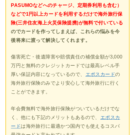
PASUMOなどへのチャージ、定期券利用も含む）
などで1円以上カードを利用するだけで海外旅行保
険(三井住友海上火災保険提携)が無料で付いている
のでカードを作ってしまえば、これらの悩みを今
後将来に渡って解決してくれます。
傷害死亡・後遺障害や賠償責任の補償金額が3,000
万円と無料のクレジットカードでは最高レベル手
厚い保証内容になっているので、
エポスカード
の
海外旅行保険のみでより安心して海外旅行に行く
ことができます。
年会費無料で海外旅行保険がついているだけでな
く、他にも下記のメリットもあるので、
エポスカ
ード
は海外旅行に最適かつ国内でも使えるコスパ
最強カードと言われています。