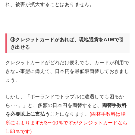
れ、被害が拡大することはありません。
③クレジットカードがあれば、現地通貨をATM
で引
き出せる
クレジットカードがどれだけ便利でも、カードが利用で
きない事態に備えて、日本円を最低限両替しておきまし
ょう。
しかし、「ポーランドでトラブルに遭遇しても困るか
ら･･･。」と、多額の日本円を両替すると、
両替手数料
を必要以上に支払う
ことになります。
(両替手数料は場
所にもよりますが3〜10％ですがクレジットカードなら
1.63％です)