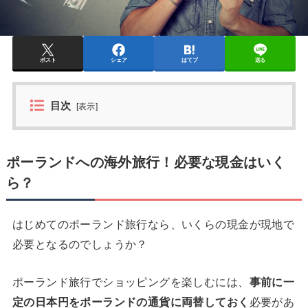
ポスト
シェア
はてブ
送る
目次
[
表示
]
ポーランドへの海外旅行！必要な現金はいく
ら？
はじめてのポーランド旅行なら、いくらの現金が現地で
必要となるのでしょうか？
ポーランド旅行でショッピングを楽しむには、
事前に一
定の日本円をポーランドの通貨に両替しておく
必要があ