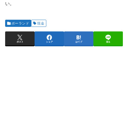
い。
ポーランド
現金
ポスト
シェア
はてブ
送る