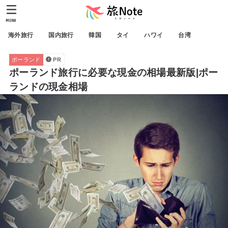
MENU
海外旅行
国内旅行
韓国
タイ
ハワイ
台湾
ポーランド
PR
ポーランド旅行に必要な現金の相場最新版|ポー
ランドの現金相場