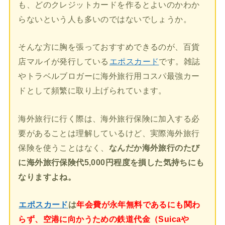
も、どのクレジットカードを作るとよいのかわか
らないという人も多いのではないでしょうか。
そんな方に胸を張っておすすめできるのが、百貨
店マルイが発行している
エポスカード
です。雑誌
やトラベルブロガーに海外旅行用コスパ最強カー
ドとして頻繁に取り上げられています。
海外旅行に行く際は、海外旅行保険に加入する必
要があることは理解しているけど、実際海外旅行
保険を使うことはなく、
なんだか海外旅行のたび
に海外旅行保険代5,000円程度を損した気持ちにも
なりますよね。
エポスカード
は
年会費が永年無料であるにも関わ
らず、空港に向かうための鉄道代金（Suicaや