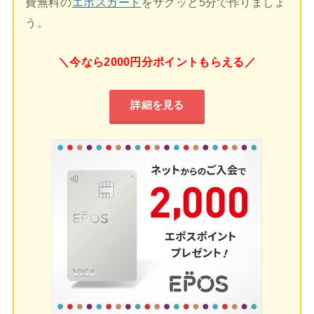
費無料の
エポスカード
をサクッと5分で作りましょ
う。
＼今なら2000円分ポイントもらえる／
詳細を見る