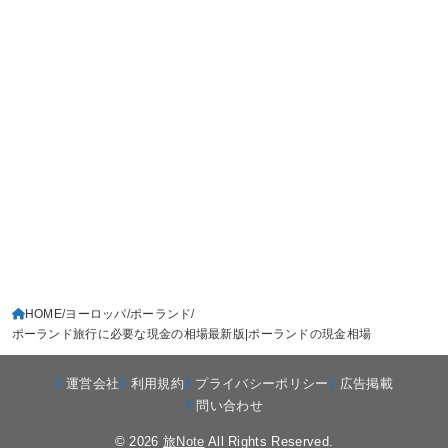
HOME
ヨーロッパ
ポーランド
ポーランド旅行に必要な現金の相場最新版|ポーランドの現金相場
運営会社
利用規約
プライバシーポリシー
広告掲載
問い合わせ
© 2026
旅Note
All Rights Reserved.