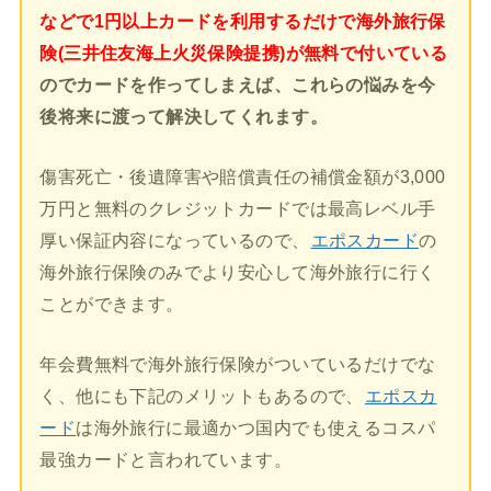
などで1円以上カードを利用するだけで海外旅行保
険(三井住友海上火災保険提携)が無料で付いている
のでカードを作ってしまえば、これらの悩みを今
後将来に渡って解決してくれます。
傷害死亡・後遺障害や賠償責任の補償金額が3,000
万円と無料のクレジットカードでは最高レベル手
厚い保証内容になっているので、
エポスカード
の
海外旅行保険のみでより安心して海外旅行に行く
ことができます。
年会費無料で海外旅行保険がついているだけでな
く、他にも下記のメリットもあるので、
エポスカ
ード
は海外旅行に最適かつ国内でも使えるコスパ
最強カードと言われています。