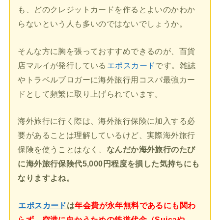
も、どのクレジットカードを作るとよいのかわか
らないという人も多いのではないでしょうか。
そんな方に胸を張っておすすめできるのが、百貨
店マルイが発行している
エポスカード
です。雑誌
やトラベルブロガーに海外旅行用コスパ最強カー
ドとして頻繁に取り上げられています。
海外旅行に行く際は、海外旅行保険に加入する必
要があることは理解しているけど、実際海外旅行
保険を使うことはなく、
なんだか海外旅行のたび
に海外旅行保険代5,000円程度を損した気持ちにも
なりますよね。
エポスカード
は
年会費が永年無料であるにも関わ
らず、空港に向かうための鉄道代金（Suicaや