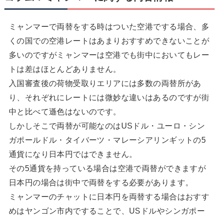
ミャンマーで両替をする時はついた空港でする場合、多
くの国での空港レートはあまりおすすめできないことが
多いのですがミャンマーは空港でも街中においてもレー
トは差はほとんどありません。
入国審査後の荷物受取りエリアには多数の両替所があ
り、それぞれにレートには微妙な違いはあるのですが街
中と比べて遜色はないのです。
しかしそこで両替が可能なのはUSドル・ユーロ・シン
ガポールドル・タイバーツ・マレーシアリンギットの5
通貨になり日本円ではできません。
その5通貨を持っている場合は空港で両替ができますが
日本円の場合は街中で両替をする必要があります。
ミャンマーのチャットに日本円を両替する場合はおすす
めはヤンゴン市内ですることで、USドルやシンガポー