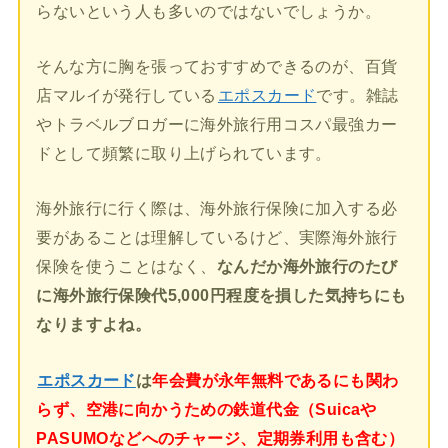
らないという人も多いのではないでしょうか。
そんな方に胸を張っておすすめできるのが、百貨
店マルイが発行している
エポスカード
です。雑誌
やトラベルブロガーに海外旅行用コスパ最強カー
ドとして頻繁に取り上げられています。
海外旅行に行く際は、海外旅行保険に加入する必
要があることは理解しているけど、実際海外旅行
保険を使うことはなく、
なんだか海外旅行のたび
に海外旅行保険代5,000円程度を損した気持ちにも
なりますよね。
エポスカード
は
年会費が永年無料であるにも関わ
らず、空港に向かうための鉄道代金（Suicaや
PASUMOなどへのチャージ、定期券利用も含む）