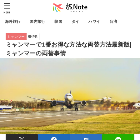
MENU
海外旅行
国内旅行
韓国
タイ
ハワイ
台湾
ミャンマー
PR
ミャンマーで1番お得な方法な両替方法最新版|
ミャンマーの両替事情