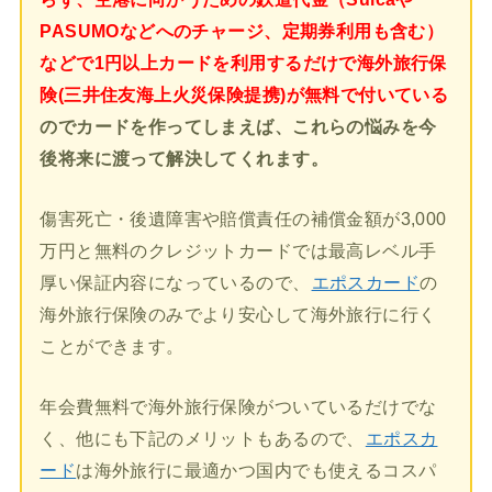
PASUMOなどへのチャージ、定期券利用も含む）
などで1円以上カードを利用するだけで海外旅行保
険(三井住友海上火災保険提携)が無料で付いている
のでカードを作ってしまえば、これらの悩みを今
後将来に渡って解決してくれます。
傷害死亡・後遺障害や賠償責任の補償金額が3,000
万円と無料のクレジットカードでは最高レベル手
厚い保証内容になっているので、
エポスカード
の
海外旅行保険のみでより安心して海外旅行に行く
ことができます。
年会費無料で海外旅行保険がついているだけでな
く、他にも下記のメリットもあるので、
エポスカ
ード
は海外旅行に最適かつ国内でも使えるコスパ