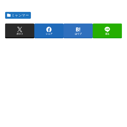
ミャンマー
ポスト
シェア
はてブ
送る