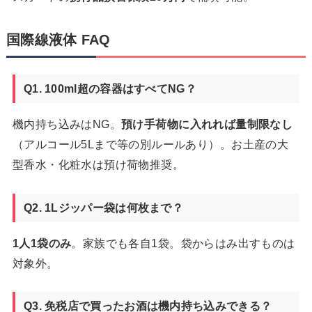
国際線液体 FAQ
Q1. 100ml超の容器はすべてNG？
機内持ち込みはNG。
預け手荷物に入れれば量制限なし
（アルコール5Lまで等の別ルールあり）。お土産の大
型香水・化粧水は預け荷物推奨。
Q2. 1Lジッパー袋は何枚まで？
1人1袋のみ
。家族でも各自1袋。袋からはみ出すものは
対象外。
Q3. 免税店で買ったお酒は機内持ち込みできる？