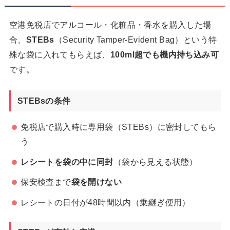
空港免税店でアルコール・化粧品・香水を購入した場
合、
STEBs
（Security Tamper-Evident Bag）という特
殊な袋に入れてもらえば、
100ml超でも機内持ち込み可
です。
STEBsの条件
免税店で購入時に専用袋（STEBs）に密封してもら
う
レシートを袋の中に同封
（袋から見える状態）
保安検査まで
袋を開けない
レシートの日付が48時間以内（乗継ぎ便用）