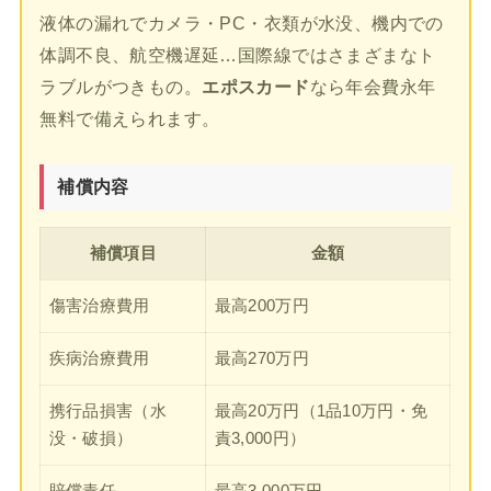
液体の漏れでカメラ・PC・衣類が水没、機内での
体調不良、航空機遅延…国際線ではさまざまなト
ラブルがつきもの。
エポスカード
なら年会費永年
無料で備えられます。
補償内容
補償項目
金額
傷害治療費用
最高200万円
疾病治療費用
最高270万円
携行品損害（水
最高20万円（1品10万円・免
没・破損）
責3,000円）
賠償責任
最高3,000万円