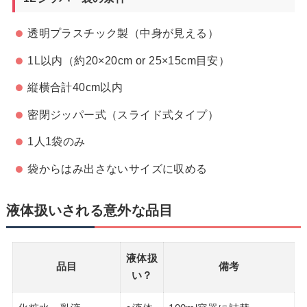
透明プラスチック製（中身が見える）
1L以内（約20×20cm or 25×15cm目安）
縦横合計40cm以内
密閉ジッパー式（スライド式タイプ）
1人1袋のみ
袋からはみ出さないサイズに収める
液体扱いされる意外な品目
液体扱
品目
備考
い？