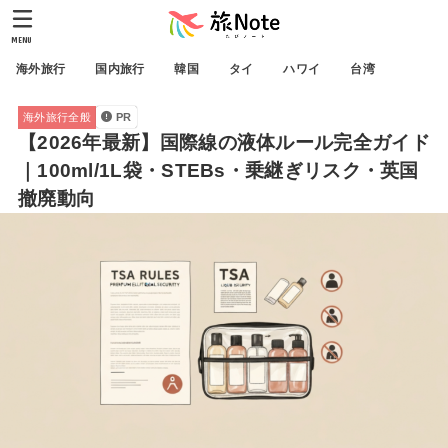
MENU
海外旅行
国内旅行
韓国
タイ
ハワイ
台湾
海外旅行全般
PR
【2026年最新】国際線の液体ルール完全ガイド
｜100ml/1L袋・STEBs・乗継ぎリスク・英国
撤廃動向