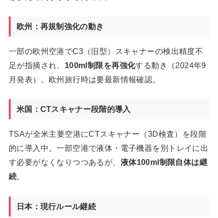
欧州：再規制強化の動き
一部の欧州空港でC3（旧型）スキャナーの検出精度不
足が指摘され、
100ml制限を再強化
する動き（2024年9
月発表）。欧州旅行時は要最新情報確認。
米国：CTスキャナー段階的導入
TSAが全米主要空港にCTスキャナー（3D検査）を段階
的に導入中。一部空港で液体・電子機器を別トレイに出
す必要がなくなりつつあるが、
液体100ml制限自体は継
続
。
日本：現行ルール継続