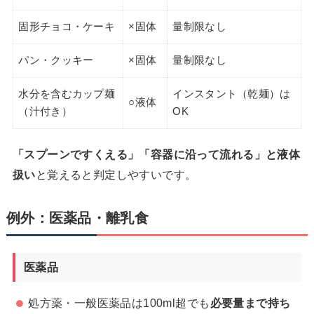
固形チョコ・ケーキ
×固体
量制限なし
パン・クッキー
×固体
量制限なし
水分を含むカップ麺
インスタント（乾麺）は
○液体
（汁付き）
OK
「スプーンですくえる」「容器に沿って流れる」と液体
扱い
と覚えると判定しやすいです。
例外：医薬品・離乳食
医薬品
処方薬・一般医薬品は100ml超でも
必要量まで持ち