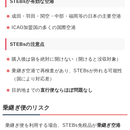
STEBsが有効な空港
成田・羽田・関空・中部・福岡等の日本の主要空港
ICAO加盟国の多くの国際空港
STEBsの注意点
購入後は袋を絶対に開けない（開けると没収対象）
乗継ぎ空港で再検査があり、STEBsが外れる可能性
（国により対応差）
目的地までの
直行便ならほぼ問題なし
乗継ぎ便のリスク
乗継ぎ便を利用する場合、STEBs免税品が
乗継ぎ空港