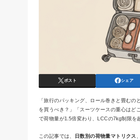
ポスト
シェア
「旅行のパッキング、ロール巻きと畳むの
を買うべき？」「スーツケースの重心はどこ
で荷物量が1.5倍変わり、LCCの7kg制
この記事では、
日数別の荷物量マトリクス