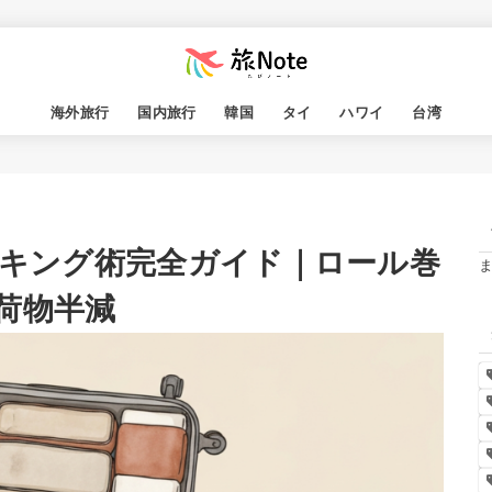
海外旅行
国内旅行
韓国
タイ
ハワイ
台湾
ッキング術完全ガイド｜ロール巻
荷物半減