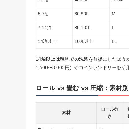
5-7泊
60-80L
M
7-14泊
80-100L
L
14泊以上
100L以上
LL
14泊以上は現地での洗濯を前提
にしたほう
1,500〜3,000円）やコインランドリー
ロール vs 畳む vs 圧縮：素材
ロール巻
素材
き