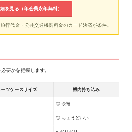
細を見る（年会費永年無料）
更。旅行代金・公共交通機関料金のカード決済が条件。
ル必要かを把握します。
スーツケースサイズ
機内持ち込み
◎ 余裕
◎ ちょうどいい
○ ギリギリ