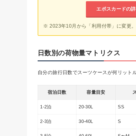
エポスカードの詳
※ 2023年10月から「利用付帯」に変
日数別の荷物量マトリクス
自分の旅行日数でスーツケースが何リット
宿泊日数
容量目安
1-2泊
20-30L
SS
2-3泊
30-40L
S
3-5泊
40-60L
S〜M