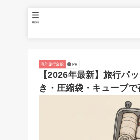
MENU
海外旅行全般
PR
【2026年最新】旅行パ
き・圧縮袋・キューブで