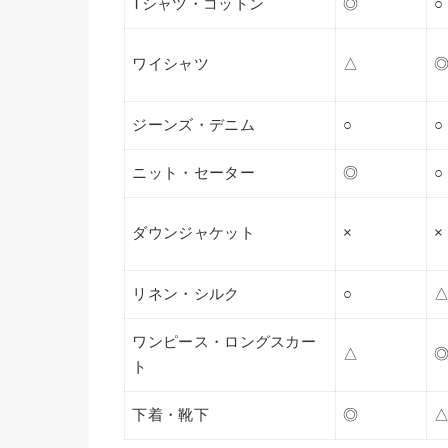
Tシャツ・コットン
◎
○
ワイシャツ
△
ジーンズ・デニム
○
○
ニット・セーター
◎
○
ダウンジャケット
×
×
リネン・シルク
○
ワンピース・ロングスカー
△
ト
下着・靴下
◎