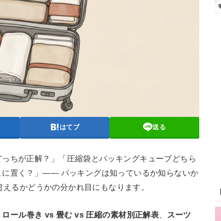
はてブ
送る
どっちが正解？」「圧縮袋とパッキングキューブどちら
に置く？」—— パッキングは知っているか知らないか
限を超えるかどうかの分かれ目にもなります。
、
ロール巻き vs 畳む vs 圧縮の素材別正解表
、
スーツ