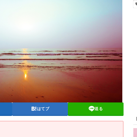
はてブ
送る