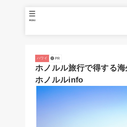
MENU
ハワイ
PR
ホノルル旅行で得する海
ホノルルinfo