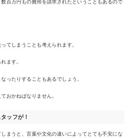
、数百万円もの費用を請求されたということもあるので
失ってしまうことも考えられます。
られます。
くなったりすることもあるでしょう。
えておかねばなりません。
スタッフが！
てしまうと、言葉や文化の違いによってとても不安にな