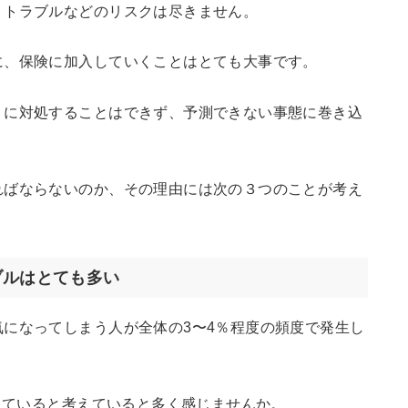
、トラブルなどのリスクは尽きません。
に、保険に加入していくことはとても大事です。
うに対処することはできず、予測できない事態に巻き込
ればならないのか、その理由には次の３つのことが考え
ブルはとても多い
になってしまう人が全体の3〜4％程度の頻度で発生し
なっていると考えていると多く感じませんか。