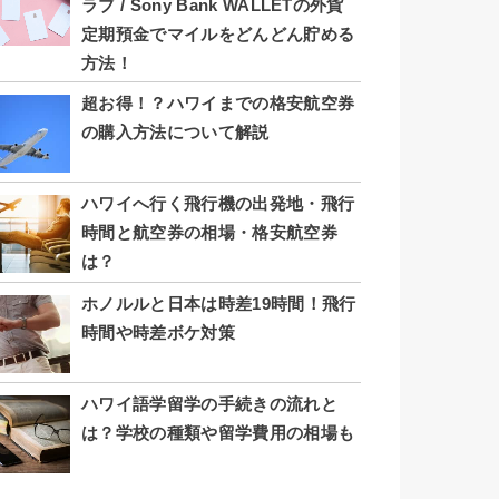
ラブ / Sony Bank WALLETの外貨
定期預金でマイルをどんどん貯める
方法！
超お得！？ハワイまでの格安航空券
の購入方法について解説
ハワイへ行く飛行機の出発地・飛行
時間と航空券の相場・格安航空券
は？
ホノルルと日本は時差19時間！飛行
時間や時差ボケ対策
ハワイ語学留学の手続きの流れと
は？学校の種類や留学費用の相場も