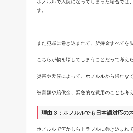
ホノルルで入院になってしまった場合では
す。
また犯罪に巻き込まれて、所持金すべてを
こちらが物を壊してしまうことだって考え
災害や天候によって、ホノルルから帰れな
被害額や賠償金、緊急的な費用のことも考
理由３：ホノルルでも日本語対応の
ホノルルで何かしらトラブルに巻き込まれ