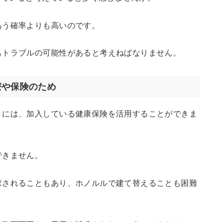
あう確率よりも高いのです。
もトラブルの可能性があると考えねばなりません。
療や保険のため
きには、加入している健康保険を活用することができま
できません。
求されることもあり、ホノルルで建て替えることも困難