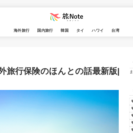
海外旅行
国内旅行
韓国
タイ
ハワイ
台湾
外旅行保険のほんとの話最新版|