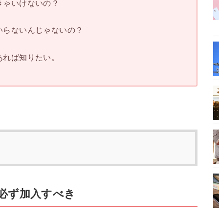
きゃいけないの？
いらないんじゃないの？
あれば知りたい。
必ず加入すべき