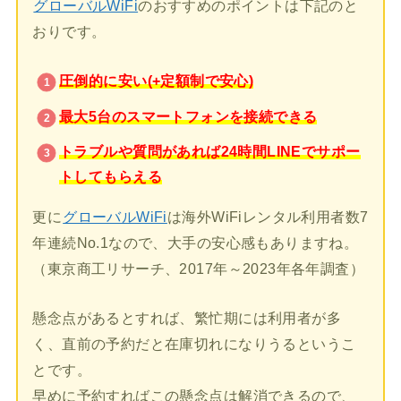
グローバルWiFi
のおすすめのポイントは下記のと
おりです。
圧倒的に安い(+定額制で安心)
最大5台のスマートフォンを接続できる
トラブルや質問があれば24時間LINEでサポー
トしてもらえる
更に
グローバルWiFi
は海外WiFiレンタル利用者数7
年連続No.1なので、大手の安心感もありますね。
（東京商工リサーチ、2017年～2023年各年調査）
懸念点があるとすれば、繁忙期には利用者が多
く、直前の予約だと在庫切れになりうるというこ
とです。
早めに予約すればこの懸念点は解消できるので、