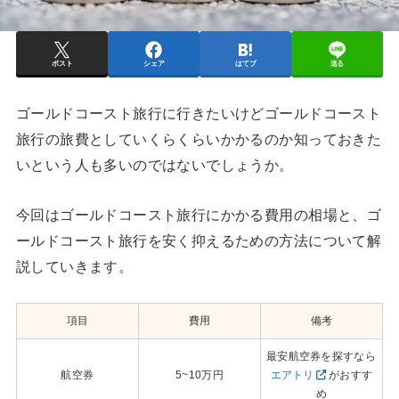
ポスト
シェア
はてブ
送る
ゴールドコースト旅行に行きたいけどゴールドコースト
旅行の旅費としていくらくらいかかるのか知っておきた
いという人も多いのではないでしょうか。
今回はゴールドコースト旅行にかかる費用の相場と、ゴ
ールドコースト旅行を安く抑えるための方法について解
説していきます。
項目
費用
備考
最安航空券を探すなら
航空券
5~10万円
エアトリ
がおすす
め