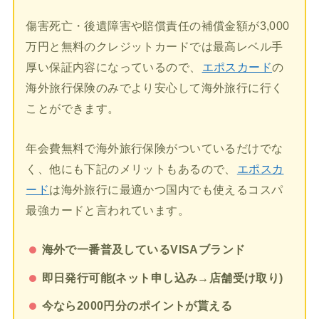
傷害死亡・後遺障害や賠償責任の補償金額が3,000
万円と無料のクレジットカードでは最高レベル手
厚い保証内容になっているので、
エポスカード
の
海外旅行保険のみでより安心して海外旅行に行く
ことができます。
年会費無料で海外旅行保険がついているだけでな
く、他にも下記のメリットもあるので、
エポスカ
ード
は海外旅行に最適かつ国内でも使えるコスパ
最強カードと言われています。
海外で一番普及しているVISAブランド
即日発行可能(ネット申し込み→店舗受け取り)
今なら2000円分のポイントが貰える