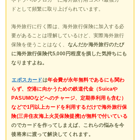
ドとして頻繁に取り上げられています。
海外旅行に行く際は、海外旅行保険に加入する必
要があることは理解しているけど、実際海外旅行
保険を使うことはなく、
なんだか海外旅行のたび
に海外旅行保険代5,000円程度を損した気持ちにも
なりますよね。
エポスカード
は
年会費が永年無料であるにも関わ
らず、空港に向かうための鉄道代金（Suicaや
PASUMOなどへのチャージ、定期券利用も含む）
などで1円以上カードを利用するだけで海外旅行保
険(三井住友海上火災保険提携)が無料で付いている
のでカードを作ってしまえば、これらの悩みを今
後将来に渡って解決してくれます。