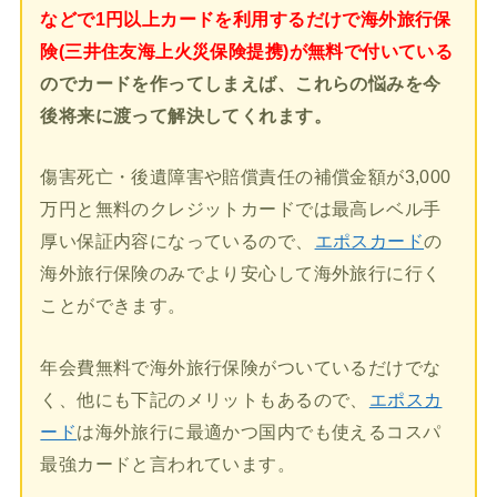
などで1円以上カードを利用するだけで海外旅行保
険(三井住友海上火災保険提携)が無料で付いている
のでカードを作ってしまえば、これらの悩みを今
後将来に渡って解決してくれます。
傷害死亡・後遺障害や賠償責任の補償金額が3,000
万円と無料のクレジットカードでは最高レベル手
厚い保証内容になっているので、
エポスカード
の
海外旅行保険のみでより安心して海外旅行に行く
ことができます。
年会費無料で海外旅行保険がついているだけでな
く、他にも下記のメリットもあるので、
エポスカ
ード
は海外旅行に最適かつ国内でも使えるコスパ
最強カードと言われています。