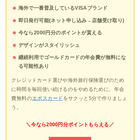
海外で一番普及しているVISAブランド
即日発行可能(ネット申し込み→店舗受け取り)
今なら2000円分のポイントが貰える
デザインがスタイリッシュ
継続利用でゴールドカードの年会費が無料にな
る可能性あり
クレジットカード選びや海外旅行保険選びのため
に時間を毎回使い続けるのをやめるために、年会
費無料の
エポスカード
をサクッと5分で作りましょ
う。
＼今なら2000円分ポイントもらえる／