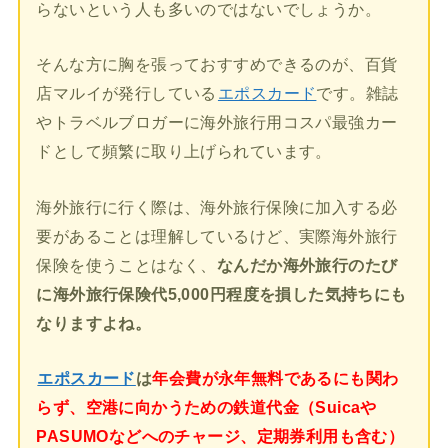
らないという人も多いのではないでしょうか。
そんな方に胸を張っておすすめできるのが、百貨
店マルイが発行している
エポスカード
です。雑誌
やトラベルブロガーに海外旅行用コスパ最強カー
ドとして頻繁に取り上げられています。
海外旅行に行く際は、海外旅行保険に加入する必
要があることは理解しているけど、実際海外旅行
保険を使うことはなく、
なんだか海外旅行のたび
に海外旅行保険代5,000円程度を損した気持ちにも
なりますよね。
エポスカード
は
年会費が永年無料であるにも関わ
らず、空港に向かうための鉄道代金（Suicaや
PASUMOなどへのチャージ、定期券利用も含む）