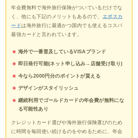
年会費無料で海外旅行保険がついているだけでな
く、他にも下記のメリットもあるので、
エポスカ
ード
は海外旅行に最適かつ国内でも使えるコスパ
最強カードと言われています。
海外で一番普及しているVISAブランド
即日発行可能(ネット申し込み→店舗受け取り)
今なら2000円分のポイントが貰える
デザインがスタイリッシュ
継続利用でゴールドカードの年会費が無料にな
る可能性あり
クレジットカード選びや海外旅行保険選びのため
に時間を毎回使い続けるのをやめるために、年会