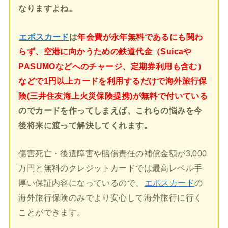
なりますよね。
エポスカード
は
年会費が永年無料であるにも関わ
らず、空港に向かうための鉄道代金（Suicaや
PASUMOなどへのチャージ、定期券利用も含む）
などで1円以上カードを利用するだけで海外旅行保
険(三井住友海上火災保険提携)が無料で付いている
のでカードを作ってしまえば、これらの悩みを今
後将来に渡って解決してくれます。
傷害死亡・後遺障害や賠償責任の補償金額が3,000
万円と無料のクレジットカードでは最高レベル手
厚い保証内容になっているので、
エポスカード
の
海外旅行保険のみでより安心して海外旅行に行く
ことができます。