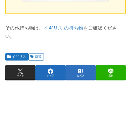
その他持ち物は、
イギリス の持ち物
をご確認くださ
い。
イギリス
両替
ポスト
シェア
はてブ
送る