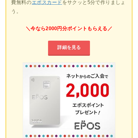
費無料の
エポスカード
をサクッと5分で作りましょ
う。
＼今なら2000円分ポイントもらえる／
詳細を見る