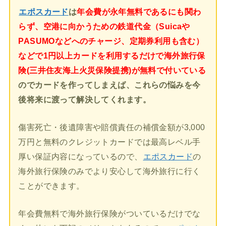
エポスカード
は
年会費が永年無料であるにも関わ
らず、空港に向かうための鉄道代金（Suicaや
PASUMOなどへのチャージ、定期券利用も含む）
などで1円以上カードを利用するだけで海外旅行保
険(三井住友海上火災保険提携)が無料で付いている
のでカードを作ってしまえば、これらの悩みを今
後将来に渡って解決してくれます。
傷害死亡・後遺障害や賠償責任の補償金額が3,000
万円と無料のクレジットカードでは最高レベル手
厚い保証内容になっているので、
エポスカード
の
海外旅行保険のみでより安心して海外旅行に行く
ことができます。
年会費無料で海外旅行保険がついているだけでな