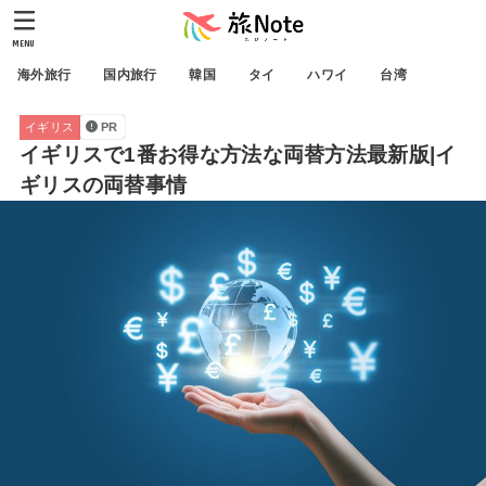
MENU
海外旅行
国内旅行
韓国
タイ
ハワイ
台湾
イギリス
PR
イギリスで1番お得な方法な両替方法最新版|イ
ギリスの両替事情