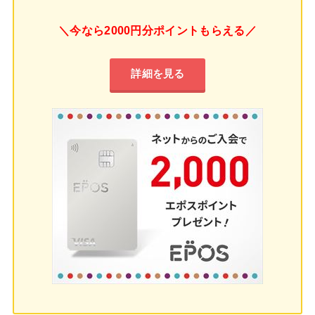
＼今なら2000円分ポイントもらえる／
詳細を見る