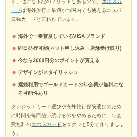
く、他にも下記のメリットもあるので、
エポスカ
ード
は海外旅行に最適かつ国内でも使えるコスパ
最強カードと言われています。
海外で一番普及しているVISAブランド
即日発行可能(ネット申し込み→店舗受け取り)
今なら2000円分のポイントが貰える
デザインがスタイリッシュ
継続利用でゴールドカードの年会費が無料にな
る可能性あり
クレジットカード選びや海外旅行保険選びのため
に時間を毎回使い続けるのをやめるために、年会
費無料の
エポスカード
をサクッと5分で作りましょ
う。