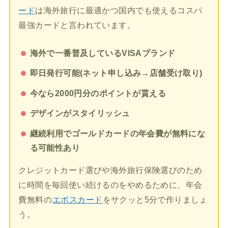
ード
は海外旅行に最適かつ国内でも使えるコスパ
最強カードと言われています。
海外で一番普及しているVISAブランド
即日発行可能(ネット申し込み→店舗受け取り)
今なら2000円分のポイントが貰える
デザインがスタイリッシュ
継続利用でゴールドカードの年会費が無料にな
る可能性あり
クレジットカード選びや海外旅行保険選びのため
に時間を毎回使い続けるのをやめるために、年会
費無料の
エポスカード
をサクッと5分で作りましょ
う。