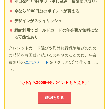
即日発行可能(ネット申し込み→店舗受け取り)
今なら2000円分のポイントが貰える
デザインがスタイリッシュ
継続利用でゴールドカードの年会費が無料にな
る可能性あり
クレジットカード選びや海外旅行保険選びのため
に時間を毎回使い続けるのをやめるために、年会
費無料の
エポスカード
をサクッと5分で作りましょ
う。
＼今なら2000円分ポイントもらえる／
詳細を見る