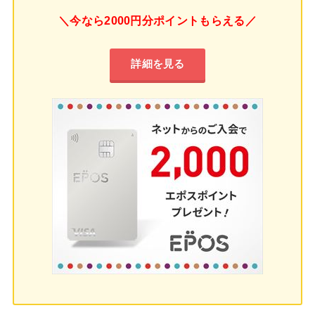
＼今なら2000円分ポイントもらえる／
詳細を見る