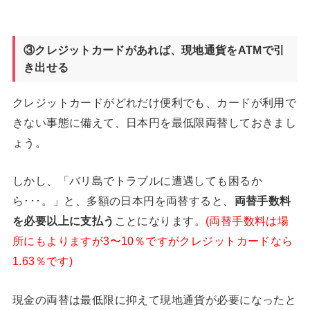
③クレジットカードがあれば、現地通貨をATM
で引
き出せる
クレジットカードがどれだけ便利でも、カードが利用で
きない事態に備えて、日本円を最低限両替しておきまし
ょう。
しかし、「バリ島でトラブルに遭遇しても困るか
ら･･･。」と、多額の日本円を両替すると、
両替手数料
を必要以上に支払う
ことになります。
(両替手数料は場
所にもよりますが3〜10％ですがクレジットカードなら
1.63％です)
現金の両替は最低限に抑えて現地通貨が必要になったと