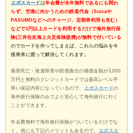
エポスカード
は
年会費が永年無料であるにも関わ
らず、空港に向かうための鉄道代金（Suicaや
PASUMOなどへのチャージ、定期券利用も含む）
などで1円以上カードを利用するだけで海外旅行保
険(三井住友海上火災保険提携)が無料で付いている
のでカードを作ってしまえば、これらの悩みを今
後将来に渡って解決してくれます。
傷害死亡・後遺障害や賠償責任の補償金額が3,000
万円と無料のクレジットカードでは最高レベル手
厚い保証内容になっているので、
エポスカード
の
海外旅行保険のみでより安心して海外旅行に行く
ことができます。
年会費無料で海外旅行保険がついているだけでな
く、他にも下記のメリットもあるので、
エポスカ