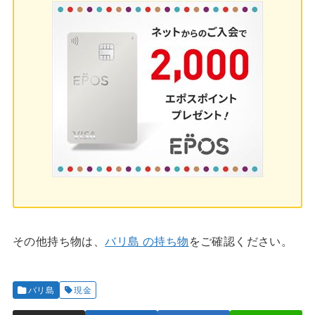
その他持ち物は、
バリ島 の持ち物
をご確認ください。
バリ島
現金