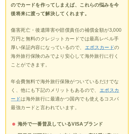
のでカードを作ってしまえば、これらの悩みを今
後将来に渡って解決してくれます。
傷害死亡・後遺障害や賠償責任の補償金額が3,000
万円と無料のクレジットカードでは最高レベル手
厚い保証内容になっているので、
エポスカード
の
海外旅行保険のみでより安心して海外旅行に行く
ことができます。
年会費無料で海外旅行保険がついているだけでな
く、他にも下記のメリットもあるので、
エポスカ
ード
は海外旅行に最適かつ国内でも使えるコスパ
最強カードと言われています。
海外で一番普及しているVISAブランド