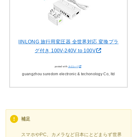
IINLONG 旅行用変圧器 全世界対応 変換プラ
グ付き 100V-240V to 100V
posted with
カエレバ
guangzhou suredom electronic & techonology Co, ltd
補足
スマホやPC、カメラなど日本にとどまらず世界