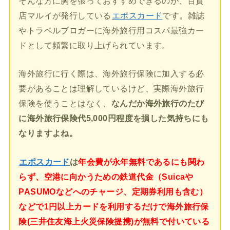
そんな方に胸を張っておすすめできるのが、百貨
店マルイが発行している
エポスカード
です。雑誌
やトラベルブロガーに海外旅行用コスパ最強カー
ドとして頻繁に取り上げられています。
海外旅行に行く際は、海外旅行保険に加入する必
要があることは理解しているけど、実際海外旅行
保険を使うことはなく、
なんだか海外旅行のたび
に海外旅行保険代5,000円程度を損した気持ちにも
なりますよね。
エポスカード
は
年会費が永年無料であるにも関わ
らず、空港に向かうための鉄道代金（Suicaや
PASUMOなどへのチャージ、定期券利用も含む）
などで1円以上カードを利用するだけで海外旅行保
険(三井住友海上火災保険提携)が無料で付いている