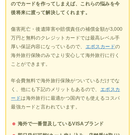
のでカードを作ってしまえば、これらの悩みを今
後将来に渡って解決してくれます。
傷害死亡・後遺障害や賠償責任の補償金額が3,000
万円と無料のクレジットカードでは最高レベル手
厚い保証内容になっているので、
エポスカード
の
海外旅行保険のみでより安心して海外旅行に行く
ことができます。
年会費無料で海外旅行保険がついているだけでな
く、他にも下記のメリットもあるので、
エポスカ
ード
は海外旅行に最適かつ国内でも使えるコスパ
最強カードと言われています。
海外で一番普及しているVISAブランド