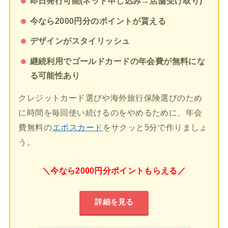
即日発行可能(ネット申し込み→店舗受け取り)
今なら2000円分のポイントが貰える
デザインがスタイリッシュ
継続利用でゴールドカードの年会費が無料にな
る可能性あり
クレジットカード選びや海外旅行保険選びのため
に時間を毎回使い続けるのをやめるために、年会
費無料の
エポスカード
をサクッと5分で作りましょ
う。
＼今なら2000円分ポイントもらえる／
詳細を見る