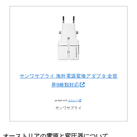
サンワサプライ 海外電源変換アダプタ 全世
界9種類対応
posted with
カエレバ
サンワサプライ
オーストリアの電源と変圧器について