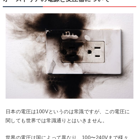
日本の電圧は100Vというのは常識ですが、この電圧に
関しても世界では常識通りとはいきません。
世界の電圧は国によって異なり、100〜240Vまで様々