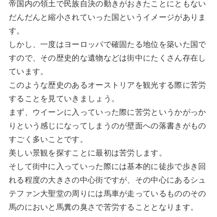
帝国内の領土で民族自決の動きがおきたことにともない
だんだんと縮小されていった国というイメージがありま
す。
しかし、一度はヨーロッパで確固たる地位を築いた国で
すので、その歴史的な遺物などは街中にたくさん存在し
ています。
このような歴史のあるオーストリアを観光する際に苦労
することを見ていきましょう。
まず、ウイーンに入っていった際に苦労というかがっか
りという感じになってしまうのが壁面への落書きがもの
すごく多いことです。
美しい景観を探すことに最初は苦労します。
そして街中に入っていった際には基本的に徒歩で歩き回
れる程度の大きさの中心街ですが、その中心にあるシュ
テファン大聖堂の周りには馬車が走っているもののその
馬のにおいと馬糞の臭さで苦労することとなります。