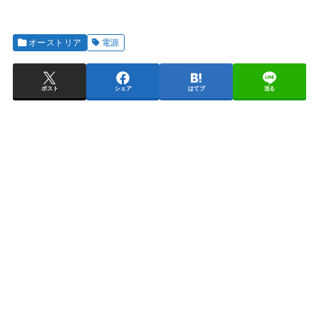
オーストリア
電源
ポスト
シェア
はてブ
送る