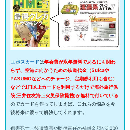
エポスカード
は
年会費が永年無料であるにも関わ
らず、空港に向かうための鉄道代金（Suicaや
PASUMOなどへのチャージ、定期券利用も含む）
などで1円以上カードを利用するだけで海外旅行保
険(三井住友海上火災保険提携)が無料で付いている
のでカードを作ってしまえば、これらの悩みを今
後将来に渡って解決してくれます。
傷害死亡・後遺障害や賠償責任の補償金額が3,000