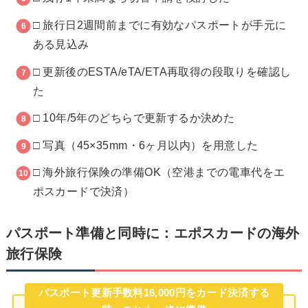
□ 旅行日2週間前までに有効なパスポートが手元に
ある見込み
□ 更新後のESTA/eTA/ETA再取得の段取りを確認し
た
□ 10年/5年のどちらで更新するか決めた
□ 写真（45×35mm・6ヶ月以内）を用意した
□ 海外旅行保険の準備OK（空港までの電車代をエ
ポスカードで決済）
パスポート準備と同時に：エポスカードの海外
旅行保険
パスポート更新手数料16,000円をカード決済する