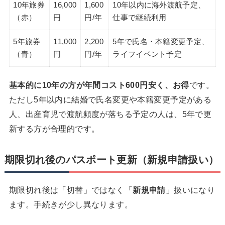
10年旅券
16,000
1,600
10年以内に海外渡航予定、
（赤）
円
円/年
仕事で継続利用
5年旅券
11,000
2,200
5年で氏名・本籍変更予定、
（青）
円
円/年
ライフイベント予定
基本的に10年の方が年間コスト600円安く、お得
です。
ただし5年以内に結婚で氏名変更や本籍変更予定がある
人、出産育児で渡航頻度が落ちる予定の人は、5年で更
新する方が合理的です。
期限切れ後のパスポート更新（新規申請扱い）
期限切れ後は「切替」ではなく「
新規申請
」扱いになり
ます。手続きが少し異なります。