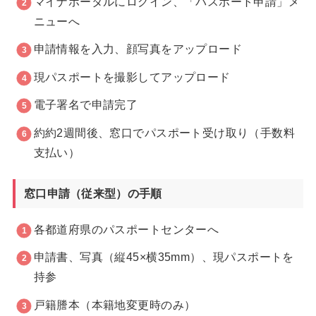
マイナポータルにログイン、「パスポート申請」メ
ニューへ
申請情報を入力、顔写真をアップロード
現パスポートを撮影してアップロード
電子署名で申請完了
約約2週間後、窓口でパスポート受け取り（手数料
支払い）
窓口申請（従来型）の手順
各都道府県のパスポートセンターへ
申請書、写真（縦45×横35mm）、現パスポートを
持参
戸籍謄本（本籍地変更時のみ）