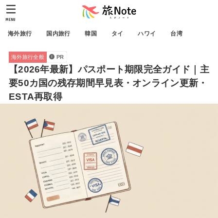
MENU
海外旅行
国内旅行
韓国
タイ
ハワイ
台湾
海外旅行全般
PR
【2026年最新】パスポート期限完全ガイド｜主
要50カ国の残存期間早見表・オンライン更新・
ESTA再取得