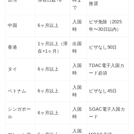
推奨
で
入国
ビザ免除（2025
中国
6ヶ月以上
時
年〜30日以内）
1ヶ月以上（滞
出国
香港
ビザなし90日
在+1ヶ月）
時
入国
TDAC電子入国カ
タイ
6ヶ月以上
時
ード必須
入国
ベトナム
6ヶ月以上
ビザなし45日
時
シンガポー
入国
SGAC電子入国カ
6ヶ月以上
ル
時
ード
入国