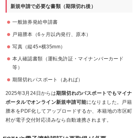
新規申請で必要な書類（期限切れ後）
一般旅券発給申請書
戸籍謄本（6ヶ月以内発行、原本）
写真（縦45×横35mm）
本人確認書類（運転免許証・マイナンバーカード
等）
期限切れパスポート（あれば）
2025年3月24日からは
期限切れのパスポートでもマイナ
ポータルでオンライン新規申請可能
になりました。戸籍
謄本をPDF化してアップロードするか、本籍地の市区町
村が電子交付対応済みなら自動連携されます。