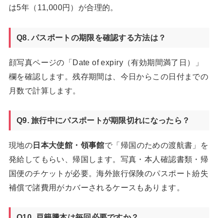
は5年（11,000円）が合理的。
Q8. パスポートの期限を確認する方法は？
顔写真ページの「Date of expiry（有効期間満了日）」
欄を確認します。残存期間は、今日からこの日付までの
月数で計算します。
Q9. 旅行中にパスポートが期限切れになったら？
現地の
日本大使館・領事館
で「帰国のための渡航書」を
発給してもらい、帰国します。写真・本人確認書類・帰
国便のチケットが必要。海外旅行保険のパスポート紛失
補償で諸費用がカバーされるケースもあります。
Q10. 戸籍謄本は毎回必要ですか？