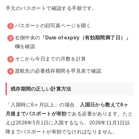
手元のパスポートで確認する手順です。
パスポートの顔写真ページを開く
右側中央の
「Date of expiry（有効期間満了日）」
欄を確認
そこから今日までの月数を計算
渡航先の必要残存期間を早見表で確認
残存期間の正しい計算方法
「入国時に6ヶ月以上」の場合、
入国日から数えて6ヶ
月後までパスポートが有効
である必要があります。たと
えば2026年5月1日に入国するなら、2026年11月1日以
降までパスポートが有効でなければなりません。