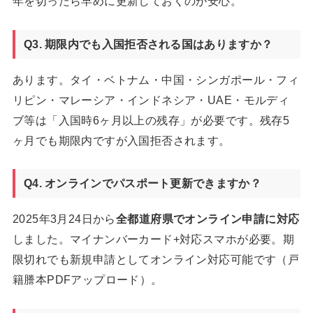
年を切ったら早めに更新しておくのが安心。
Q3. 期限内でも入国拒否される国はありますか？
あります。タイ・ベトナム・中国・シンガポール・フィ
リピン・マレーシア・インドネシア・UAE・モルディ
ブ等は「入国時6ヶ月以上の残存」が必要です。残存5
ヶ月でも期限内ですが入国拒否されます。
Q4. オンラインでパスポート更新できますか？
2025年3月24日から
全都道府県でオンライン申請に対応
しました。マイナンバーカード+対応スマホが必要。期
限切れでも新規申請としてオンライン対応可能です（戸
籍謄本PDFアップロード）。