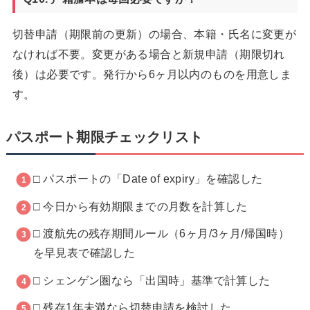
切替申請（期限前の更新）の場合、本籍・氏名に変更が
なければ不要。変更がある場合と新規申請（期限切れ
後）は必要です。発行から6ヶ月以内のものを用意しま
す。
パスポート期限チェックリスト
□ パスポートの「Date of expiry」を確認した
□ 今日から有効期限までの月数を計算した
□ 渡航先の残存期間ルール（6ヶ月/3ヶ月/帰国時）
を早見表で確認した
□ シェンゲン圏なら「出国時」基準で計算した
□ 残存1年未満なら切替申請を検討した