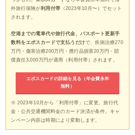
外旅行保険が
利用付帯
（2023年10月〜）でセット
されます。
空港までの電車代や旅行代金、パスポート更新手
数料をエポスカードで支払うだけ
で、疾病治療270
万円・傷害治療200万円・携行品損害20万円・賠
償責任3,000万円が適用（利用付帯）されます。
エポスカードの詳細を見る（年会費永年
無料）
※ 2023年10月から「利用付帯」に変更。旅行代
金・公共交通機関料金のカード決済が条件。キャ
ンペーン内容は時期により変動します。