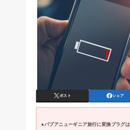
ポスト
シェア
●パプアニューギニア旅行に変換プラグ