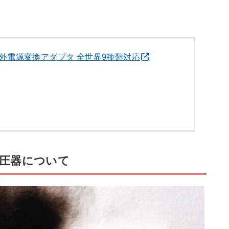
外電源変換アダプタ 全世界9種類対応
圧器について