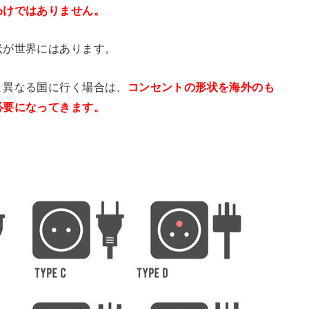
わけではありません。
状が世界にはあります。
と異なる国に行く場合は、
コンセントの形状を海外のも
必要になってきます。