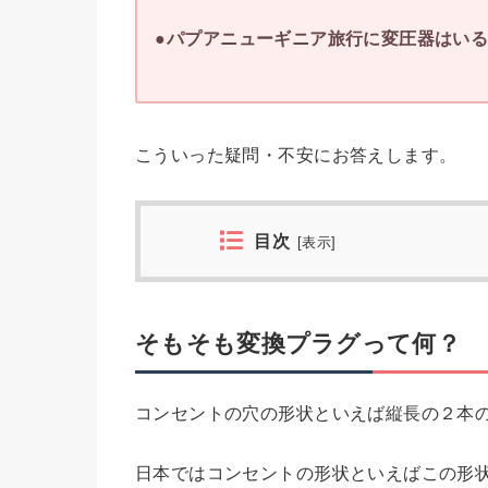
●パプアニューギニア旅行に変圧器はい
こういった疑問・不安にお答えします。
目次
[
表示
]
そもそも変換プラグって何？
コンセントの穴の形状といえば縦長の２本
日本ではコンセントの形状といえばこの形状