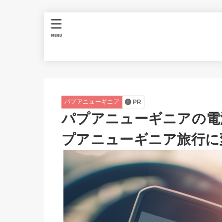
MENU
パプアニューギニア
PR
パプアニューギニアの電源
プアニューギニア旅行に