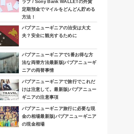
ラブ / Sony Bank WALLETの外貨
定期預金でマイルをどんどん貯める
方法！
パプアニューギニアの治安は大丈
夫？安全に観光するために
パプアニューギニアで1番お得な方
法な両替方法最新版|パプアニューギ
ニアの両替事情
パプアニューギニアで旅行でこれだ
けは注意して。最新版|パプアニュー
ギニアの注意事項
パプアニューギニア旅行に必要な現
金の相場最新版|パプアニューギニア
の現金相場