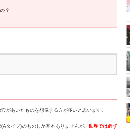
るの？
の穴があいたものを想像する方が多いと思います。
(Aタイプ)のものしか基本ありませんが、
世界では必ず