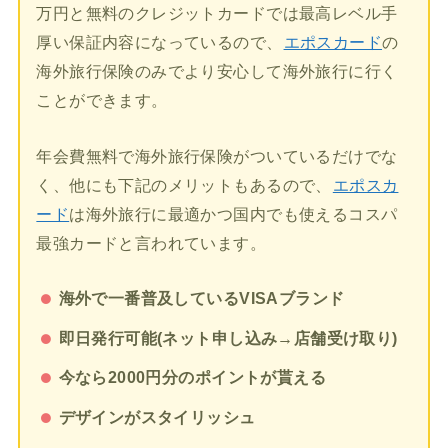
万円と無料のクレジットカードでは最高レベル手
厚い保証内容になっているので、
エポスカード
の
海外旅行保険のみでより安心して海外旅行に行く
ことができます。
年会費無料で海外旅行保険がついているだけでな
く、他にも下記のメリットもあるので、
エポスカ
ード
は海外旅行に最適かつ国内でも使えるコスパ
最強カードと言われています。
海外で一番普及しているVISAブランド
即日発行可能(ネット申し込み→店舗受け取り)
今なら2000円分のポイントが貰える
デザインがスタイリッシュ