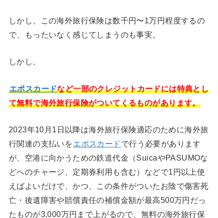
しかし、この海外旅行保険は数千円〜1万円程度するの
で、もったいなく感じてしまうのも事実。
しかし、
エポスカード
など一部のクレジットカードには特典とし
て無料で海外旅行保険がついてくるものがあります。
2023年10月1日以降は海外旅行保険適応のために海外旅
行関連の支払いを
エポスカード
で行う必要があります
が、空港に向かうための鉄道代金（SuicaやPASUMOな
どへのチャージ、定期券利用も含む）などで1円以上使
えばよいだけで、かつ、この条件がついたお陰で傷害死
亡・後遺障害や賠償責任の補償金額が最高500万円だっ
たものが3,000万円まで上がるので、無料の海外旅行保