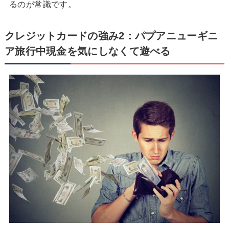
るのが常識です。
クレジットカードの強み2：パプアニューギニ
ア旅行中現金を気にしなくて遊べる