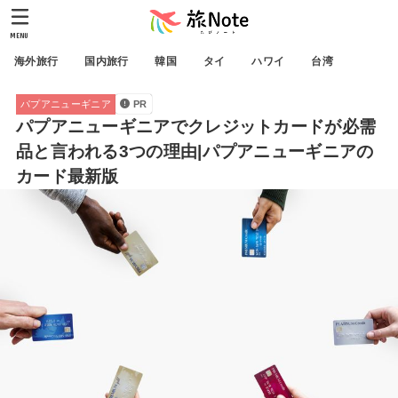
MENU
海外旅行
国内旅行
韓国
タイ
ハワイ
台湾
パプアニューギニア
PR
パプアニューギニアでクレジットカードが必需
品と言われる3つの理由|パプアニューギニアの
カード最新版