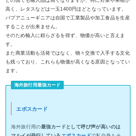
どの国でも輸入品は高くなりますが、特に野菜や果物が
高く、レタスなどは一玉1400円ほどとなっています。
パプアニューギニアは自国で工業製品や加工食品を生産
することが出来ません。
そのため輸入に頼らざるを得ず、物価が高いと言えま
す。
また商業活動も活発ではなく、物々交換で入手する文化
も残っており、これらも物価が高くなる原因となってい
ます。
海外旅行用最強カード
エポスカード
海外旅行用の
最強カードとして呼び声が高いのは
マルイが発行している
エポスカード
で私自身もそ