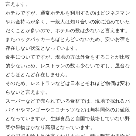
言えます。
ホテルですが、通常ホテルを利用するのはビジネスマン
やお金持ちが多く、一般人は知り合いの家に泊めていた
だくことが多いので、ホテルの数は少ないと言えます。
またバックパッカーもほとんどいないため、安いお宿も
存在しない状況となっています。
食事についてですが、現地の方は外食をすることが比較
的少ないため、レストランの数も少ないですし、屋台な
どもほとんど存在しません。
そのため、レストランなどは日本とそれほど物価は変わ
らないと言えます。
スーパーなどで売られている食材では、現地で採れるパ
パイヤやマンゴーやココナッツなどは無料同然のお値段
となっていますが、生鮮食品と自国で栽培していない野
菜や果物はかなり高額となっています。