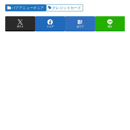
パプアニューギニア
クレジットカード
ポスト
シェア
はてブ
送る