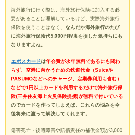
海外旅行に行く際は、海外旅行保険に加入する必
要があることは理解しているけど、実際海外旅行
保険を使うことはなく、
なんだか海外旅行のたび
に海外旅行保険代5,000円程度を損した気持ちにも
なりますよね。
エポスカード
は
年会費が永年無料であるにも関わ
らず、空港に向かうための鉄道代金（Suicaや
PASUMOなどへのチャージ、定期券利用も含む）
などで1円以上カードを利用するだけで海外旅行保
険(三井住友海上火災保険提携)が無料で付いている
のでカードを作ってしまえば、これらの悩みを今
後将来に渡って解決してくれます。
傷害死亡・後遺障害や賠償責任の補償金額が3,000