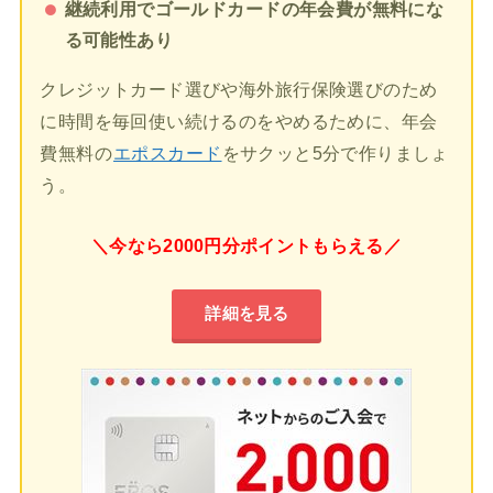
継続利用でゴールドカードの年会費が無料にな
る可能性あり
クレジットカード選びや海外旅行保険選びのため
に時間を毎回使い続けるのをやめるために、年会
費無料の
エポスカード
をサクッと5分で作りましょ
う。
＼今なら2000円分ポイントもらえる／
詳細を見る