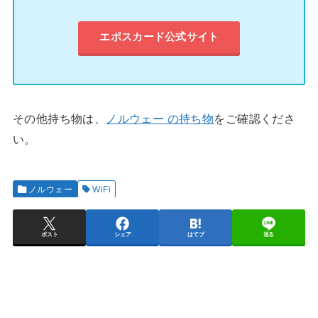
エポスカード公式サイト
その他持ち物は、
ノルウェー の持ち物
をご確認くださ
い。
ノルウェー
WiFi
ポスト
シェア
はてブ
送る