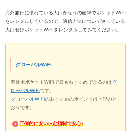
海外旅行に慣れている人はかなりの確率でポケットWiFi
をレンタルしているので、通信方法について迷っている
人はぜひポケットWiFiをレンタルしてみてください。
グローバルWiFi
海外用ポケットWiFiで最もおすすめできるのは
グ
ローバルWiFi
です。
グローバルWiFi
のおすすめのポイントは下記のと
おりです。
圧倒的に安い(+定額制で安心)