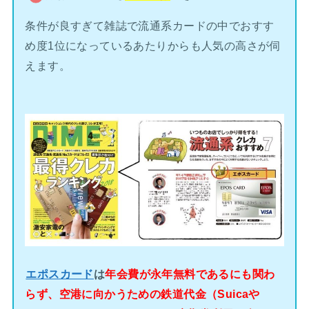
条件が良すぎて雑誌で流通系カードの中でおすす
め度1位になっているあたりからも人気の高さが伺
えます。
エポスカード
は
年会費が永年無料であるにも関わ
らず、空港に向かうための鉄道代金（Suicaや