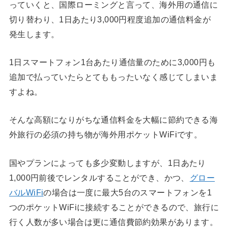
っていくと、国際ローミングと言って、海外用の通信に
切り替わり、1日あたり3,000円程度追加の通信料金が
発生します。
1日スマートフォン1台あたり通信量のために3,000円も
追加で払っていたらとてももったいなく感じてしまいま
すよね。
そんな高額になりがちな通信料金を大幅に節約できる海
外旅行の必須の持ち物が海外用ポケットWiFiです。
国やプランによっても多少変動しますが、1日あたり
1,000円前後でレンタルすることができ、かつ、
グロー
バルWiFi
の場合は一度に最大5台のスマートフォンを1
つのポケットWiFiに接続することができるので、旅行に
行く人数が多い場合は更に通信費節約効果があります。