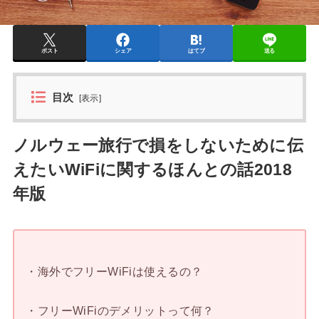
ポスト
シェア
はてブ
送る
目次
[
表示
]
ノルウェー旅行で損をしないために伝
えたいWiFiに関するほんとの話2018
年版
・海外でフリーWiFiは使えるの？
・フリーWiFiのデメリットって何？