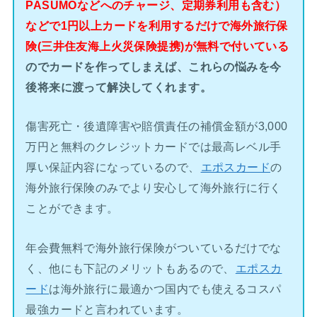
PASUMOなどへのチャージ、定期券利用も含む）
などで1円以上カードを利用するだけで海外旅行保
険(三井住友海上火災保険提携)が無料で付いている
のでカードを作ってしまえば、これらの悩みを今
後将来に渡って解決してくれます。
傷害死亡・後遺障害や賠償責任の補償金額が3,000
万円と無料のクレジットカードでは最高レベル手
厚い保証内容になっているので、
エポスカード
の
海外旅行保険のみでより安心して海外旅行に行く
ことができます。
年会費無料で海外旅行保険がついているだけでな
く、他にも下記のメリットもあるので、
エポスカ
ード
は海外旅行に最適かつ国内でも使えるコスパ
最強カードと言われています。