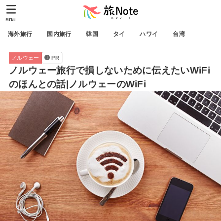
MENU
海外旅行
国内旅行
韓国
タイ
ハワイ
台湾
ノルウェー
PR
ノルウェー旅行で損しないために伝えたいWiFi
のほんとの話|ノルウェーのWiFi