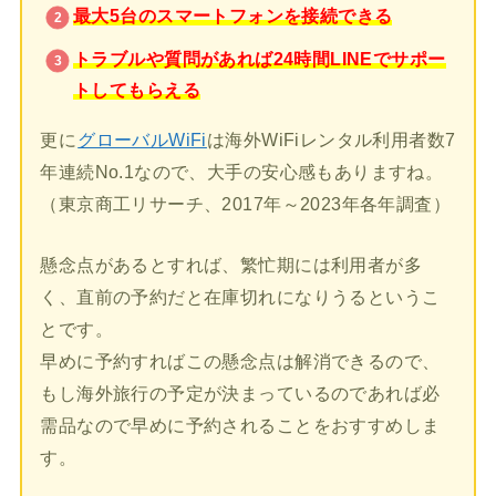
最大5台のスマートフォンを接続できる
トラブルや質問があれば24時間LINEでサポー
トしてもらえる
更に
グローバルWiFi
は海外WiFiレンタル利用者数7
年連続No.1なので、大手の安心感もありますね。
（東京商工リサーチ、2017年～2023年各年調査）
懸念点があるとすれば、繁忙期には利用者が多
く、直前の予約だと在庫切れになりうるというこ
とです。
早めに予約すればこの懸念点は解消できるので、
もし海外旅行の予定が決まっているのであれば必
需品なので早めに予約されることをおすすめしま
す。