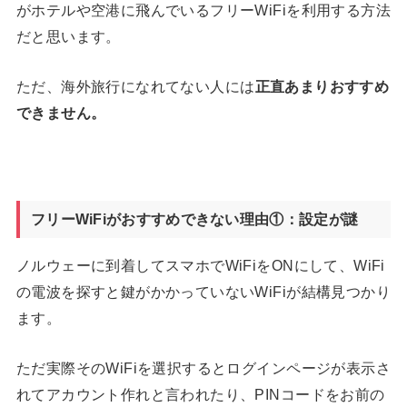
がホテルや空港に飛んでいるフリーWiFiを利用する方法
だと思います。
ただ、海外旅行になれてない人には
正直あまりおすすめ
できません。
フリーWiFiがおすすめできない理由①：設定が謎
ノルウェーに到着してスマホでWiFiをONにして、WiFi
の電波を探すと鍵がかかっていないWiFiが結構見つかり
ます。
ただ実際そのWiFiを選択するとログインページが表示さ
れてアカウント作れと言われたり、PINコードをお前の