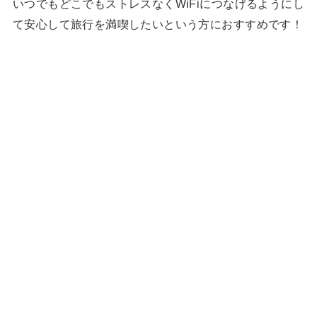
いつでもどこでもストレスなくWiFiにつなげるようにし
て安心して旅行を満喫したいという方におすすめです！