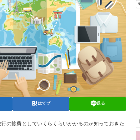
はてブ
送る
旅行の旅費としていくらくらいかかるのか知っておきた