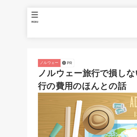
MENU
ノルウェー
PR
ノルウェー旅行で損しな
行の費用のほんとの話