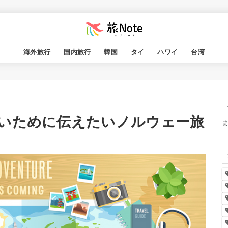
海外旅行
国内旅行
韓国
タイ
ハワイ
台湾
いために伝えたいノルウェー旅