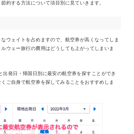
と節約する方法について項目別に見ていきます。
きなウェイトを占めますので、航空券が高くなってしま
ノルウェー旅行の費用はどうしても上がってしまいま
を使うと出発日・帰国日別に最安の航空券を探すことができ
なくご自身で航空券を探してみることをおすすめしま