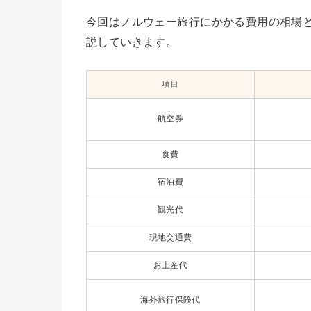
今回はノルウェー旅行にかかる費用の相場
説していきます。
項目
航空券
食費
宿泊費
観光代
現地交通費
お土産代
海外旅行保険代