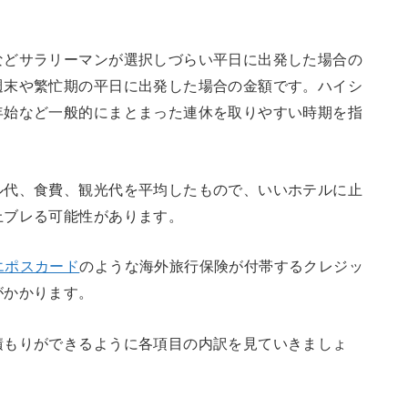
などサラリーマンが選択しづらい平日に出発した場合の
週末や繁忙期の平日に出発した場合の金額です。ハイシ
年始など一般的にまとまった連休を取りやすい時期を指
ル代、食費、観光代を平均したもので、いいホテルに止
上ブレる可能性があります。
エポスカード
のような海外旅行保険が付帯するクレジッ
がかかります。
積もりができるように各項目の内訳を見ていきましょ