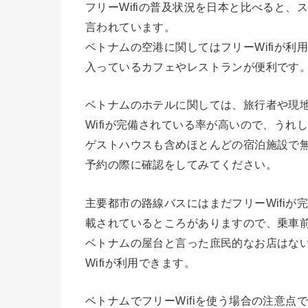
フリーWifiの普及状況を日本と比べると
言われています。
ベトナムの空港に関してはフリーWifiが
入っているカフェやレストランが便利です
ベトナムのホテルに関しては、旅行者や現
Wifiが完備されている率が高いので、うれ
ゲストハウスも含めほとんどの宿泊施設で無
予約の際に確認をしてみてください。
主要都市の路線バスにはまだフリーWifi
載されているところがありますので、乗車
ベトナムの屋台と言った庶民的なお店はな
Wifiが利用できます。
ベトナムでフリーWifiを使う場合の注意