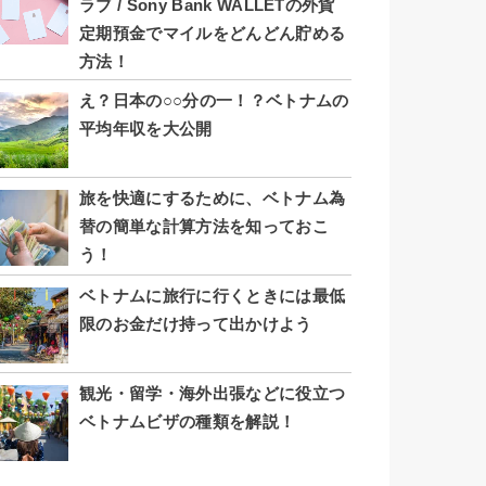
ラブ / Sony Bank WALLETの外貨
定期預金でマイルをどんどん貯める
方法！
え？日本の○○分の一！？ベトナムの
平均年収を大公開
旅を快適にするために、ベトナム為
替の簡単な計算方法を知っておこ
う！
ベトナムに旅行に行くときには最低
限のお金だけ持って出かけよう
観光・留学・海外出張などに役立つ
ベトナムビザの種類を解説！