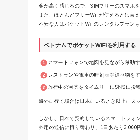
金が高く感じるので、SIMフリーのスマホ
また、ほとんどフリーWifiが使えるとは
不安な人はポケットWifiのレンタルプラ
ベトナムでポケットWiFiを利用する
スマートフォンで地図を見ながら移動
レストランや電車の時刻表等調べ物を
旅行中の写真をタイムリーにSNSに投
海外に行く場合は日本にいるとき以上にス
しかし、日本で契約しているスマートフォ
外用の通信に切り替わり、1日あたり3,00