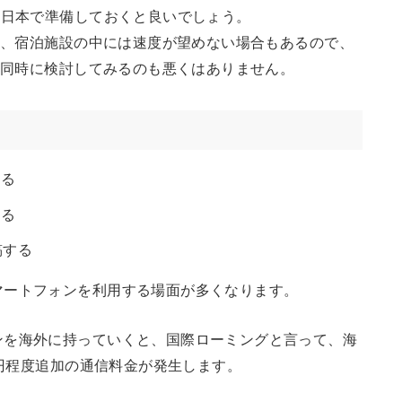
を日本で準備しておくと良いでしょう。
言え、宿泊施設の中には速度が望めない場合もあるので、
ンも同時に検討してみるのも悪くはありません。
する
する
稿する
マートフォンを利用する場面が多くなります。
ンを海外に持っていくと、国際ローミングと言って、海
0円程度追加の通信料金が発生します。