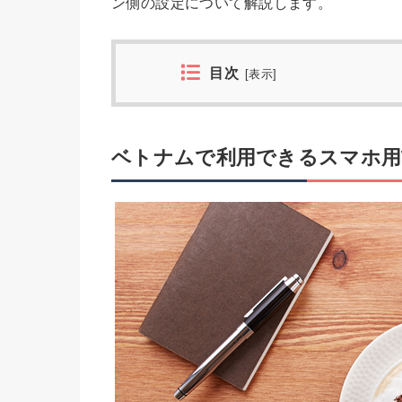
ン側の設定について解説します。
目次
[
表示
]
ベトナムで利用できるスマホ用W