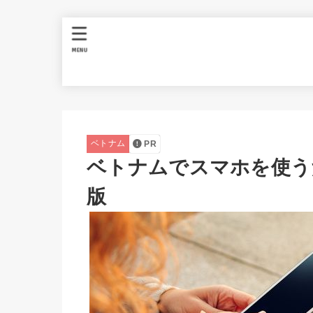
MENU
ベトナム
PR
ベトナムでスマホを使う
版