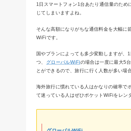
1日スマートフォン1台あたり通信量のために
じてしまいますよね。
そんな高額になりがちな通信料金を大幅に
WiFiです。
国やプランによっても多少変動しますが、1日
つ、
グローバルWiFi
の場合は一度に最大5台
とができるので、旅行に行く人数が多い場
海外旅行に慣れている人はかなりの確率でポ
て迷っている人はぜひポケットWiFiをレ
グローバルWiFi