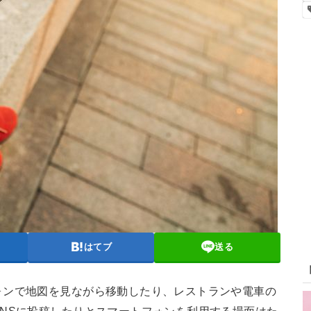
はてブ
送る
ォンで地図を見ながら移動したり、レストランや電車の