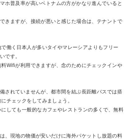
、スマホ普及率が高いベトナムの方がかなり進んでいると
利用できますが、接続が悪いと感じた場合は、テナントで
。
地で働く日本人が多いタイやマレーシアよりもフリー
しいです。
料Wifiが利用できますが、念のためにチェックインや
が完備されていませんが、都市間を結ぶ長距離バスでは搭
前にチェックをしてみましょう。
いにしても一般的なカフェやレストランの多くで、無料
点では、現地の物価が安いだけに海外パケットし放題の料