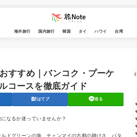
海外旅行
国内旅行
韓国
タイ
ハワイ
台湾
光おすすめ｜バンコク・プーケ
ルコースを徹底ガイド
はてブ
送る
旅になるか迷っていませんか？
ラルドグリーンの海、チェンマイの古都の静けさ、パタ