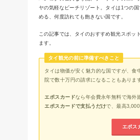
ヤの気軽なビーチリゾート。タイは1つの
める、何度訪れても飽きない国です。
この記事では、タイのおすすめ観光スポッ
ます。
タイ観光の前に準備すべきこと
タイは物価が安く魅力的な国ですが、食
院で数十万円の請求になることもありま
エポスカード
なら年会費永年無料で海外
エポスカードで支払うだけ
で、最高3,0
エポス