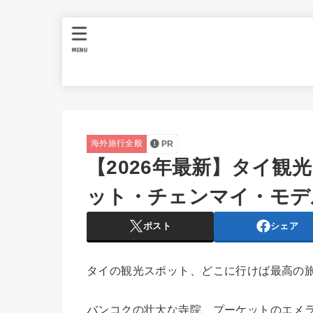
MENU
海外旅行全般
PR
【2026年最新】タイ観
ット・チェンマイ・モデ
ポスト
シェア
タイの観光スポット、どこに行けば最高の
バンコクの壮大な寺院、プーケットのエメ