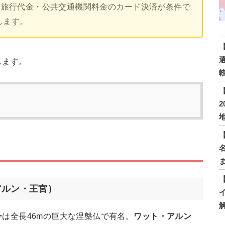
更。旅行代金・公共交通機関料金のカード決済が条件で
します。
します。
アルン・王宮）
ー
は全長46mの巨大な涅槃仏で有名。
ワット・アルン