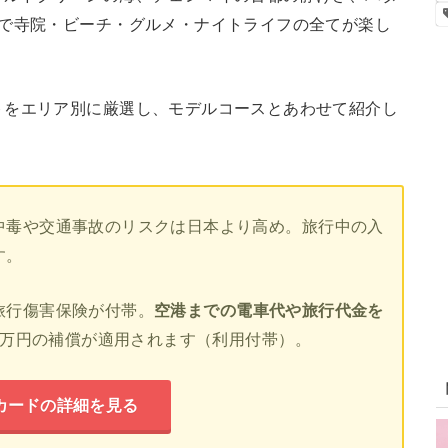
国で寺院・ビーチ・グルメ・ナイトライフの全てが楽し
トをエリア別に厳選し、モデルコースとあわせて紹介し
中毒や交通事故のリスクは日本より高め。旅行中の入
す。
旅行傷害保険が付帯。
空港までの電車代や旅行代金を
00万円の補償が適用されます（利用付帯）。
カードの詳細を見る