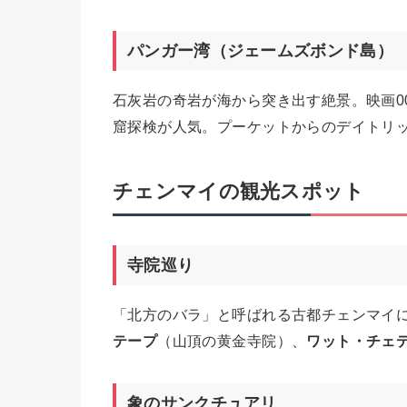
パンガー湾（ジェームズボンド島）
石灰岩の奇岩が海から突き出す絶景。映画0
窟探検が人気。プーケットからのデイトリ
チェンマイの観光スポット
寺院巡り
「北方のバラ」と呼ばれる古都チェンマイに
テープ
（山頂の黄金寺院）、
ワット・チェ
象のサンクチュアリ