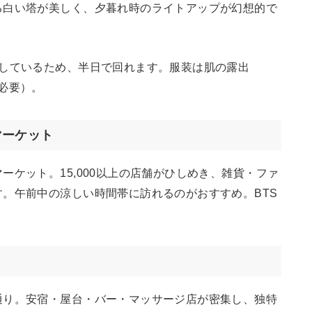
る白い塔が美しく、夕暮れ時のライトアップが幻想的で
接しているため、半日で回れます。服装は肌の露出
必要）。
マーケット
ケット。15,000以上の店舗がひしめき、雑貨・ファ
。午前中の涼しい時間帯に訪れるのがおすすめ。BTS
通り。安宿・屋台・バー・マッサージ店が密集し、独特