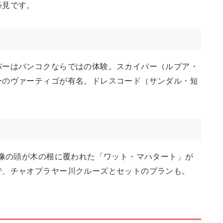
必見です。
バーはバンコクならではの体験。スカイバー（ルブア・
ーのヴァーティゴが有名。ドレスコード（サンダル・短
仏像の頭が木の根に覆われた「ワット・マハタート」が
で、チャオプラヤー川クルーズとセットのプランも。