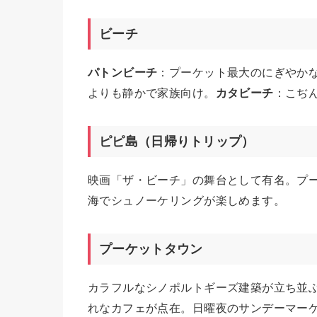
ビーチ
パトンビーチ
：プーケット最大のにぎやか
よりも静かで家族向け。
カタビーチ
：こぢ
ピピ島（日帰りトリップ）
映画「ザ・ビーチ」の舞台として有名。プ
海でシュノーケリングが楽しめます。
プーケットタウン
カラフルなシノポルトギーズ建築が立ち並
れなカフェが点在。日曜夜のサンデーマー