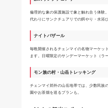
倫理的な象の保護施設で象と触れ合う体験
代わりにサンクチュアリでの餌やり・水浴
ナイトバザール
毎晩開催されるチェンマイの名物マーケッ
ます。日曜限定のサンデーマーケット（ラ
モン族の村・山岳トレッキング
チェンマイ郊外の山岳地帯では、少数民族
園やお茶畑を巡るプランも。