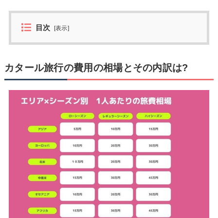
目次
[
表示
]
カタール旅行の費用の相場とその内訳は?