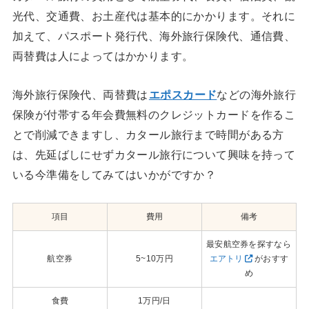
光代、交通費、お土産代は基本的にかかります。それに
加えて、パスポート発行代、海外旅行保険代、通信費、
両替費は人によってはかかります。
海外旅行保険代、両替費は
エポスカード
などの海外旅行
保険が付帯する年会費無料のクレジットカードを作るこ
とで削減できますし、カタール旅行まで時間がある方
は、先延ばしにせずカタール旅行について興味を持って
いる今準備をしてみてはいかがですか？
項目
費用
備考
最安航空券を探すなら
航空券
5~10万円
エアトリ
がおすす
め
食費
1万円/日