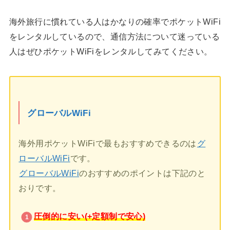
海外旅行に慣れている人はかなりの確率でポケットWiFi
をレンタルしているので、通信方法について迷っている
人はぜひポケットWiFiをレンタルしてみてください。
グローバルWiFi
海外用ポケットWiFiで最もおすすめできるのは
グ
ローバルWiFi
です。
グローバルWiFi
のおすすめのポイントは下記のと
おりです。
圧倒的に安い(+定額制で安心)