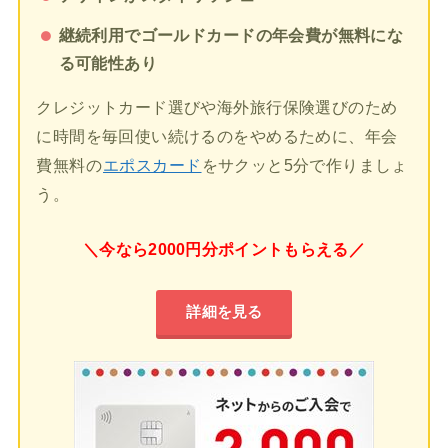
継続利用でゴールドカードの年会費が無料にな
る可能性あり
クレジットカード選びや海外旅行保険選びのため
に時間を毎回使い続けるのをやめるために、年会
費無料の
エポスカード
をサクッと5分で作りましょ
う。
＼今なら2000円分ポイントもらえる／
詳細を見る