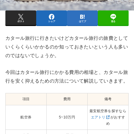
ポスト
シェア
はてブ
送る
カタール旅行に行きたいけどカタール旅行の旅費として
いくらくらいかかるのか知っておきたいという人も多い
のではないでしょうか。
今回はカタール旅行にかかる費用の相場と、カタール旅
行を安く抑えるための方法について解説していきます。
項目
費用
備考
最安航空券を探すなら
航空券
5~10万円
エアトリ
がおすす
め