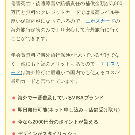
傷害死亡・後遺障害や賠償責任の補償金額が3,000
万円と無料のクレジットカードでは最高レベル手
厚い保証内容になっているので、
エポスカード
の
海外旅行保険のみでより安心して海外旅行に行く
ことができます。
年会費無料で海外旅行保険がついているだけでな
く、他にも下記のメリットもあるので、
エポスカ
ード
は海外旅行に最適かつ国内でも使えるコスパ
最強カードと言われています。
海外で一番普及しているVISAブランド
即日発行可能(ネット申し込み→店舗受け取り)
今なら2000円分のポイントが貰える
デザインがスタイリッシュ