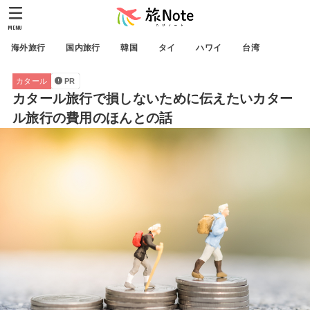
MENU
海外旅行
国内旅行
韓国
タイ
ハワイ
台湾
カタール
PR
カタール旅行で損しないために伝えたいカター
ル旅行の費用のほんとの話