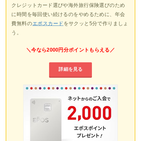
クレジットカード選びや海外旅行保険選びのため
に時間を毎回使い続けるのをやめるために、年会
費無料の
エポスカード
をサクッと5分で作りましょ
う。
＼今なら2000円分ポイントもらえる／
詳細を見る