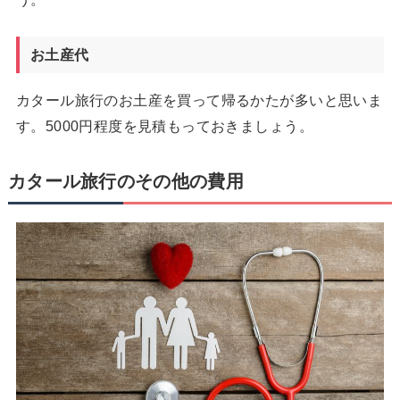
お土産代
カタール旅行のお土産を買って帰るかたが多いと思いま
す。5000円程度を見積もっておきましょう。
カタール旅行のその他の費用