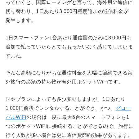
っていくと、国際ローミングと言って、海外用の通信に
切り替わり、1日あたり3,000円程度追加の通信料金が
発生します。
1日スマートフォン1台あたり通信量のために3,000円も
追加で払っていたらとてももったいなく感じてしまいま
すよね。
そんな高額になりがちな通信料金を大幅に節約できる海
外旅行の必須の持ち物が海外用ポケットWiFiです。
国やプランによっても多少変動しますが、1日あたり
1,000円前後でレンタルすることができ、かつ、
グロー
バルWiFi
の場合は一度に最大5台のスマートフォンを1
つのポケットWiFiに接続することができるので、旅行に
行く人数が多い場合は更に通信費節約効果があります。