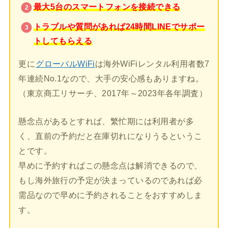
最大5台のスマートフォンを接続できる
トラブルや質問があれば24時間LINEでサポー
トしてもらえる
更に
グローバルWiFi
は海外WiFiレンタル利用者数7
年連続No.1なので、大手の安心感もありますね。
（東京商工リサーチ、2017年～2023年各年調査）
懸念点があるとすれば、繁忙期には利用者が多
く、直前の予約だと在庫切れになりうるというこ
とです。
早めに予約すればこの懸念点は解消できるので、
もし海外旅行の予定が決まっているのであれば必
需品なので早めに予約されることをおすすめしま
す。