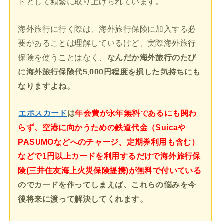
ドとして頻繁に取り上げられています。
海外旅行に行く際は、海外旅行保険に加入する必
要があることは理解しているけど、実際海外旅行
保険を使うことはなく、
なんだか海外旅行のたび
に海外旅行保険代5,000円程度を損した気持ちにも
なりますよね。
エポスカード
は
年会費が永年無料であるにも関わ
らず、空港に向かうための鉄道代金（Suicaや
PASUMOなどへのチャージ、定期券利用も含む）
などで1円以上カードを利用するだけで海外旅行保
険(三井住友海上火災保険提携)が無料で付いている
のでカードを作ってしまえば、これらの悩みを今
後将来に渡って解決してくれます。