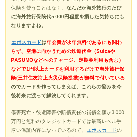
保険を使うことはなく、
なんだか海外旅行のたび
に海外旅行保険代5,000円程度を損した気持ちにも
なりますよね。
エポスカード
は
年会費が永年無料であるにも関わ
らず、空港に向かうための鉄道代金（Suicaや
PASUMOなどへのチャージ、定期券利用も含む）
などで1円以上カードを利用するだけで海外旅行保
険(三井住友海上火災保険提携)が無料で付いている
のでカードを作ってしまえば、これらの悩みを今
後将来に渡って解決してくれます。
傷害死亡・後遺障害や賠償責任の補償金額が3,000
万円と無料のクレジットカードでは最高レベル手
厚い保証内容になっているので、
エポスカード
の