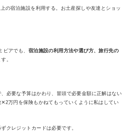
以上の宿泊施設を利用する。お土産探しや友達とショッ
ミビアでも、
宿泊施設の利用方法や選び方、旅行先の
ます。
で、必要な予算はかわり、冒頭で必要金額に正解はない
✕2万円を保険もかねてもっていくように私はしてい
必ずクレジットカードは必要です。