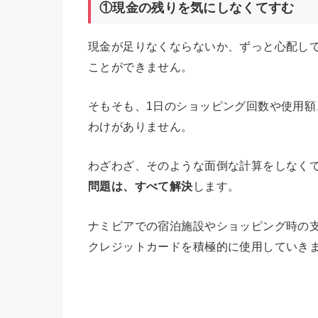
①現金の残りを気にしなくてすむ
現金が足りなくならないか、ずっと心配し
ことができません。
そもそも、1日のショッピング回数や使用
わけがありません。
わざわざ、そのような面倒な計算をしなく
問題は、すべて解決
します。
ナミビアでの宿泊施設やショッピング時の
クレジットカードを積極的に使用していき