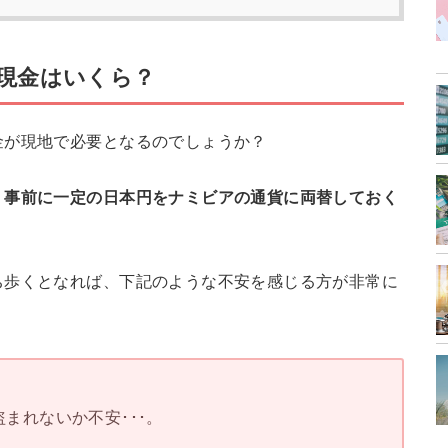
現金はいくら？
金が現地で必要となるのでしょうか？
、
事前に一定の日本円をナミビアの通貨に両替しておく
ち歩くとなれば、下記のような不安を感じる方が非常に
まれないか不安･･･。