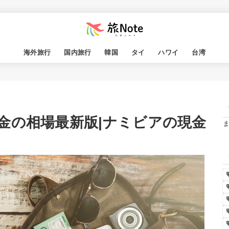
海外旅行
国内旅行
韓国
タイ
ハワイ
台湾
金の相場最新版|ナミビアの現金