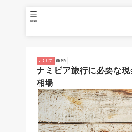
MENU
ナミビア
PR
ナミビア旅行に必要な現
相場