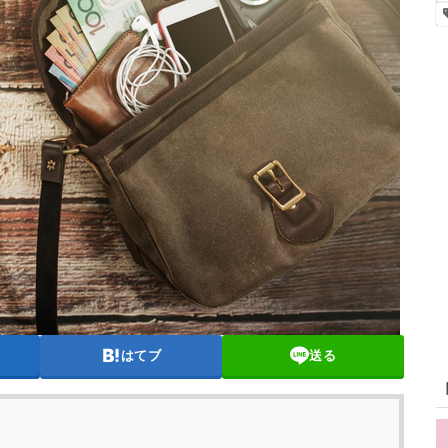
はてブ
送る