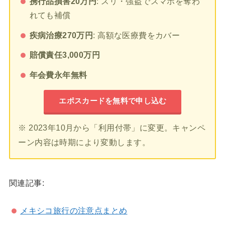
携行品損害20万円
: スリ・強盗でスマホを奪わ
れても補償
疾病治療270万円
: 高額な医療費をカバー
賠償責任3,000万円
年会費永年無料
エポスカードを無料で申し込む
※ 2023年10月から「利用付帯」に変更。キャンペ
ーン内容は時期により変動します。
関連記事:
メキシコ旅行の注意点まとめ