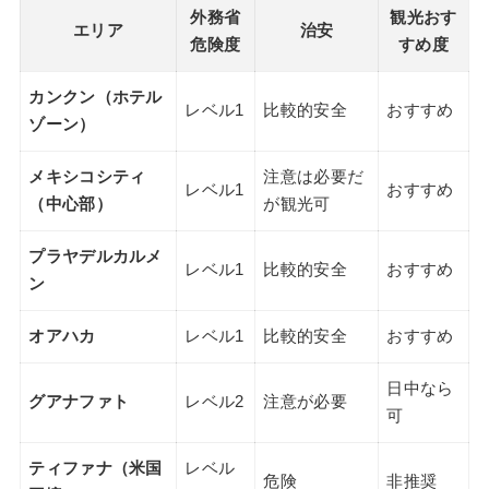
外務省
観光おす
エリア
治安
危険度
すめ度
カンクン（ホテル
レベル1
比較的安全
おすすめ
ゾーン）
メキシコシティ
注意は必要だ
レベル1
おすすめ
（中心部）
が観光可
プラヤデルカルメ
レベル1
比較的安全
おすすめ
ン
オアハカ
レベル1
比較的安全
おすすめ
日中なら
グアナファト
レベル2
注意が必要
可
ティファナ（米国
レベル
危険
非推奨