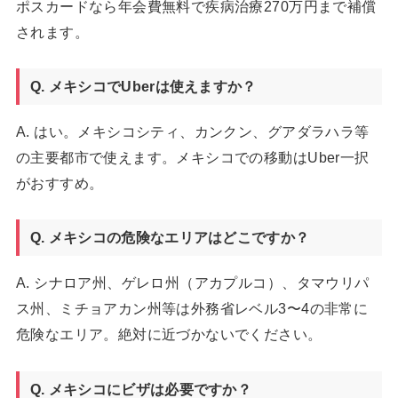
ポスカードなら年会費無料で疾病治療270万円まで補償
されます。
Q. メキシコでUberは使えますか？
A. はい。メキシコシティ、カンクン、グアダラハラ等
の主要都市で使えます。メキシコでの移動はUber一択
がおすすめ。
Q. メキシコの危険なエリアはどこですか？
A. シナロア州、ゲレロ州（アカプルコ）、タマウリパ
ス州、ミチョアカン州等は外務省レベル3〜4の非常に
危険なエリア。絶対に近づかないでください。
Q. メキシコにビザは必要ですか？