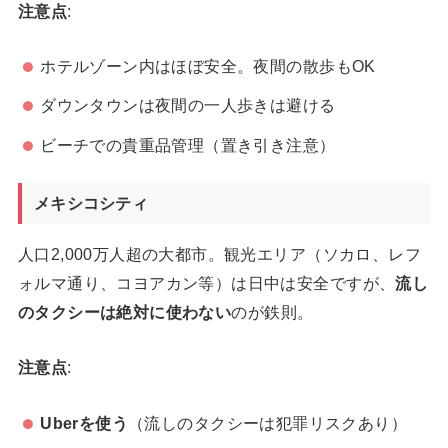
注意点
:
ホテルゾーン内はほぼ安全。夜間の散歩もOK
ダウンタウンは夜間の一人歩きは避ける
ビーチでの貴重品管理（置き引き注意）
メキシコシティ
人口2,000万人超の大都市。観光エリア（ソカロ、レフ
ォルマ通り、コヨアカン等）は日中は安全ですが、
流し
のタクシーは絶対に使わない
のが鉄則。
注意点
:
Uberを使う
（流しのタクシーは犯罪リスクあり）