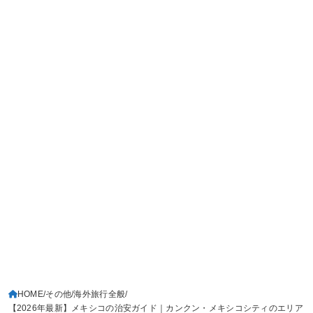
HOME
その他
海外旅行全般
【2026年最新】メキシコの治安ガイド｜カンクン・メキシコシティのエリア