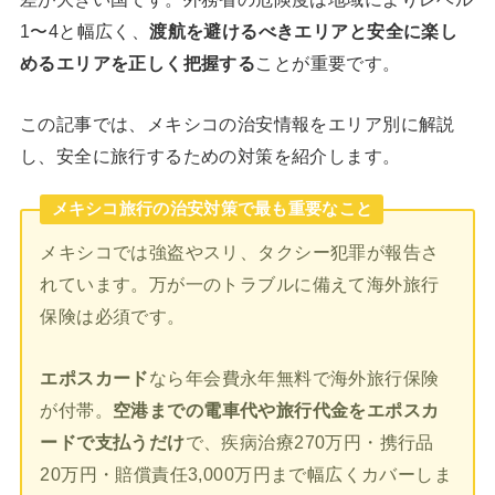
1〜4と幅広く、
渡航を避けるべきエリアと安全に楽し
めるエリアを正しく把握する
ことが重要です。
この記事では、メキシコの治安情報をエリア別に解説
し、安全に旅行するための対策を紹介します。
メキシコ旅行の治安対策で最も重要なこと
メキシコでは強盗やスリ、タクシー犯罪が報告さ
れています。万が一のトラブルに備えて海外旅行
保険は必須です。
エポスカード
なら年会費永年無料で海外旅行保険
が付帯。
空港までの電車代や旅行代金をエポスカ
ードで支払うだけ
で、疾病治療270万円・携行品
20万円・賠償責任3,000万円まで幅広くカバーしま