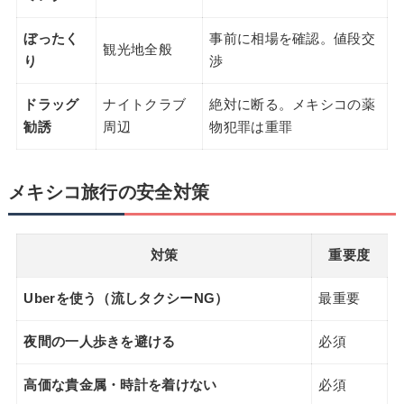
ぼったく
事前に相場を確認。値段交
観光地全般
り
渉
ドラッグ
ナイトクラブ
絶対に断る。メキシコの薬
勧誘
周辺
物犯罪は重罪
メキシコ旅行の安全対策
対策
重要度
Uberを使う（流しタクシーNG）
最重要
夜間の一人歩きを避ける
必須
高価な貴金属・時計を着けない
必須