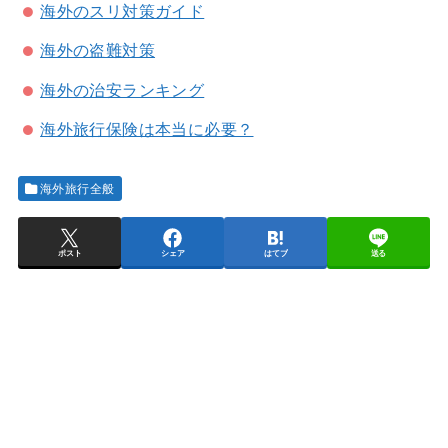
海外のスリ対策ガイド
海外の盗難対策
海外の治安ランキング
海外旅行保険は本当に必要？
海外旅行全般
ポスト
シェア
はてブ
送る