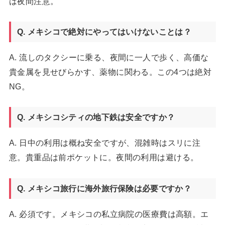
は夜間注意。
Q. メキシコで絶対にやってはいけないことは？
A. 流しのタクシーに乗る、夜間に一人で歩く、高価な
貴金属を見せびらかす、薬物に関わる。この4つは絶対
NG。
Q. メキシコシティの地下鉄は安全ですか？
A. 日中の利用は概ね安全ですが、混雑時はスリに注
意。貴重品は前ポケットに。夜間の利用は避ける。
Q. メキシコ旅行に海外旅行保険は必要ですか？
A. 必須です。メキシコの私立病院の医療費は高額。エ