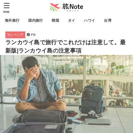
MENU
海外旅行
国内旅行
韓国
タイ
ハワイ
台湾
マレーシア
PR
ランカウイ島で旅行でこれだけは注意して。最
新版|ランカウイ島の注意事項