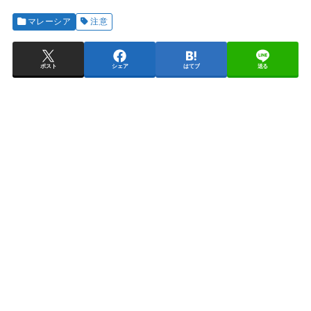
マレーシア
注意
ポスト
シェア
はてブ
送る