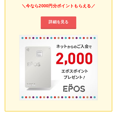
＼今なら2000円分ポイントもらえる／
詳細を見る