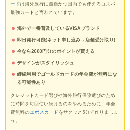
ード
は海外旅行に最適かつ国内でも使えるコスパ
最強カードと言われています。
海外で一番普及しているVISAブランド
即日発行可能(ネット申し込み→店舗受け取り)
今なら2000円分のポイントが貰える
デザインがスタイリッシュ
継続利用でゴールドカードの年会費が無料にな
る可能性あり
クレジットカード選びや海外旅行保険選びのため
に時間を毎回使い続けるのをやめるために、年会
費無料の
エポスカード
をサクッと5分で作りましょ
う。