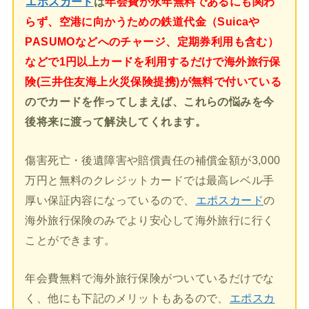
エポスカード
は
年会費が永年無料であるにも関わ
らず、空港に向かうための鉄道代金（Suicaや
PASUMOなどへのチャージ、定期券利用も含む）
などで1円以上カードを利用するだけで海外旅行保
険(三井住友海上火災保険提携)が無料で付いている
のでカードを作ってしまえば、これらの悩みを今
後将来に渡って解決してくれます。
傷害死亡・後遺障害や賠償責任の補償金額が3,000
万円と無料のクレジットカードでは最高レベル手
厚い保証内容になっているので、
エポスカード
の
海外旅行保険のみでより安心して海外旅行に行く
ことができます。
年会費無料で海外旅行保険がついているだけでな
く、他にも下記のメリットもあるので、
エポスカ