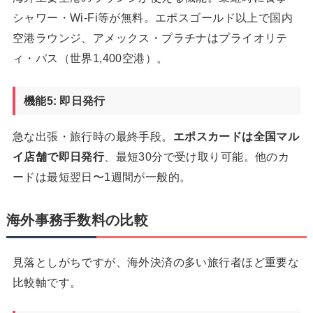
シャワー・Wi-Fi等が無料。エポスゴールド以上で国内
空港ラウンジ、アメックス・プラチナはプライオリテ
ィ・パス（世界1,400空港）。
機能5: 即日発行
急な出張・旅行時の最終手段。
エポスカードは全国マル
イ店舗で即日発行
、最短30分で受け取り可能。他のカ
ードは最短翌日〜1週間が一般的。
海外事務手数料の比較
見落としがちですが、海外決済の多い旅行者ほど重要な
比較軸です。