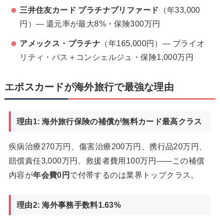
三井住友カード プラチナプリファード
（年33,000
円）— 還元率が最大8%・保険300万円
アメックス・プラチナ
（年165,000円）— プライオ
リティ・パス＋コンシェルジュ・保険1,000万円
エポスカードが海外旅行で最強な理由
理由1: 海外旅行保険の補償が無料カード最高クラス
疾病治療270万円、傷害治療200万円、携行品20万円、
賠償責任3,000万円、救援者費用100万円——この補償
内容が
年会費0円
で付帯するのは業界トップクラス。
理由2: 海外事務手数料1.63%