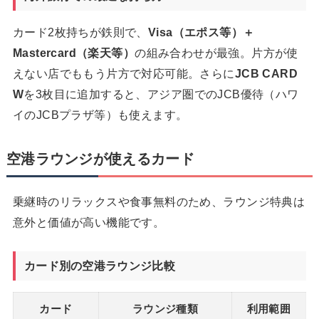
カード2枚持ちが鉄則で、
Visa（エポス等）＋
Mastercard（楽天等）
の組み合わせが最強。片方が使
えない店でももう片方で対応可能。さらに
JCB CARD
W
を3枚目に追加すると、アジア圏でのJCB優待（ハワ
イのJCBプラザ等）も使えます。
空港ラウンジが使えるカード
乗継時のリラックスや食事無料のため、ラウンジ特典は
意外と価値が高い機能です。
カード別の空港ラウンジ比較
カード
ラウンジ種類
利用範囲