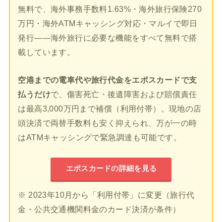
無料で、海外事務手数料1.63%・海外旅行保険270
万円・海外ATMキャッシング対応・マルイで即日
発行——海外旅行に必要な機能をすべて無料で搭
載しています。
空港までの電車代や旅行代金をエポスカードで支
払うだけ
で、傷害死亡・後遺障害および賠償責任
は最高3,000万円まで補償（利用付帯）。現地の店
頭決済で両替手数料も安く抑えられ、万が一の時
はATMキャッシングで緊急調達も可能です。
エポスカードの詳細を見る
※ 2023年10月から「利用付帯」に変更（旅行代
金・公共交通機関料金のカード決済が条件）