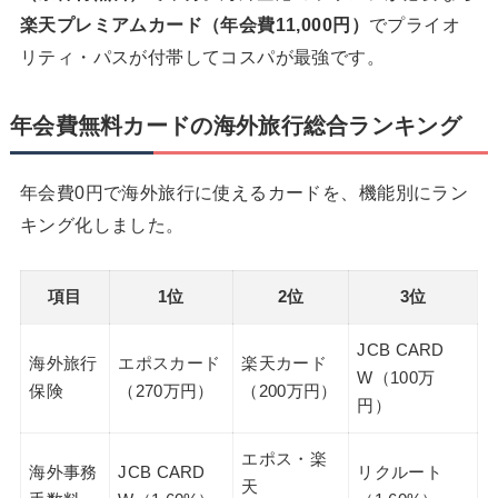
楽天プレミアムカード（年会費11,000円）
でプライオ
リティ・パスが付帯してコスパが最強です。
年会費無料カードの海外旅行総合ランキング
年会費0円で海外旅行に使えるカードを、機能別にラン
キング化しました。
項目
1位
2位
3位
JCB CARD
海外旅行
エポスカード
楽天カード
W（100万
保険
（270万円）
（200万円）
円）
エポス・楽
海外事務
JCB CARD
リクルート
天