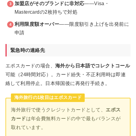
加盟店がそのブランドに非対応
——Visa・
Mastercardの2枚持ちで対処
利用限度額オーバー
——限度額引き上げを出発前に
申請
緊急時の連絡先
エポスカードの場合、
海外から日本語でコレクトコール
可能（24時間対応）。カード紛失・不正利用時は即連
絡して利用停止。日本帰国後に再発行手続き。
海外旅行の1枚目はエポスカード
海外旅行で使うクレジットカードとして、
エポス
カード
は年会費無料カードの中で最もバランスが
取れています。