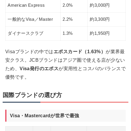
American Express
2.0%
約3,000円
一般的なVisa／Master
2.2%
約3,300円
ダイナースクラブ
1.3%
約1,950円
Visaブランドの中では
エポスカード（1.63%）
が業界最
安クラス。JCBブランドはアジア圏で使える店が少ない
ため、
Visa発行のエポス
が実用性とコスパのバランスで
優勢です。
国際ブランドの選び方
Visa・Mastercardが世界で最強