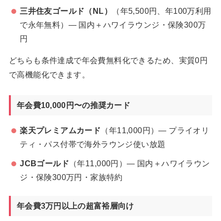
三井住友ゴールド（NL）
（年5,500円、年100万利用
で永年無料）— 国内＋ハワイラウンジ・保険300万
円
どちらも条件達成で年会費無料化できるため、実質0円
で高機能化できます。
年会費10,000円〜の推奨カード
楽天プレミアムカード
（年11,000円）— プライオリ
ティ・パス付帯で海外ラウンジ使い放題
JCBゴールド
（年11,000円）— 国内＋ハワイラウン
ジ・保険300万円・家族特約
年会費3万円以上の超富裕層向け