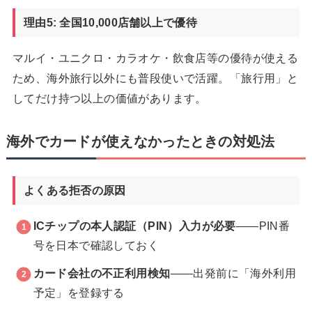
理由5: 全国10,000店舗以上で優待
マルイ・ユニクロ・カラオケ・飲食店等の優待が使える
ため、海外旅行以外にも普段使いで活躍。「旅行用」と
してだけ持つ以上の価値があります。
海外でカードが使えなかったときの対処法
よくある拒否の原因
ICチップの本人認証（PIN）入力が必要
——PIN番
号を日本で確認しておく
カード会社の不正利用検知
——出発前に「海外利用
予定」を登録する