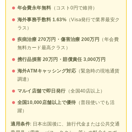
年会費永年無料
（コスト0円で維持）
海外事務手数料 1.63%
（Visa発行で業界最安ク
ラス）
疾病治療 270万円・傷害治療 200万円
（年会費
無料カード最高クラス）
携行品損害 20万円・賠償責任 3,000万円
海外ATMキャッシング対応
（緊急時の現地通貨
調達）
マルイ店舗で即日発行
（全国40店以上）
全国10,000店舗以上で優待
（普段使いでも活
躍）
適用条件
: 日本出国後に、旅行代金または公共交通