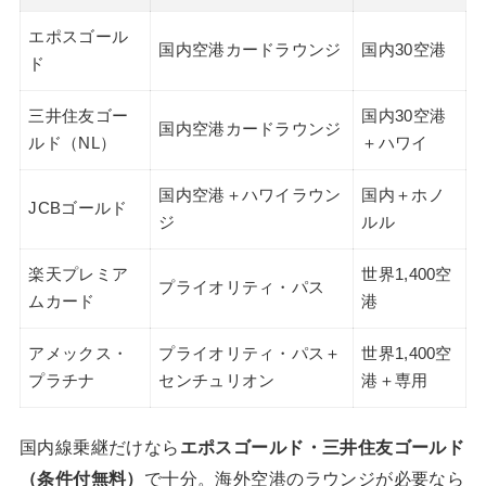
エポスゴール
国内空港カードラウンジ
国内30空港
ド
三井住友ゴー
国内30空港
国内空港カードラウンジ
ルド（NL）
＋ハワイ
国内空港＋ハワイラウン
国内＋ホノ
JCBゴールド
ジ
ルル
楽天プレミア
世界1,400空
プライオリティ・パス
ムカード
港
アメックス・
プライオリティ・パス＋
世界1,400空
プラチナ
センチュリオン
港＋専用
国内線乗継だけなら
エポスゴールド・三井住友ゴールド
（条件付無料）
で十分。海外空港のラウンジが必要なら