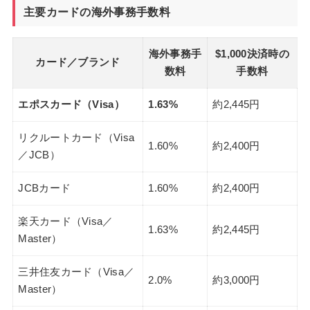
主要カードの海外事務手数料
海外事務手
$1,000決済時の
カード／ブランド
数料
手数料
エポスカード（Visa）
1.63%
約2,445円
リクルートカード（Visa
1.60%
約2,400円
／JCB）
JCBカード
1.60%
約2,400円
楽天カード（Visa／
1.63%
約2,445円
Master）
三井住友カード（Visa／
2.0%
約3,000円
Master）