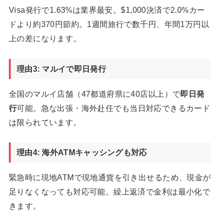
Visa発行で1.63%は業界最安。$1,000決済で2.0%カー
ドより約370円節約。1週間旅行で数千円、年間1万円以
上の差になります。
理由3: マルイで即日発行
全国のマルイ店舗（47都道府県に40店以上）で
即日発
行
可能。急な出張・海外赴任でも当日対応できるカード
は限られています。
理由4: 海外ATMキャッシングも対応
緊急時に現地ATMで現地通貨を引き出せるため、現金が
足りなくなっても対応可能。繰上返済で金利は最小化で
きます。