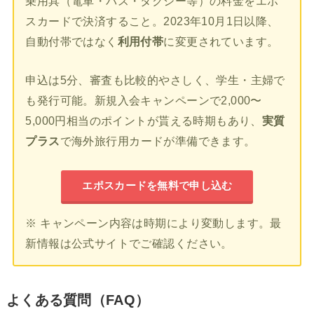
乗用具（電車・バス・タクシー等）の料金をエポ
スカードで決済すること。2023年10月1日以降、
自動付帯ではなく
利用付帯
に変更されています。
申込は5分、審査も比較的やさしく、学生・主婦で
も発行可能。新規入会キャンペーンで2,000〜
5,000円相当のポイントが貰える時期もあり、
実質
プラス
で海外旅行用カードが準備できます。
エポスカードを無料で申し込む
※ キャンペーン内容は時期により変動します。最
新情報は公式サイトでご確認ください。
よくある質問（FAQ）