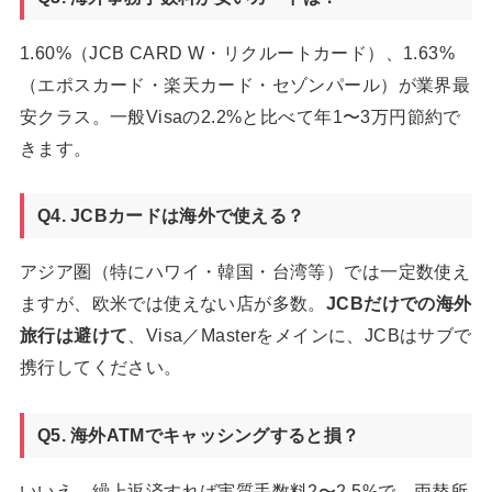
1.60%（JCB CARD W・リクルートカード）、1.63%
（エポスカード・楽天カード・セゾンパール）が業界最
安クラス。一般Visaの2.2%と比べて年1〜3万円節約で
きます。
Q4. JCBカードは海外で使える？
アジア圏（特にハワイ・韓国・台湾等）では一定数使え
ますが、欧米では使えない店が多数。
JCBだけでの海外
旅行は避けて
、Visa／Masterをメインに、JCBはサブで
携行してください。
Q5. 海外ATMでキャッシングすると損？
いいえ。繰上返済すれば実質手数料2〜2.5%で、両替所