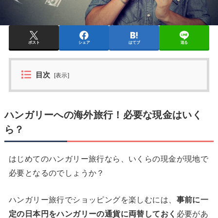
ポスト
シェア
はてブ
送る
目次
[
表示
]
ハンガリーへの海外旅行！必要な現金はいく
ら？
はじめてのハンガリー旅行なら、いくらの現金が現地で
必要となるのでしょうか？
ハンガリー旅行でショッピングを楽しむには、
事前に一
定の日本円をハンガリーの通貨に両替しておく
必要があ