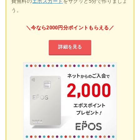
費無料の
エポスカード
をサクッと5分で作りましょ
う。
＼今なら2000円分ポイントもらえる／
詳細を見る