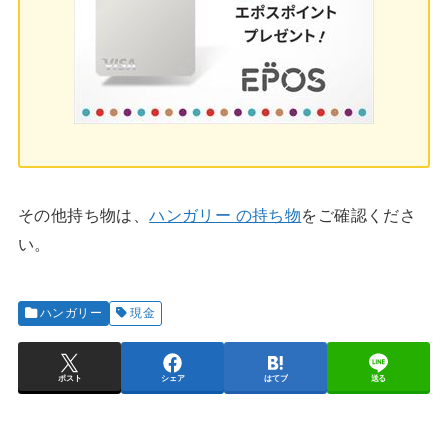
その他持ち物は、
ハンガリー の持ち物
をご確認くださ
い。
ハンガリー
現金
ポスト
シェア
はてブ
送る