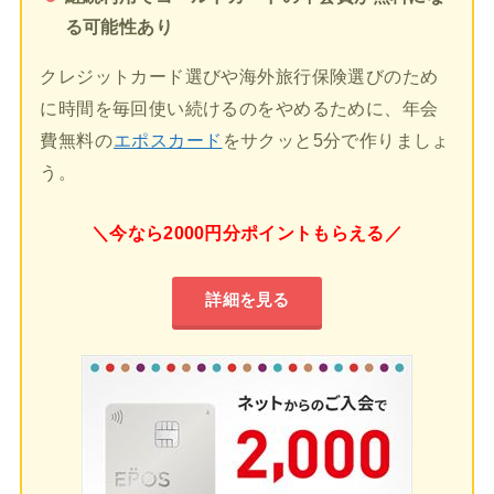
る可能性あり
クレジットカード選びや海外旅行保険選びのため
に時間を毎回使い続けるのをやめるために、年会
費無料の
エポスカード
をサクッと5分で作りましょ
う。
＼今なら2000円分ポイントもらえる／
詳細を見る