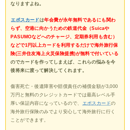
なりますよね。
エポスカード
は
年会費が永年無料であるにも関わ
らず、空港に向かうための鉄道代金（Suicaや
PASUMOなどへのチャージ、定期券利用も含む）
などで1円以上カードを利用するだけで海外旅行保
険(三井住友海上火災保険提携)が無料で付いている
のでカードを作ってしまえば、これらの悩みを今
後将来に渡って解決してくれます。
傷害死亡・後遺障害や賠償責任の補償金額が3,000
万円と無料のクレジットカードでは最高レベル手
厚い保証内容になっているので、
エポスカード
の
海外旅行保険のみでより安心して海外旅行に行く
ことができます。