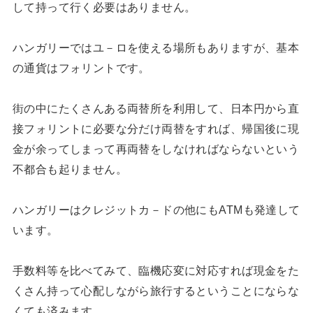
して持って行く必要はありません。
ハンガリーではユ－ロを使える場所もありますが、基本
の通貨はフォリントです。
街の中にたくさんある両替所を利用して、日本円から直
接フォリントに必要な分だけ両替をすれば、帰国後に現
金が余ってしまって再両替をしなければならないという
不都合も起りません。
ハンガリーはクレジットカ－ドの他にもATMも発達して
います。
手数料等を比べてみて、臨機応変に対応すれば現金をた
くさん持って心配しながら旅行するということにならな
くても済みます。