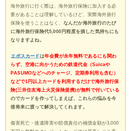
海外旅行に行く際は、海外旅行保険に加入する必
要があることは理解しているけど、実際海外旅行
保険を使うことはなく、
なんだか海外旅行のたび
に海外旅行保険代5,000円程度を損した気持ちにも
なりますよね。
エポスカード
は
年会費が永年無料であるにも関わ
らず、空港に向かうための鉄道代金（Suicaや
PASUMOなどへのチャージ、定期券利用も含む）
などで1円以上カードを利用するだけで海外旅行保
険(三井住友海上火災保険提携)が無料で付いている
のでカードを作ってしまえば、これらの悩みを今
後将来に渡って解決してくれます。
傷害死亡・後遺障害や賠償責任の補償金額が3,000