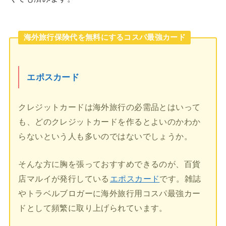
海外旅行保険代を無料にするコスパ最強カード
エポスカード
クレジットカードは海外旅行の必需品とはいって
も、どのクレジットカードを作るとよいのかわか
らないという人も多いのではないでしょうか。
そんな方に胸を張っておすすめできるのが、百貨
店マルイが発行している
エポスカード
です。雑誌
やトラベルブロガーに海外旅行用コスパ最強カー
ドとして頻繁に取り上げられています。