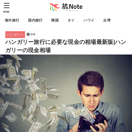
MENU
海外旅行
国内旅行
韓国
タイ
ハワイ
台湾
ハンガリー
PR
ハンガリー旅行に必要な現金の相場最新版|ハン
ガリーの現金相場