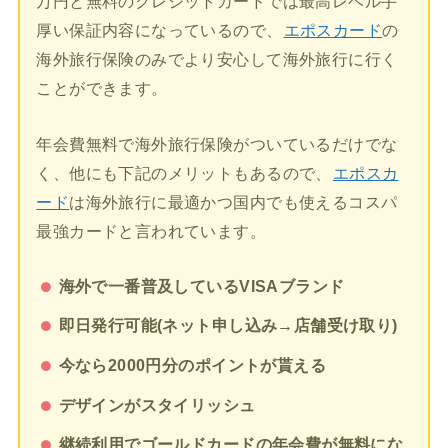
万円と無料のクレジットカードでは最高レベル手
厚い保証内容になっているので、
エポスカード
の
海外旅行保険のみでより安心して海外旅行に行く
ことができます。
年会費無料で海外旅行保険がついているだけでな
く、他にも下記のメリットもあるので、
エポスカ
ード
は海外旅行に最適かつ国内でも使えるコスパ
最強カードと言われています。
海外で一番普及しているVISAブランド
即日発行可能(ネット申し込み→店舗受け取り)
今なら2000円分のポイントが貰える
デザインがスタイリッシュ
継続利用でゴールドカードの年会費が無料にな