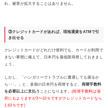
れ、被害が拡大することはありません。
③クレジットカードがあれば、現地通貨をATM
で引
き出せる
クレジットカードがどれだけ便利でも、カードが利用で
きない事態に備えて、日本円を最低限両替しておきまし
ょう。
しかし、「ハンガリーでトラブルに遭遇しても困るか
ら･･･。」と、多額の日本円を両替すると、
両替手数料
を必要以上に支払う
ことになります。
(両替手数料は場
所にもよりますが3〜10％ですがクレジットカードなら
1.63％です)