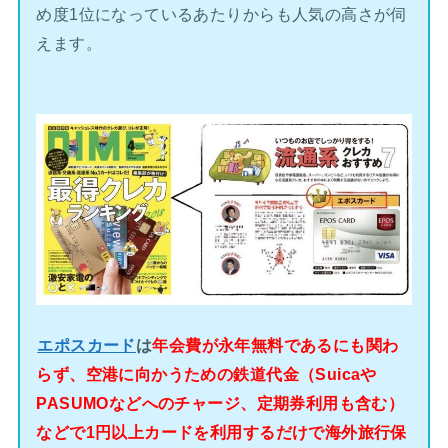
め度1位になっているあたりからも人気の高さが伺
えます。
エポスカード
は
年会費が永年無料であるにも関わ
らず、空港に向かうための鉄道代金（Suicaや
PASUMOなどへのチャージ、定期券利用も含む）
などで1円以上カードを利用するだけで海外旅行保