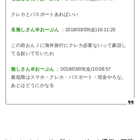
クレカとパスポートあればいい
名無しさん＠おーぷん
：2018/03/09(金)10:11:20
この前おんＪに海外旅行にクレカ必要ないって豪語し
てる奴いて引いたわ
無しさん＠おーぷん
：2018/03/09(金)10:08:57
最低限はスマホ・クレカ・パスポート・現金やろな。
あとはどうにかなる