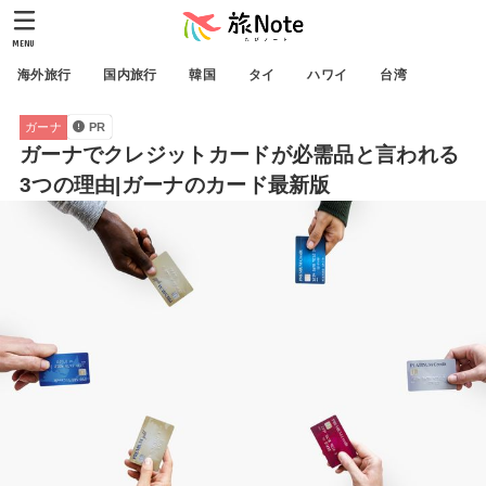
MENU
海外旅行
国内旅行
韓国
タイ
ハワイ
台湾
ガーナ
PR
ガーナでクレジットカードが必需品と言われる
3つの理由|ガーナのカード最新版