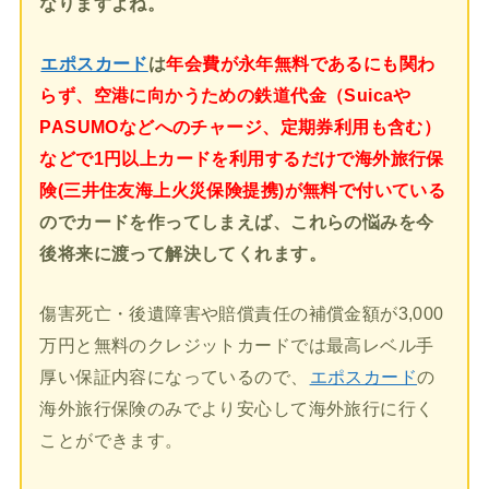
なりますよね。
エポスカード
は
年会費が永年無料であるにも関わ
らず、空港に向かうための鉄道代金（Suicaや
PASUMOなどへのチャージ、定期券利用も含む）
などで1円以上カードを利用するだけで海外旅行保
険(三井住友海上火災保険提携)が無料で付いている
のでカードを作ってしまえば、これらの悩みを今
後将来に渡って解決してくれます。
傷害死亡・後遺障害や賠償責任の補償金額が3,000
万円と無料のクレジットカードでは最高レベル手
厚い保証内容になっているので、
エポスカード
の
海外旅行保険のみでより安心して海外旅行に行く
ことができます。