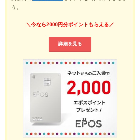
う。
＼今なら2000円分ポイントもらえる／
詳細を見る