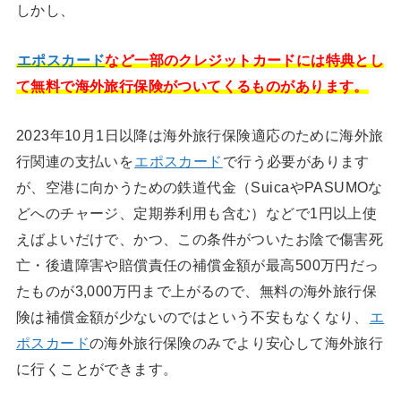
しかし、
エポスカード
など一部のクレジットカードには特典とし
て無料で海外旅行保険がついてくるものがあります。
2023年10月1日以降は海外旅行保険適応のために海外旅
行関連の支払いを
エポスカード
で行う必要があります
が、空港に向かうための鉄道代金（SuicaやPASUMOな
どへのチャージ、定期券利用も含む）などで1円以上使
えばよいだけで、かつ、この条件がついたお陰で傷害死
亡・後遺障害や賠償責任の補償金額が最高500万円だっ
たものが3,000万円まで上がるので、無料の海外旅行保
険は補償金額が少ないのではという不安もなくなり、
エ
ポスカード
の海外旅行保険のみでより安心して海外旅行
に行くことができます。