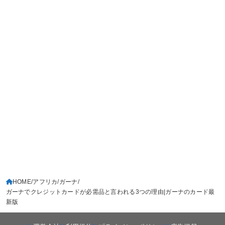
HOME
アフリカ
ガーナ
ガーナでクレジットカードが必需品と言われる3つの理由|ガーナのカード最
新版