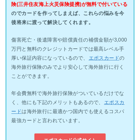
険(三井住友海上火災保険提携)が無料で付いている
のでカードを作ってしまえば、これらの悩みを今
後将来に渡って解決してくれます。
傷害死亡・後遺障害や賠償責任の補償金額が3,000
万円と無料のクレジットカードでは最高レベル手
厚い保証内容になっているので、
エポスカード
の
海外旅行保険のみでより安心して海外旅行に行く
ことができます。
年会費無料で海外旅行保険がついているだけでな
く、他にも下記のメリットもあるので、
エポスカ
ード
は海外旅行に最適かつ国内でも使えるコスパ
最強カードと言われています。