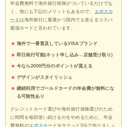
年会費無料で海外旅行保険がついているだけでな
く、他にも下記のメリットもあるので、
エポスカ
ード
は海外旅行に最適かつ国内でも使えるコスパ
最強カードと言われています。
海外で一番普及しているVISAブランド
即日発行可能(ネット申し込み→店舗受け取り)
今なら2000円分のポイントが貰える
デザインがスタイリッシュ
継続利用でゴールドカードの年会費が無料にな
る可能性あり
クレジットカード選びや海外旅行保険選びのため
に時間を毎回使い続けるのをやめるために、年会
費無料の
エポスカード
をサクッと5分で作りましょ