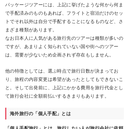
パッケージツアーには、上記に挙げたような何から何ま
で手配済みのものもあれば、フライトと宿泊だけのセッ
トでそれ以外は自分で手配することになるものなど、さ
まざま種類があります。
なお日本人に人気がある旅行先のツアーは種類が多いの
ですが、あまりよく知られていない国や街へのツアー
は、需要が少ないため企画されず存在もしません。
他の特徴としては、選ぶ時点で旅行日数が決まってお
り、旅程の内容変更は希望があったとしてもできないこ
と。そして出発前に、上記にかかる費用を旅行代金とし
て旅行会社に全額前払いするきまりもあります。
海外旅行の「個人手配」とは
「個人手配旅行」とは、旅行したい人が旅行会社に依頼