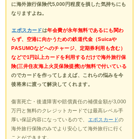
に海外旅行保険代5,000円程度を損した気持ちにも
なりますよね。
エポスカード
は
年会費が永年無料であるにも関わ
らず、空港に向かうための鉄道代金（Suicaや
PASUMOなどへのチャージ、定期券利用も含む）
などで1円以上カードを利用するだけで海外旅行保
険(三井住友海上火災保険提携)が無料で付いている
のでカードを作ってしまえば、これらの悩みを今
後将来に渡って解決してくれます。
傷害死亡・後遺障害や賠償責任の補償金額が3,000
万円と無料のクレジットカードでは最高レベル手
厚い保証内容になっているので、
エポスカード
の
海外旅行保険のみでより安心して海外旅行に行く
ことができます。