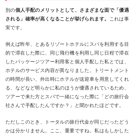
別の
個人手配のメリットとして、さまざまな面で「優遇
される」確率が高くなることが挙げられます。
これは事
実です。
例えば昨年、とあるリゾートホテルにスパを利用する目
的で滞在した際に、同じ飛行機を利用し同じ日程で滞在
したパッケージツアー利用客と個人手配した私とでは、
ホテルのサービス内容が異なりました。トリートメント
の時間が長い、外出時にホテルが送迎車を用意してくれ
る、などなど明らかに私のほうが優遇されているため、
ツアーで来た方とスパで一緒になった際に「どの旅行会
社さんで手配したんですか？」と聞かれたほどです。
ただしこのとき、トータルの旅行代金が同じだったどう
かは分かりません。ここ、重要ですね。私はもしかした