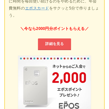
に時間を毎回使い続けるのをやめるために、年会
費無料の
エポスカード
をサクッと5分で作りましょ
う。
＼今なら2000円分ポイントもらえる／
詳細を見る