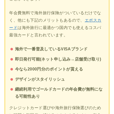
年会費無料で海外旅行保険がついているだけでな
く、他にも下記のメリットもあるので、
エポスカ
ード
は海外旅行に最適かつ国内でも使えるコスパ
最強カードと言われています。
海外で一番普及しているVISAブランド
即日発行可能(ネット申し込み→店舗受け取り)
今なら2000円分のポイントが貰える
デザインがスタイリッシュ
継続利用でゴールドカードの年会費が無料にな
る可能性あり
クレジットカード選びや海外旅行保険選びのため