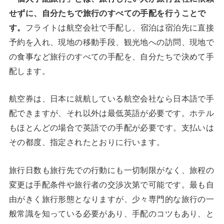
せずに、自分たちで旅行のすべての手配を行うことで
す。
フライトは航空会社で手配し、宿泊は宿泊先に直接
予約を入れ、現地の移動手段、観光地への訪問、現地で
の食事など旅行のすべての手配を、自分たちで決めて手
配します。
航空券は、日本に就航している航空会社なら日本語で手
配できますが、それ以外は最低英語が必要です。ホテル
もほとんどの場合で英語での手配が必要です。支払いは
その都度、指定されたとおりに行います。
旅行日数も旅行先での行動にも一切制限がなく、旅程の
変更は手配条件や旅行者の交渉次第で可能です。最も自
由がきく旅行形態となりますが、少々専門的な旅行の一
般常識を知っている必要があり、手配のコツもあり、と