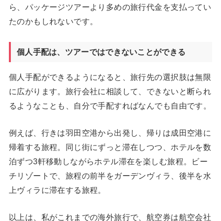
ら、パッケージツアーより多めの旅行代金を支払ってい
たのかもしれないです。
個人手配は、ツアーではできないことができる
個人手配ができるようになると、旅行先の選択肢は無限
に広がります。旅行会社に相談して、できないと断られ
るようなことも、自分で手配すればなんでも自由です。
例えば、行きは羽田空港から出発し、帰りは成田空港に
帰着する旅程。同じ街にずっと滞在しつつ、ホテルを数
泊ずつ3軒移動しながらホテル滞在を楽しむ旅程。ビー
チリゾートで、旅程の前半をガーデンヴィラ、後半を水
上ヴィラに滞在する旅程。
以上は、私がこれまでの海外旅行で、航空券は航空会社