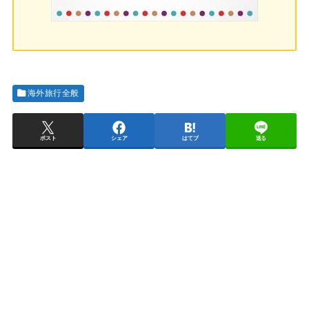
海外旅行全般
ポスト
シェア
はてブ
送る