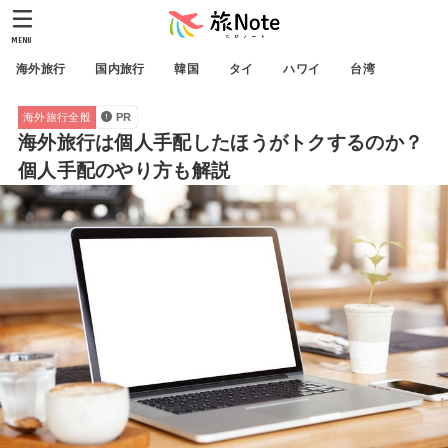
MENU
海外旅行
国内旅行
韓国
タイ
ハワイ
台湾
海外旅行全般
PR
海外旅行は個人手配したほうがトクするのか？
個人手配のやり方も解説