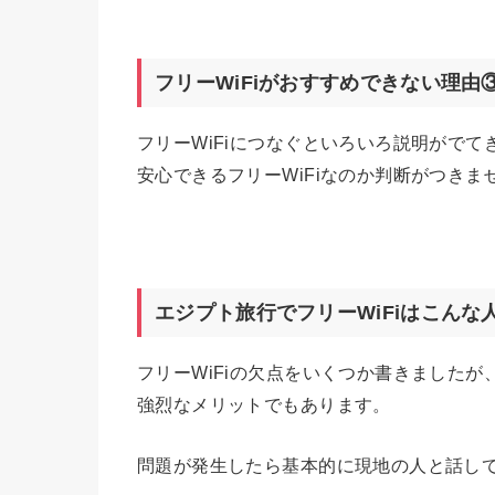
フリーWiFiがおすすめできない理由
フリーWiFiにつなぐといろいろ説明がで
安心できるフリーWiFiなのか判断がつきま
エジプト旅行でフリーWiFiはこんな
フリーWiFiの欠点をいくつか書きましたが
強烈なメリットでもあります。
問題が発生したら基本的に現地の人と話して解