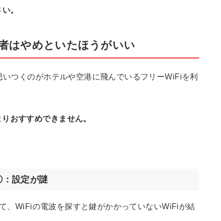
さい。
心者はやめといたほうがいい
思いつくのがホテルや空港に飛んでいるフリーWiFiを利
まりおすすめできません。
①：設定が謎
て、WiFiの電波を探すと鍵がかかっていないWiFiが結