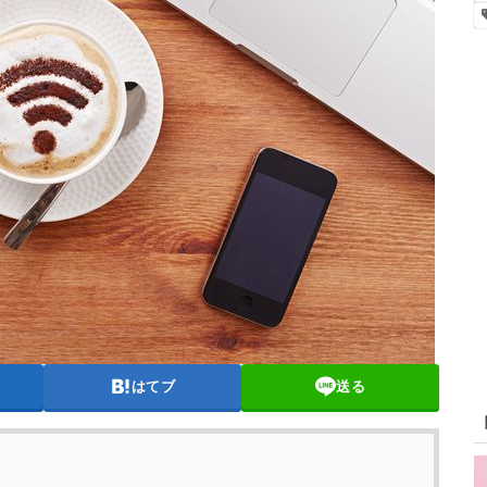
はてブ
送る