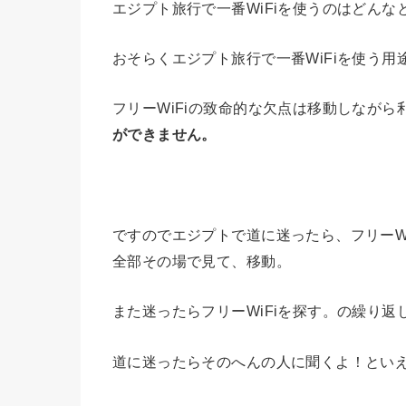
エジプト旅行で一番WiFiを使うのはどん
おそらくエジプト旅行で一番WiFiを使う
フリーWiFiの致命的な欠点は移動しなが
ができません。
ですのでエジプトで道に迷ったら、フリーW
全部その場で見て、移動。
また迷ったらフリーWiFiを探す。の繰り返
道に迷ったらそのへんの人に聞くよ！とい