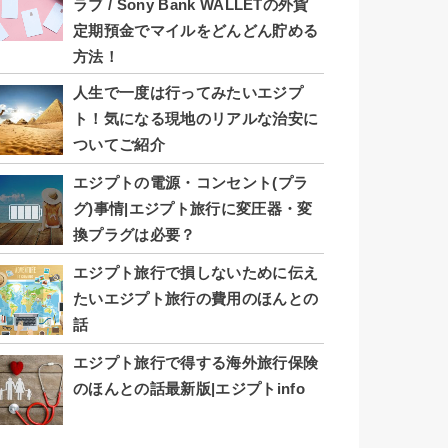
ラブ / Sony Bank WALLETの外貨
定期預金でマイルをどんどん貯める
方法！
人生で一度は行ってみたいエジプ
ト！気になる現地のリアルな治安に
ついてご紹介
エジプトの電源・コンセント(プラ
グ)事情|エジプト旅行に変圧器・変
換プラグは必要？
エジプト旅行で損しないために伝え
たいエジプト旅行の費用のほんとの
話
エジプト旅行で得する海外旅行保険
のほんとの話最新版|エジプトinfo