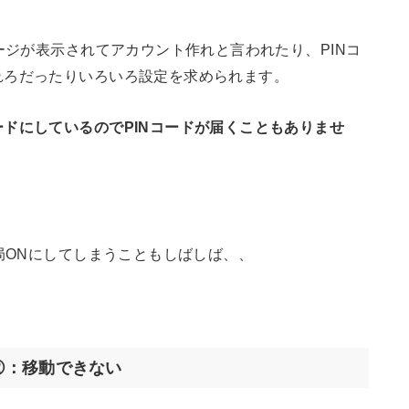
ージが表示されてアカウント作れと言われたり、PINコ
れろだったりいろいろ設定を求められます。
ドにしているのでPINコードが届くこともありませ
局ONにしてしまうこともしばしば、、
②：移動できない