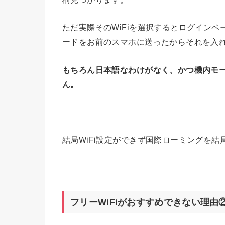
ただ実際そのWiFiを選択するとログインペ
ードをお前のスマホに送ったからそれを入
もちろん日本語なわけがなく、かつ機内モー
ん。
結局WiFi設定ができず国際ローミングを結
フリーWiFiがおすすめできない理由