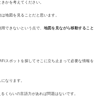
なときかを考えてください。
用途は地図を見ることだと思います。
ら利用できないという点で、
地図を見ながら移動すること
iFiスポットを探してそこに立ち止まって必要な情報を
しになります。
えるくらいの言語力があれば問題はないです。