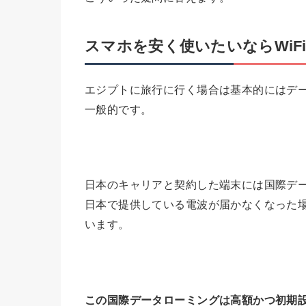
スマホを安く使いたいならWiF
エジプトに旅行に行く場合は基本的にはデー
一般的です。
日本のキャリアと契約した端末には国際デ
日本で提供している電波が届かなくなった
います。
この国際データローミングは高額かつ初期