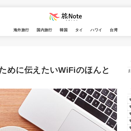
海外旅行
国内旅行
韓国
タイ
ハワイ
台湾
めに伝えたいWiFiのほんと