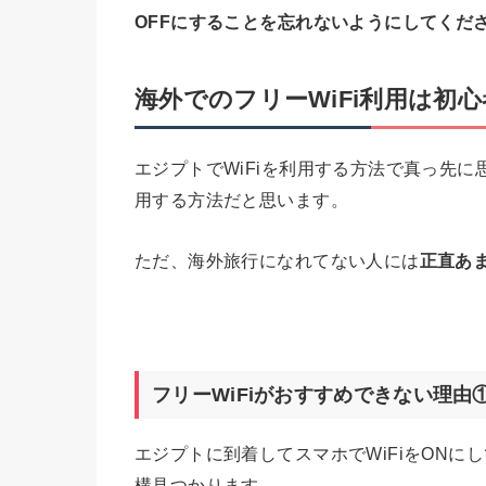
OFFにすることを忘れないようにしてくだ
海外でのフリーWiFi利用は初
エジプトでWiFiを利用する方法で真っ先に
用する方法だと思います。
ただ、海外旅行になれてない人には
正直あ
フリーWiFiがおすすめできない理由
エジプトに到着してスマホでWiFiをONにし
構見つかります。