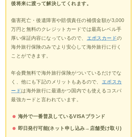
後将来に渡って解決してくれます。
傷害死亡・後遺障害や賠償責任の補償金額が3,000
万円と無料のクレジットカードでは最高レベル手
厚い保証内容になっているので、
エポスカード
の
海外旅行保険のみでより安心して海外旅行に行く
ことができます。
年会費無料で海外旅行保険がついているだけでな
く、他にも下記のメリットもあるので、
エポスカ
ード
は海外旅行に最適かつ国内でも使えるコスパ
最強カードと言われています。
海外で一番普及しているVISAブランド
即日発行可能(ネット申し込み→店舗受け取り)