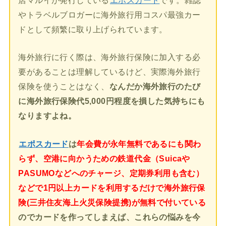
店マルイが発行している
エポスカード
です。雑誌
やトラベルブロガーに海外旅行用コスパ最強カー
ドとして頻繁に取り上げられています。
海外旅行に行く際は、海外旅行保険に加入する必
要があることは理解しているけど、実際海外旅行
保険を使うことはなく、
なんだか海外旅行のたび
に海外旅行保険代5,000円程度を損した気持ちにも
なりますよね。
エポスカード
は
年会費が永年無料であるにも関わ
らず、空港に向かうための鉄道代金（Suicaや
PASUMOなどへのチャージ、定期券利用も含む）
などで1円以上カードを利用するだけで海外旅行保
険(三井住友海上火災保険提携)が無料で付いている
のでカードを作ってしまえば、これらの悩みを今