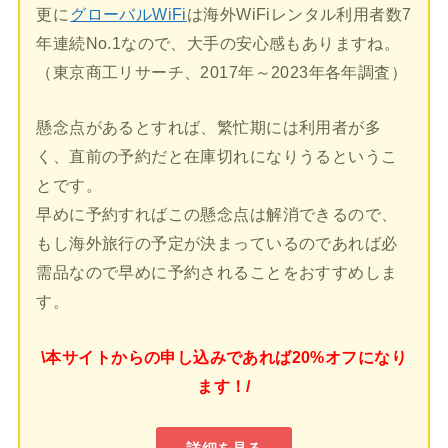
更に
グローバルWiFi
は海外WiFiレンタル利用者数7
年連続No.1なので、大手の安心感もありますね。
（東京商工リサーチ、2017年～2023年各年調査）
懸念点があるとすれば、繁忙期には利用者が多
く、直前の予約だと在庫切れになりうるというこ
とです。
早めに予約すればこの懸念点は解消できるので、
もし海外旅行の予定が決まっているのであれば必
需品なので早めに予約されることをおすすめしま
す。
\本サイトからの申し込みであれば20%オフになり
ます！/