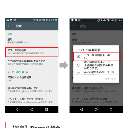
【設定】iPhoneの場合