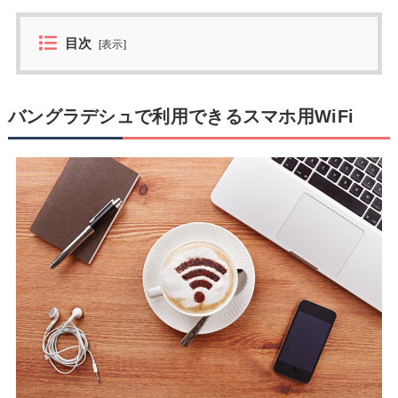
目次
[
表示
]
バングラデシュで利用できるスマホ用WiFi