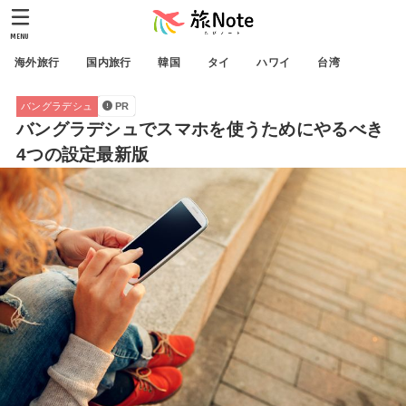
MENU
海外旅行
国内旅行
韓国
タイ
ハワイ
台湾
バングラデシュ
PR
バングラデシュでスマホを使うためにやるべき
4つの設定最新版