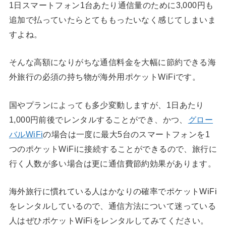
1日スマートフォン1台あたり通信量のために3,000円も
追加で払っていたらとてももったいなく感じてしまいま
すよね。
そんな高額になりがちな通信料金を大幅に節約できる海
外旅行の必須の持ち物が海外用ポケットWiFiです。
国やプランによっても多少変動しますが、1日あたり
1,000円前後でレンタルすることができ、かつ、
グロー
バルWiFi
の場合は一度に最大5台のスマートフォンを1
つのポケットWiFiに接続することができるので、旅行に
行く人数が多い場合は更に通信費節約効果があります。
海外旅行に慣れている人はかなりの確率でポケットWiFi
をレンタルしているので、通信方法について迷っている
人はぜひポケットWiFiをレンタルしてみてください。