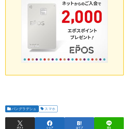
バングラデシュ
スマホ
ポスト
シェア
はてブ
送る