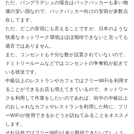
ただ、バングラデシュの場合はバックパッカーも多い物
価の安い国なので、バックパッカー向けの安宿が多数点
在してます。
ただ、どこの安宿にも言えることですが、日本のような
快適なネットワーク環境はほぼ期待できないと言っても
過言ではありません。
また、コンセントも十分な数が設置されていないので、
ドミトリールームなどではコンセントの争奪戦が起きて
いる状況です。
中級以上のレストランやカフェではフリーWiFiを利用す
ることができるお店も増えてきているので、ネットワー
クを利用して作業をしたいのであれば、街中の中級以上
のおしゃれなカフェやレストランを利用した時に、フリ
ーWiFiが使用できるかどうか訪ねてみることをオススメ
します。
それ以外ではフリーWiFiは余り期待できないでしょう。