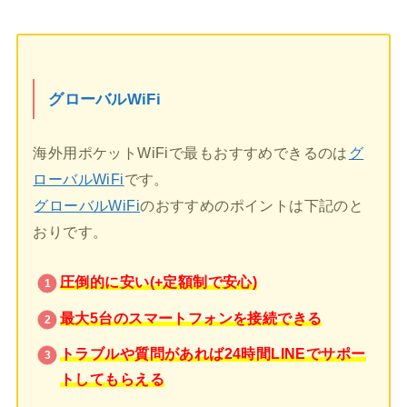
グローバルWiFi
海外用ポケットWiFiで最もおすすめできるのは
グ
ローバルWiFi
です。
グローバルWiFi
のおすすめのポイントは下記のと
おりです。
圧倒的に安い(+定額制で安心)
最大5台のスマートフォンを接続できる
トラブルや質問があれば24時間LINEでサポー
トしてもらえる