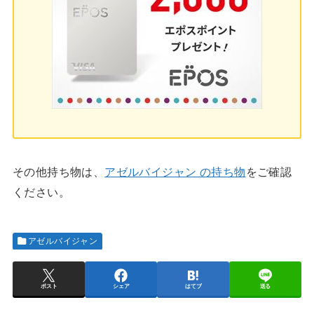
その他持ち物は、
アゼルバイジャン の持ち物
をご確認
ください。
アゼルバイジャン
ポスト
シェア
はてブ
送る