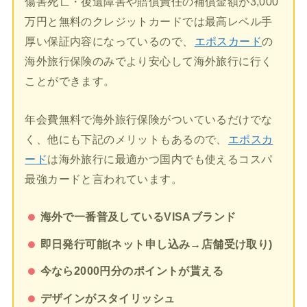
傷害死亡・後遺障害や賠償責任の補償金額が3,000
万円と無料のクレジットカードでは最高レベル手
厚い保証内容になっているので、
エポスカード
の
海外旅行保険のみでより安心して海外旅行に行く
ことができます。
年会費無料で海外旅行保険がついているだけでな
く、他にも下記のメリットもあるので、
エポスカ
ード
は海外旅行に最適かつ国内でも使えるコスパ
最強カードと言われています。
海外で一番普及しているVISAブランド
即日発行可能(ネット申し込み→店舗受け取り)
今なら2000円分のポイントが貰える
デザインがスタイリッシュ