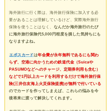
海外旅行に行く際は、海外旅行保険に加入する必
要があることは理解しているけど、実際海外旅行
保険を使うことはなく、
なんだか海外旅行のたび
に海外旅行保険代5,000円程度を損した気持ちにも
なりますよね。
エポスカード
は
年会費が永年無料であるにも関わ
らず、空港に向かうための鉄道代金（Suicaや
PASUMOなどへのチャージ、定期券利用も含む）
などで1円以上カードを利用するだけで海外旅行保
険(三井住友海上火災保険提携)が無料で付いている
のでカードを作ってしまえば、これらの悩みを今
後将来に渡って解決してくれます。