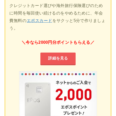
クレジットカード選びや海外旅行保険選びのため
に時間を毎回使い続けるのをやめるために、年会
費無料の
エポスカード
をサクッと5分で作りましょ
う。
＼今なら2000円分ポイントもらえる／
詳細を見る