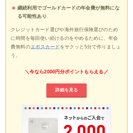
継続利用でゴールドカードの年会費が無料にな
る可能性あり
クレジットカード選びや海外旅行保険選びのため
に時間を毎回使い続けるのをやめるために、年会
費無料の
エポスカード
をサクッと5分で作りましょ
う。
＼今なら2000円分ポイントもらえる／
詳細を見る