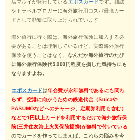
店マルイが発行している
エポスカード
です。雑誌
やトラベルブロガーに海外旅行用コスパ最強カー
ドとして頻繁に取り上げられています。
海外旅行に行く際は、海外旅行保険に加入する必
要があることは理解しているけど、実際海外旅行
保険を使うことはなく、
なんだか海外旅行のたび
に海外旅行保険代5,000円程度を損した気持ちにも
なりますよね。
エポスカード
は
年会費が永年無料であるにも関わ
らず、空港に向かうための鉄道代金（Suicaや
PASUMOなどへのチャージ、定期券利用も含む）
などで1円以上カードを利用するだけで海外旅行保
険(三井住友海上火災保険提携)が無料で付いている
のでカードを作ってしまえば、これらの悩みを今