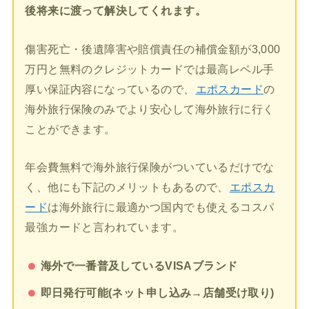
後将来に渡って解決してくれます。
傷害死亡・後遺障害や賠償責任の補償金額が3,000
万円と無料のクレジットカードでは最高レベル手
厚い保証内容になっているので、
エポスカード
の
海外旅行保険のみでより安心して海外旅行に行く
ことができます。
年会費無料で海外旅行保険がついているだけでな
く、他にも下記のメリットもあるので、
エポスカ
ード
は海外旅行に最適かつ国内でも使えるコスパ
最強カードと言われています。
海外で一番普及しているVISAブランド
即日発行可能(ネット申し込み→店舗受け取り)