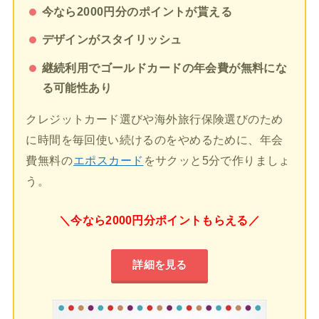
今なら2000円分のポイントが貰える
デザインがスタイリッシュ
継続利用でゴールドカードの年会費が無料にな
る可能性あり
クレジットカード選びや海外旅行保険選びのため
に時間を毎回使い続けるのをやめるために、年会
費無料の
エポスカード
をサクッと5分で作りましょ
う。
＼今なら2000円分ポイントもらえる／
詳細を見る