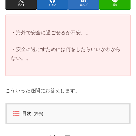
ポスト
シェア
はてブ
送る
・海外で安全に過ごせるか不安。。
・安全に過ごすためには何をしたらいいかわから
ない。。
こういった疑問にお答えします。
目次
[
表示
]