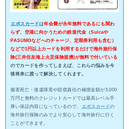
エポスカード
は
年会費が永年無料であるにも関わ
らず、空港に向かうための鉄道代金（Suicaや
PASUMOなどへのチャージ、定期券利用も含む）
などで1円以上カードを利用するだけで海外旅行保
険(三井住友海上火災保険提携)が無料で付いている
のでカードを作ってしまえば、これらの悩みを今
後将来に渡って解決してくれます。
傷害死亡・後遺障害や賠償責任の補償金額が3,000
万円と無料のクレジットカードでは最高レベル手
厚い保証内容になっているので、
エポスカード
の
海外旅行保険のみでより安心して海外旅行に行く
ことができます。