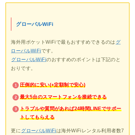
グローバルWiFi
海外用ポケットWiFiで最もおすすめできるのは
グ
ローバルWiFi
です。
グローバルWiFi
のおすすめのポイントは下記のと
おりです。
圧倒的に安い(+定額制で安心)
最大5台のスマートフォンを接続できる
トラブルや質問があれば24時間LINEでサポー
トしてもらえる
更に
グローバルWiFi
は海外WiFiレンタル利用者数7