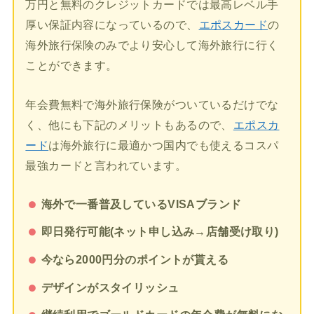
万円と無料のクレジットカードでは最高レベル手
厚い保証内容になっているので、
エポスカード
の
海外旅行保険のみでより安心して海外旅行に行く
ことができます。
年会費無料で海外旅行保険がついているだけでな
く、他にも下記のメリットもあるので、
エポスカ
ード
は海外旅行に最適かつ国内でも使えるコスパ
最強カードと言われています。
海外で一番普及しているVISAブランド
即日発行可能(ネット申し込み→店舗受け取り)
今なら2000円分のポイントが貰える
デザインがスタイリッシュ