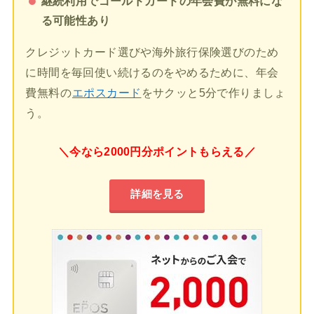
継続利用でゴールドカードの年会費が無料にな
る可能性あり
クレジットカード選びや海外旅行保険選びのため
に時間を毎回使い続けるのをやめるために、年会
費無料の
エポスカード
をサクッと5分で作りましょ
う。
＼今なら2000円分ポイントもらえる／
詳細を見る