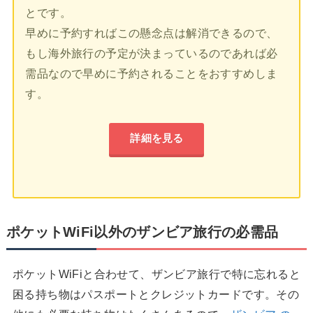
とです。
早めに予約すればこの懸念点は解消できるので、
もし海外旅行の予定が決まっているのであれば必
需品なので早めに予約されることをおすすめしま
す。
詳細を見る
ポケットWiFi以外のザンビア旅行の必需品
ポケットWiFiと合わせて、ザンビア旅行で特に忘れると
困る持ち物はパスポートとクレジットカードです。その