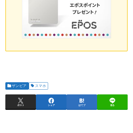
ザンビア
スマホ
ポスト
シェア
はてブ
送る