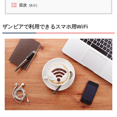
目次
[
表示
]
ザンビアで利用できるスマホ用WiFi