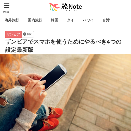
MENU
海外旅行
国内旅行
韓国
タイ
ハワイ
台湾
ザンビア
PR
ザンビアでスマホを使うためにやるべき4つの
設定最新版