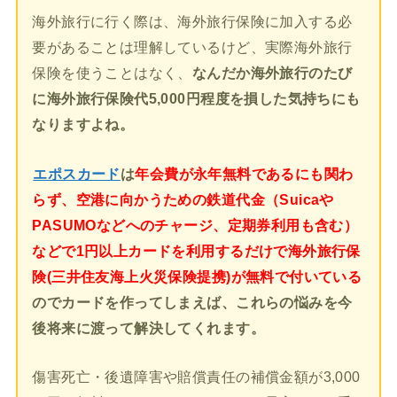
海外旅行に行く際は、海外旅行保険に加入する必
要があることは理解しているけど、実際海外旅行
保険を使うことはなく、
なんだか海外旅行のたび
に海外旅行保険代5,000円程度を損した気持ちにも
なりますよね。
エポスカード
は
年会費が永年無料であるにも関わ
らず、空港に向かうための鉄道代金（Suicaや
PASUMOなどへのチャージ、定期券利用も含む）
などで1円以上カードを利用するだけで海外旅行保
険(三井住友海上火災保険提携)が無料で付いている
のでカードを作ってしまえば、これらの悩みを今
後将来に渡って解決してくれます。
傷害死亡・後遺障害や賠償責任の補償金額が3,000