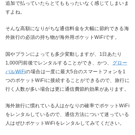
追加で払っていたらとてももったいなく感じてしまいま
すよね。
そんな高額になりがちな通信料金を大幅に節約できる海
外旅行の必須の持ち物が海外用ポケットWiFiです。
国やプランによっても多少変動しますが、1日あたり
1,000円前後でレンタルすることができ、かつ、
グロー
バルWiFi
の場合は一度に最大5台のスマートフォンを1
つのポケットWiFiに接続することができるので、旅行に
行く人数が多い場合は更に通信費節約効果があります。
海外旅行に慣れている人はかなりの確率でポケットWiFi
をレンタルしているので、通信方法について迷っている
人はぜひポケットWiFiをレンタルしてみてください。