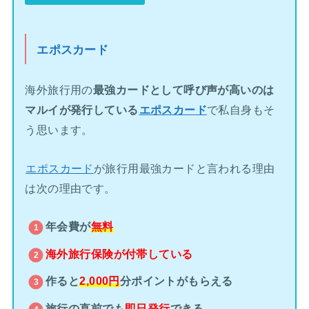
エポスカード
海外旅行用の
最強カードとして呼び声が高いのは
マルイが発行している
エポスカード
で私自身もそ
う思います。
エポスカード
が旅行用最強カードと言われる理由
は次の理由です。
年会費が
無料
海外旅行保険が
付帯している
作ると
2,000円
分ポイントがもらえる
旅行の直前でも
即日発行
できる