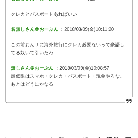
クレカとパスポートあればいい
名無しさん＠おーぷん
：2018/03/09(金)10:11:20
この前おんＪに海外旅行にクレカ必要ないって豪語し
てる奴いて引いたわ
無しさん＠おーぷん
：2018/03/09(金)10:08:57
最低限はスマホ・クレカ・パスポート・現金やろな。
あとはどうにかなる