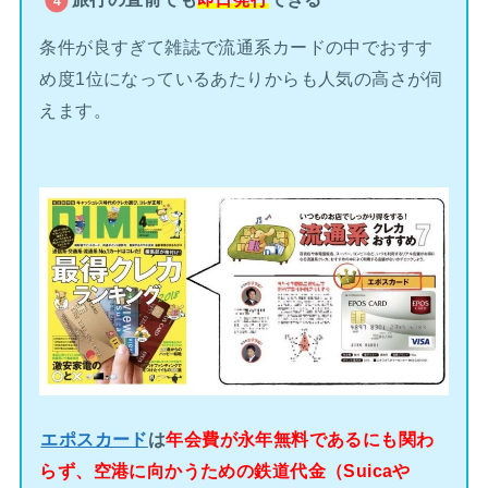
条件が良すぎて雑誌で流通系カードの中でおすす
め度1位になっているあたりからも人気の高さが伺
えます。
エポスカード
は
年会費が永年無料であるにも関わ
らず、空港に向かうための鉄道代金（Suicaや