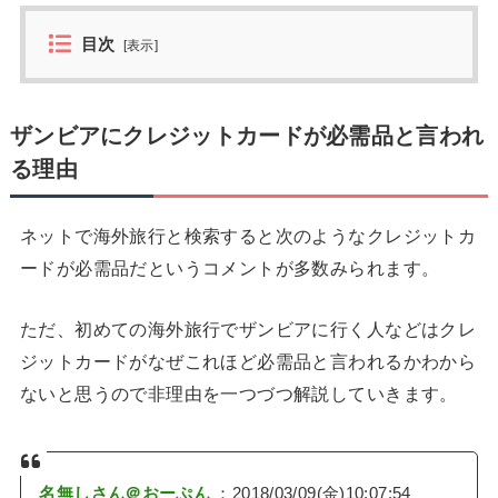
目次
[
表示
]
ザンビアにクレジットカードが必需品と言われ
る理由
ネットで海外旅行と検索すると次のようなクレジットカ
ードが必需品だというコメントが多数みられます。
ただ、初めての海外旅行でザンビアに行く人などはクレ
ジットカードがなぜこれほど必需品と言われるかわから
ないと思うので非理由を一つづつ解説していきます。
名無しさん＠おーぷん
：2018/03/09(金)10:07:54