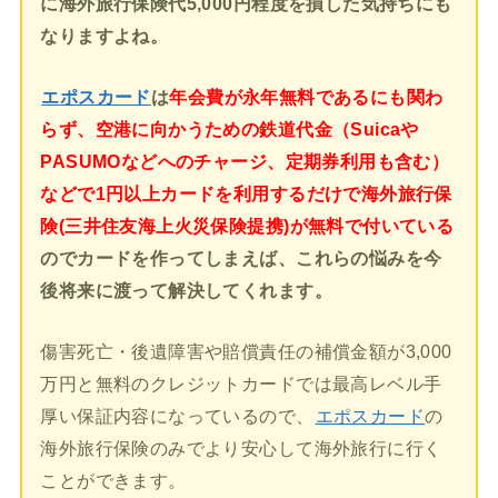
に海外旅行保険代5,000円程度を損した気持ちにも
なりますよね。
エポスカード
は
年会費が永年無料であるにも関わ
らず、空港に向かうための鉄道代金（Suicaや
PASUMOなどへのチャージ、定期券利用も含む）
などで1円以上カードを利用するだけで海外旅行保
険(三井住友海上火災保険提携)が無料で付いている
のでカードを作ってしまえば、これらの悩みを今
後将来に渡って解決してくれます。
傷害死亡・後遺障害や賠償責任の補償金額が3,000
万円と無料のクレジットカードでは最高レベル手
厚い保証内容になっているので、
エポスカード
の
海外旅行保険のみでより安心して海外旅行に行く
ことができます。