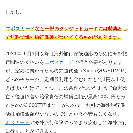
しかし、
エポスカード
など一部のクレジットカードには特典とし
て無料で海外旅行保険がついてくるものがあります。
2023年10月1日以降は海外旅行保険適応のために海外旅
行関連の支払いを
エポスカード
で行う必要があります
が、空港に向かうための鉄道代金（SuicaやPASUMOな
どへのチャージ、定期券利用も含む）などで1円以上使
えばよいだけで、かつ、この条件がついたお陰で傷害死
亡・後遺障害や賠償責任の補償金額が最高500万円だっ
たものが3,000万円まで上がるので、無料の海外旅行保
険は補償金額が少ないのではという不安もなくなり、
エ
ポスカード
の海外旅行保険のみでより安心して海外旅行
に行くことができます。