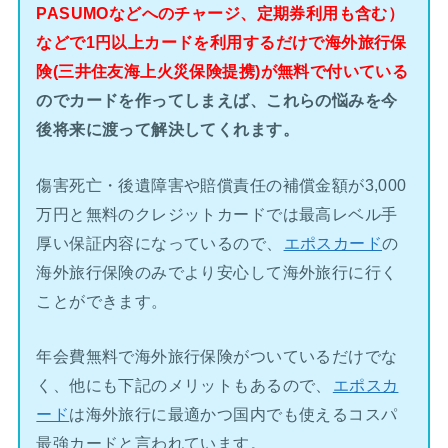
PASUMOなどへのチャージ、定期券利用も含む）
などで1円以上カードを利用するだけで海外旅行保
険(三井住友海上火災保険提携)が無料で付いている
のでカードを作ってしまえば、これらの悩みを今
後将来に渡って解決してくれます。
傷害死亡・後遺障害や賠償責任の補償金額が3,000
万円と無料のクレジットカードでは最高レベル手
厚い保証内容になっているので、
エポスカード
の
海外旅行保険のみでより安心して海外旅行に行く
ことができます。
年会費無料で海外旅行保険がついているだけでな
く、他にも下記のメリットもあるので、
エポスカ
ード
は海外旅行に最適かつ国内でも使えるコスパ
最強カードと言われています。