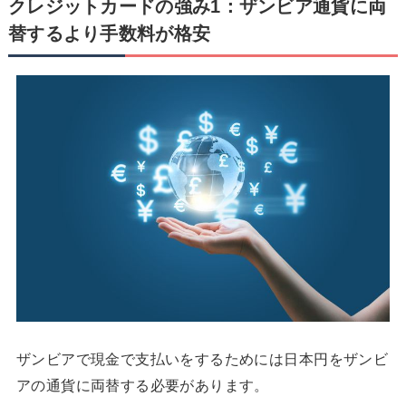
クレジットカードの強み1：ザンビア通貨に両
替するより手数料が格安
ザンビアで現金で支払いをするためには日本円をザンビ
アの通貨に両替する必要があります。