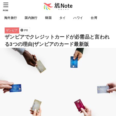
MENU
海外旅行
国内旅行
韓国
タイ
ハワイ
台湾
ザンビア
PR
ザンビアでクレジットカードが必需品と言われ
る3つの理由|ザンビアのカード最新版