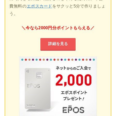
費無料の
エポスカード
をサクッと5分で作りましょ
う。
＼今なら2000円分ポイントもらえる／
詳細を見る