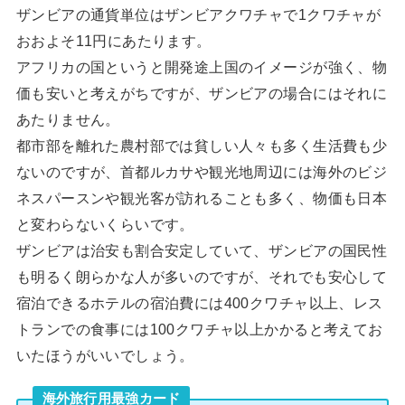
ザンビアの通貨単位はザンビアクワチャで1クワチャが
おおよそ11円にあたります。
アフリカの国というと開発途上国のイメージが強く、物
価も安いと考えがちですが、ザンビアの場合にはそれに
あたりません。
都市部を離れた農村部では貧しい人々も多く生活費も少
ないのですが、首都ルカサや観光地周辺には海外のビジ
ネスパースンや観光客が訪れることも多く、物価も日本
と変わらないくらいです。
ザンビアは治安も割合安定していて、ザンビアの国民性
も明るく朗らかな人が多いのですが、それでも安心して
宿泊できるホテルの宿泊費には400クワチャ以上、レス
トランでの食事には100クワチャ以上かかると考えてお
いたほうがいいでしょう。
海外旅行用最強カード