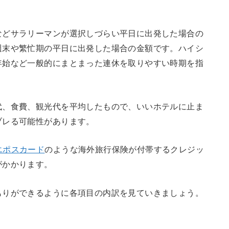
などサラリーマンが選択しづらい平日に出発した場合の
週末や繁忙期の平日に出発した場合の金額です。ハイシ
年始など一般的にまとまった連休を取りやすい時期を指
代、食費、観光代を平均したもので、いいホテルに止ま
ブレる可能性があります。
エポスカード
のような海外旅行保険が付帯するクレジッ
がかかります。
もりができるように各項目の内訳を見ていきましょう。