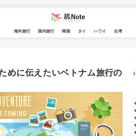
海外旅行
国内旅行
韓国
タイ
ハワイ
台湾
ために伝えたいベトナム旅行の