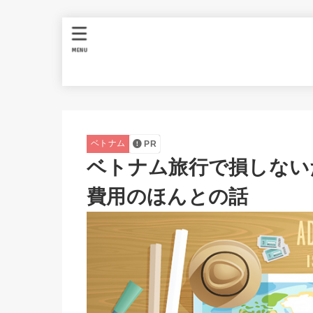
MENU
ベトナム
PR
ベトナム旅行で損しない
費用のほんとの話