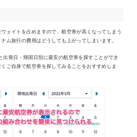
なウェイトを占めますので、航空券が高くなってしまう
トナム旅行の費用はどうしても上がってしまいます。
を使うと出発日・帰国日別に最安の航空券を探すことができ
なくご自身で航空券を探してみることをおすすめしま