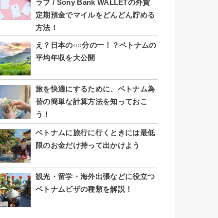
ラブ / Sony Bank WALLETの外貨
定期預金でマイルをどんどん貯める
方法！
え？日本の○○分の一！？ベトナムの
平均年収を大公開
旅を快適にするために、ベトナム為
替の簡単な計算方法を知っておこ
う！
ベトナムに旅行に行くときには最低
限のお金だけ持って出かけよう
観光・留学・海外出張などに役立つ
ベトナムビザの種類を解説！